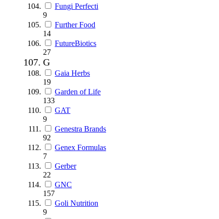
Fungi Perfecti
9
Further Food
14
FutureBiotics
27
G
Gaia Herbs
19
Garden of Life
133
GAT
9
Genestra Brands
92
Genex Formulas
7
Gerber
22
GNC
157
Goli Nutrition
9