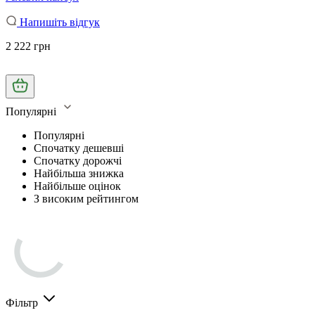
Напишіть відгук
2 222 грн
Популярні
Популярні
Спочатку дешевші
Спочатку дорожчі
Найбільша знижка
Найбільше оцінок
З високим рейтингом
Фільтр