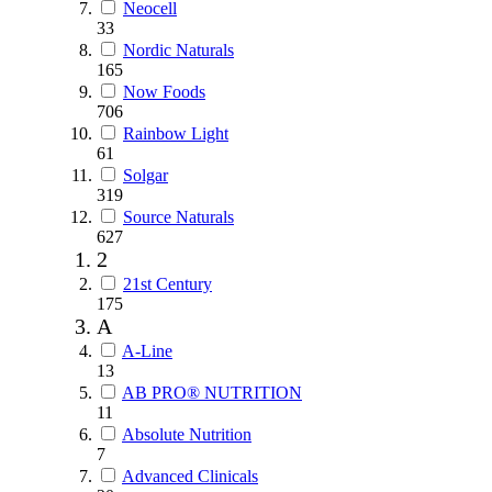
Neocell
33
Nordic Naturals
165
Now Foods
706
Rainbow Light
61
Solgar
319
Source Naturals
627
2
21st Century
175
A
A-Line
13
AB PRO® NUTRITION
11
Absolute Nutrition
7
Advanced Clinicals