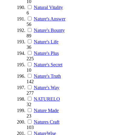
10
Natural Vitality
6
Nature's Answer
56
Nature's Bounty
89
Nature's Life
36
Nature's Plus
225
Nature's Secret
10
Nature's Truth
142
Nature's Way
277
NATURELO
32
Nature Made
23
Natures Craft
103
NatureWise