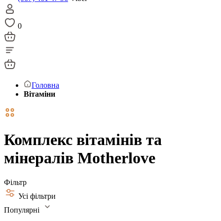
0
Головна
Вітаміни
Комплекс вітамінів та
мінералів Motherlove
Фільтр
Усі фільтри
Популярні