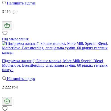
Напишіть відгук
3 115 грн
Під замовлення
Підтримка лактації, Більше молока, More Milk Special Blend,
Motherlove, Breastfeeding, спеціальна суміш, 60 рідких гелевих
капсул
Напишіть відгук
2 222 грн