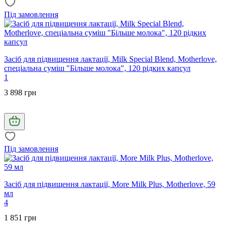
Під замовлення
Засіб для підвищення лактації, Milk Special Blend, Motherlove,
спеціальна суміш "Більше молока", 120 рідких капсул
1
3 898 грн
Під замовлення
Засіб для підвищення лактації, More Milk Plus, Motherlove, 59
мл
4
1 851 грн