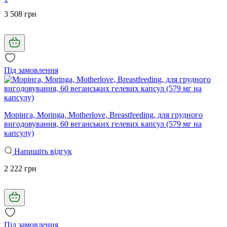
3 508 грн
Під замовлення
Морінга, Moringa, Motherlove, Breastfeeding, для грудного
вигодовування, 60 веганських гелевих капсул (579 мг на
капсулу)
Напишіть відгук
2 222 грн
Під замовлення