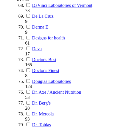
DaVinci Laboratories of Vermont
78
De La Cruz
9
Derma E
9
Designs for health
61
Deva
17
Doctor's Best
165
Doctor's Finest
8
Douglas Laboratories
124
Dr. Axe / Ancient Nutrition
53
Dr. Berg’s
20
Dr. Mercola
93
Dr. Tobias