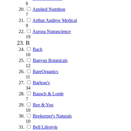
6
Applied Nutrition
7
Arthur Andrew Medical
9
Aurora Nutrascience
19
B
Bach
10
Banyan Botanicals
12
BareOrganics
11
Barlean's
34
Bausch & Lomb
7
Bee & You
10
Beekeeper's Naturals
10
Bell Lifestyle