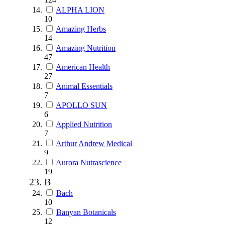
ALPHA LION
10
Amazing Herbs
14
Amazing Nutrition
47
American Health
27
Animal Essentials
7
APOLLO SUN
6
Applied Nutrition
7
Arthur Andrew Medical
9
Aurora Nutrascience
19
B
Bach
10
Banyan Botanicals
12