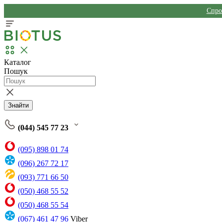
Спро
Каталог
Пошук
Знайти
(044) 545 77 23
(095) 898 01 74
(096) 267 72 17
(093) 771 66 50
(050) 468 55 52
(050) 468 55 54
(067) 461 47 96
Viber