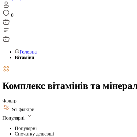
0
Головна
Вітаміни
Комплекс вітамінів та мінерал
Фільтр
Усі фільтри
Популярні
Популярні
Спочатку дешевші