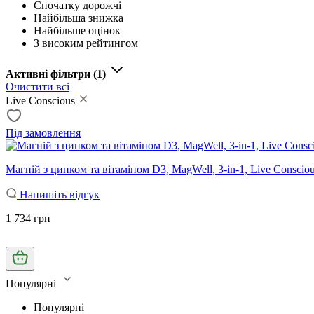
Спочатку дорожчі
Найбільша знижка
Найбільше оцінок
З високим рейтингом
Активні фільтри
(1)
Очистити всі
Live Conscious
Під замовлення
Магній з цинком та вітаміном D3, MagWell, 3-in-1, Live Consciou
Напишіть відгук
1 734 грн
Популярні
Популярні