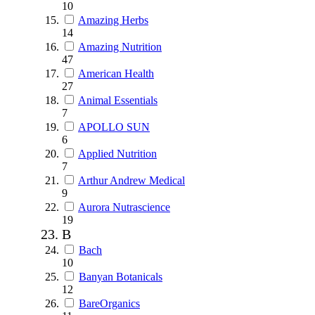
10
Amazing Herbs
14
Amazing Nutrition
47
American Health
27
Animal Essentials
7
APOLLO SUN
6
Applied Nutrition
7
Arthur Andrew Medical
9
Aurora Nutrascience
19
B
Bach
10
Banyan Botanicals
12
BareOrganics