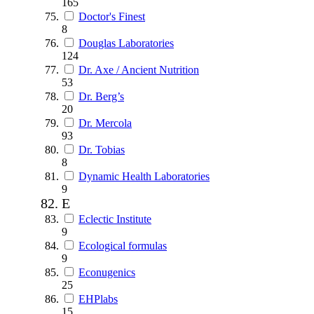
165
Doctor's Finest
8
Douglas Laboratories
124
Dr. Axe / Ancient Nutrition
53
Dr. Berg’s
20
Dr. Mercola
93
Dr. Tobias
8
Dynamic Health Laboratories
9
E
Eclectic Institute
9
Ecological formulas
9
Econugenics
25
EHPlabs
15