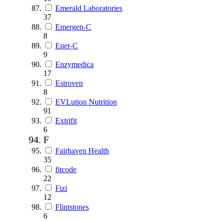
Emerald Laboratories
37
Emergen-C
8
Ener-C
9
Enzymedica
17
Estroven
8
EVLution Nutrition
91
Extrifit
6
F
Fairhaven Health
35
fitcode
22
Fizi
12
Flintstones
6