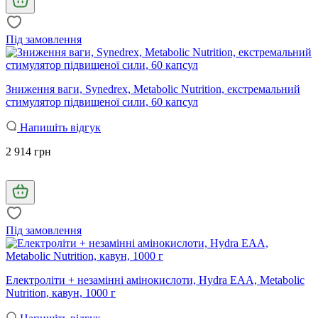
Під замовлення
Зниження ваги, Synedrex, Metabolic Nutrition, екстремальний
стимулятор підвищеної сили, 60 капсул
Напишіть відгук
2 914 грн
Під замовлення
Електроліти + незамінні амінокислоти, Hydra EAA, Metabolic
Nutrition, кавун, 1000 г