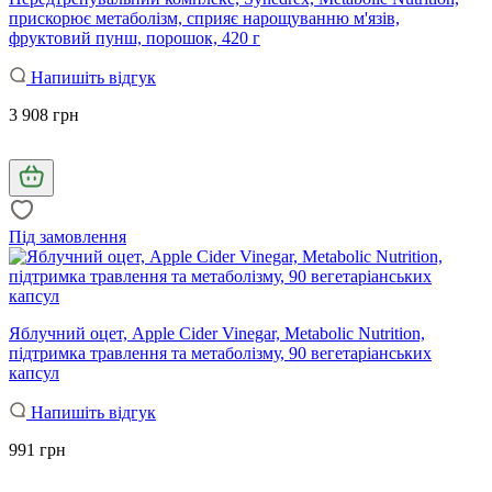
прискорює метаболізм, сприяє нарощуванню м'язів,
фруктовий пунш, порошок, 420 г
Напишіть відгук
3 908 грн
Під замовлення
Яблучний оцет, Apple Cider Vinegar, Metabolic Nutrition,
підтримка травлення та метаболізму, 90 вегетаріанських
капсул
Напишіть відгук
991 грн