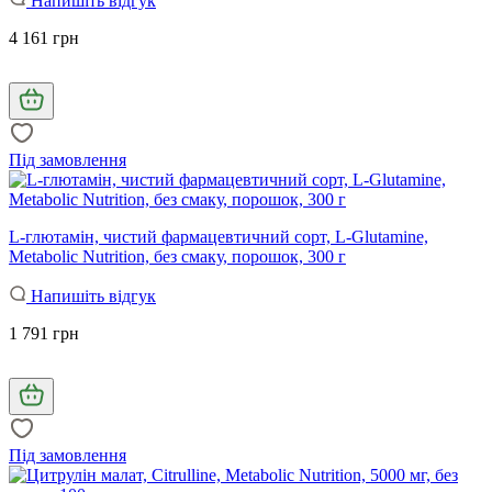
Напишіть відгук
4 161 грн
Під замовлення
L-глютамін, чистий фармацевтичний сорт, L-Glutamine,
Metabolic Nutrition, без смаку, порошок, 300 г
Напишіть відгук
1 791 грн
Під замовлення