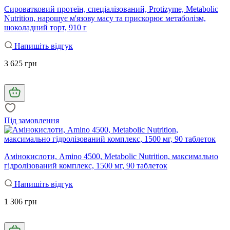
Сироватковий протеїн, спеціалізований, Protizyme, Metabolic
Nutrition, нарощує м'язову масу та прискорює метаболізм,
шоколадний торт, 910 г
Напишіть відгук
3 625 грн
Під замовлення
Амінокислоти, Amino 4500, Metabolic Nutrition, максимально
гідролізований комплекс, 1500 мг, 90 таблеток
Напишіть відгук
1 306 грн