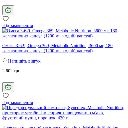
Під замовлення
Омега 3-6-9, Omega 369, Metabolic Nutrition, 3600 мг, 180
желатинових капсул (1200 мг в одній капсулі)
Напишіть відгук
2 602 грн
Під замовлення
Передтренувальний комплекс, Synedrex, Metabolic Nutrition,