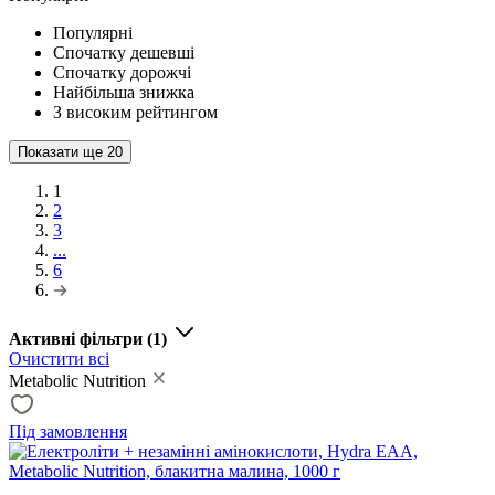
Популярні
Спочатку дешевші
Спочатку дорожчі
Найбільша знижка
З високим рейтингом
Показати ще
20
1
2
3
...
6
Активні фільтри
(1)
Очистити всі
Metabolic Nutrition
Під замовлення