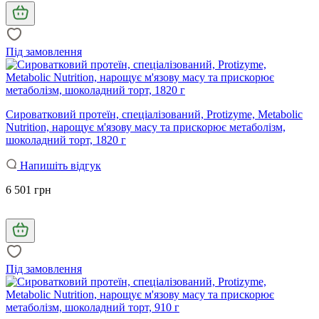
Під замовлення
Сироватковий протеїн, спеціалізований, Protizyme, Metabolic
Nutrition, нарощує м'язову масу та прискорює метаболізм,
шоколадний торт, 1820 г
Напишіть відгук
6 501 грн
Під замовлення