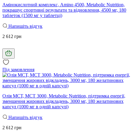
Амінокислотний комплекс, Amino 4500, Metabolic Nutrition,
покращує спортивні результати та відновлення, 4500 мг, 180
таблеток (1500 мг у таблетці)
Напишіть відгук
2 612 грн
Під замовлення
Олія МСТ, MCT 3000, Metabolic Nutrition, підтримка енергії,
зменшення жирових відкладень, 3000 мг, 180 желатинових
капсул (1000 мг в одній капсулі)
Напишіть відгук
2 612 грн