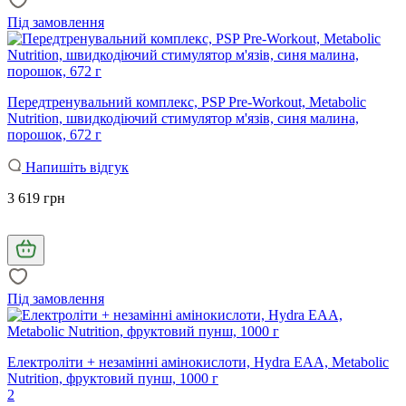
Під замовлення
Передтренувальний комплекс, PSP Pre-Workout, Metabolic
Nutrition, швидкодіючий стимулятор м'язів, синя малина,
порошок, 672 г
Напишіть відгук
3 619 грн
Під замовлення
Електроліти + незамінні амінокислоти, Hydra EAA, Metabolic
Nutrition, фруктовий пунш, 1000 г
2