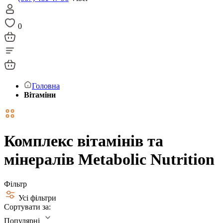
0
Головна
Вітаміни
Комплекс вітамінів та
мінералів Metabolic Nutrition
Фільтр
Усі фільтри
Сортувати за:
Популярні