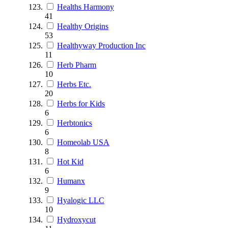
Healths Harmony
41
Healthy Origins
53
Healthyway Production Inc
11
Herb Pharm
10
Herbs Etc.
20
Herbs for Kids
6
Herbtonics
6
Homeolab USA
8
Hot Kid
6
Humanx
9
Hyalogic LLC
10
Hydroxycut