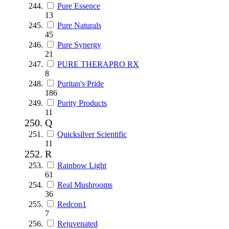
Pure Essence
13
Pure Naturals
45
Pure Synergy
21
PURE THERAPRO RX
8
Puritan's Pride
186
Purity Products
11
Q
Quicksilver Scientific
11
R
Rainbow Light
61
Real Mushrooms
36
Redcon1
7
Rejuvenated