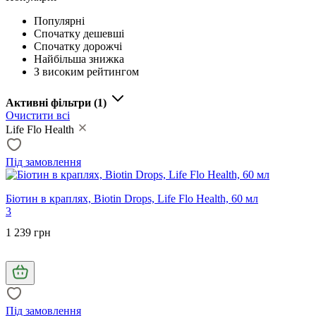
Популярні
Спочатку дешевші
Спочатку дорожчі
Найбільша знижка
З високим рейтингом
Активні фільтри
(1)
Очистити всі
Life Flo Health
Під замовлення
Біотин в краплях, Biotin Drops, Life Flo Health, 60 мл
3
1 239 грн
Під замовлення