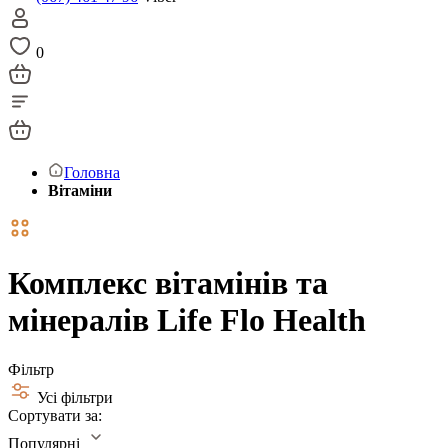
0
Головна
Вітаміни
Комплекс вітамінів та
мінералів Life Flo Health
Фільтр
Усі фільтри
Сортувати за:
Популярні