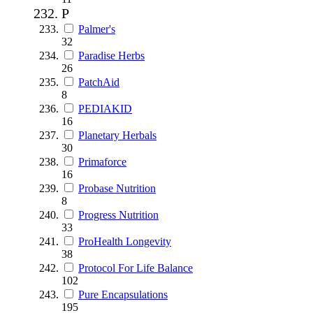
P
Palmer's
32
Paradise Herbs
26
PatchAid
8
PEDIAKID
16
Planetary Herbals
30
Primaforce
16
Probase Nutrition
8
Progress Nutrition
33
ProHealth Longevity
38
Protocol For Life Balance
102
Pure Encapsulations
195