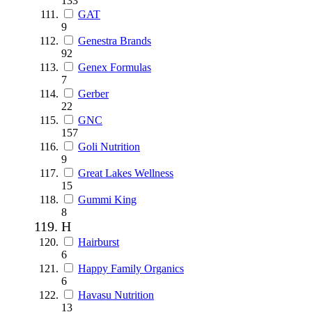
133
GAT
9
Genestra Brands
92
Genex Formulas
7
Gerber
22
GNC
157
Goli Nutrition
9
Great Lakes Wellness
15
Gummi King
8
H
Hairburst
6
Happy Family Organics
6
Havasu Nutrition
13