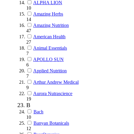
ALPHA LION
10
Amazing Herbs
14
Amazing Nutrition
47
American Health
27
Animal Essentials
7
APOLLO SUN
6
Applied Nutrition
7
Arthur Andrew Medical
9
Aurora Nutrascience
19
B
Bach
10
Banyan Botanicals
12