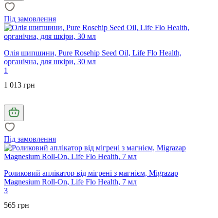
Під замовлення
Олія шипшини, Pure Rosehip Seed Oil, Life Flo Health,
органічна, для шкіри, 30 мл
1
1 013 грн
Під замовлення
Роликовий аплікатор від мігрені з магнієм, Migrazap
Magnesium Roll-On, Life Flo Health, 7 мл
3
565 грн