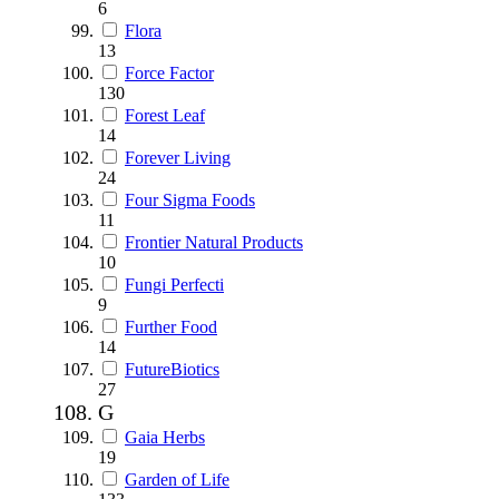
6
Flora
13
Force Factor
130
Forest Leaf
14
Forever Living
24
Four Sigma Foods
11
Frontier Natural Products
10
Fungi Perfecti
9
Further Food
14
FutureBiotics
27
G
Gaia Herbs
19
Garden of Life