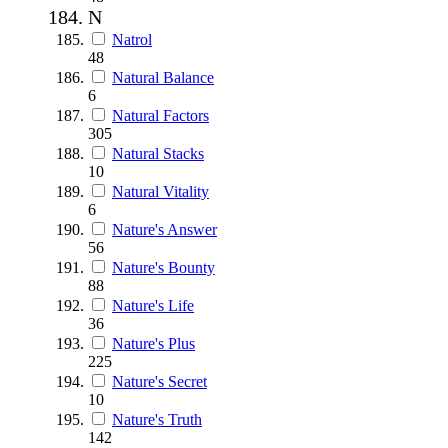
N
Natrol
48
Natural Balance
6
Natural Factors
305
Natural Stacks
10
Natural Vitality
6
Nature's Answer
56
Nature's Bounty
88
Nature's Life
36
Nature's Plus
225
Nature's Secret
10
Nature's Truth
142