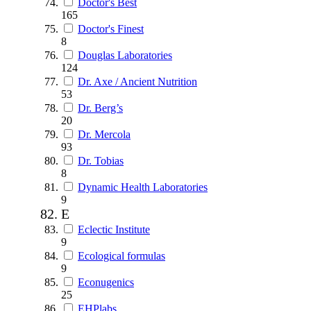
Doctor's Best
165
Doctor's Finest
8
Douglas Laboratories
124
Dr. Axe / Ancient Nutrition
53
Dr. Berg’s
20
Dr. Mercola
93
Dr. Tobias
8
Dynamic Health Laboratories
9
E
Eclectic Institute
9
Ecological formulas
9
Econugenics
25
EHPlabs