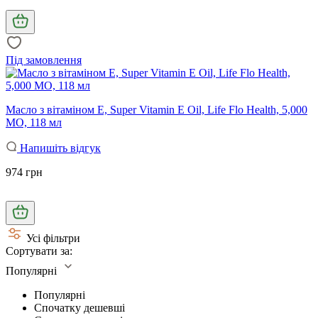
Під замовлення
Масло з вітаміном E, Super Vitamin E Oil, Life Flo Health, 5,000
МО, 118 мл
Напишіть відгук
974 грн
Усі фільтри
Сортувати за:
Популярні
Популярні
Спочатку дешевші