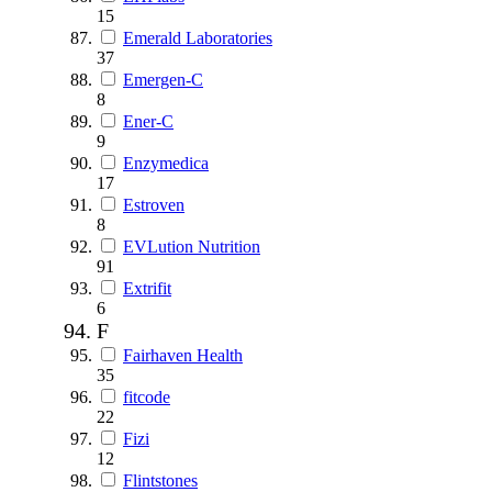
15
Emerald Laboratories
37
Emergen-C
8
Ener-C
9
Enzymedica
17
Estroven
8
EVLution Nutrition
91
Extrifit
6
F
Fairhaven Health
35
fitcode
22
Fizi
12
Flintstones