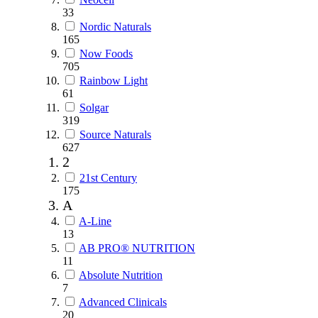
33
Nordic Naturals
165
Now Foods
705
Rainbow Light
61
Solgar
319
Source Naturals
627
2
21st Century
175
A
A-Line
13
AB PRO® NUTRITION
11
Absolute Nutrition
7
Advanced Clinicals
20