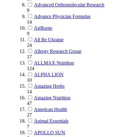
Advanced Orthomolecular Research
9
Advance Physician Formulas
14
AirBorne
9
All Be Ukraine
24
Allergy Research Group
17
ALLMAX Nutrition
124
ALPHA LION
10
Amazing Herbs
14
Amazing Nutrition
47
American Health
27
Animal Essentials
7
APOLLO SUN