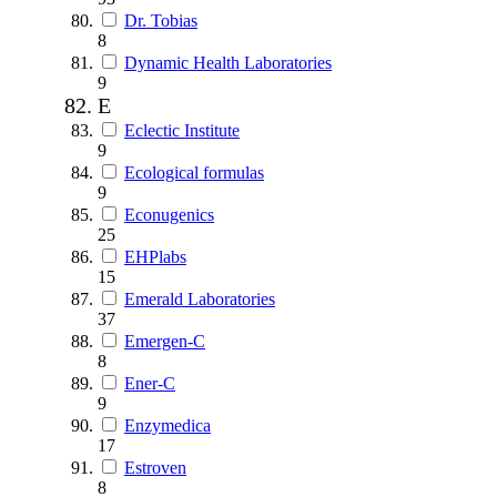
Dr. Tobias
8
Dynamic Health Laboratories
9
E
Eclectic Institute
9
Ecological formulas
9
Econugenics
25
EHPlabs
15
Emerald Laboratories
37
Emergen-C
8
Ener-C
9
Enzymedica
17
Estroven
8