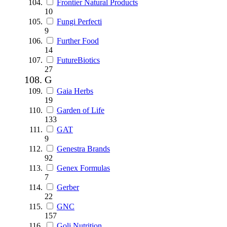
Frontier Natural Products
10
Fungi Perfecti
9
Further Food
14
FutureBiotics
27
G
Gaia Herbs
19
Garden of Life
133
GAT
9
Genestra Brands
92
Genex Formulas
7
Gerber
22
GNC
157
Goli Nutrition