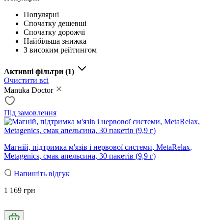
Популярні
Спочатку дешевші
Спочатку дорожчі
Найбільша знижка
З високим рейтингом
Активні фільтри
(1)
Очистити всі
Manuka Doctor
Під замовлення
Магній, підтримка м'язів і нервової системи, MetaRelax,
Metagenics, смак апельсина, 30 пакетів (9,9 г)
Напишіть відгук
1 169 грн