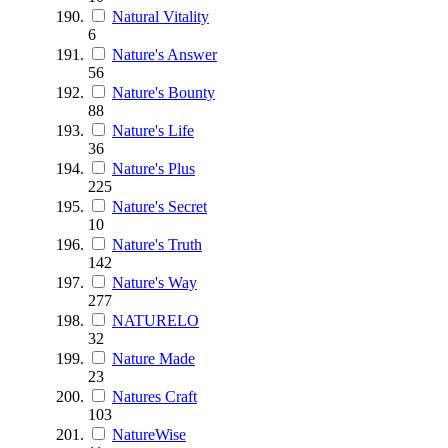
Natural Vitality
6
Nature's Answer
56
Nature's Bounty
88
Nature's Life
36
Nature's Plus
225
Nature's Secret
10
Nature's Truth
142
Nature's Way
277
NATURELO
32
Nature Made
23
Natures Craft
103
NatureWise