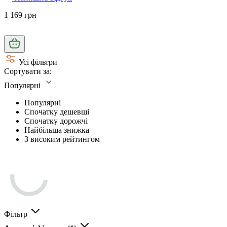
1 169 грн
Усі фільтри
Сортувати за:
Популярні
Популярні
Спочатку дешевші
Спочатку дорожчі
Найбільша знижка
З високим рейтингом
Фільтр