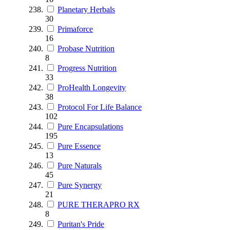
Planetary Herbals
30
Primaforce
16
Probase Nutrition
8
Progress Nutrition
33
ProHealth Longevity
38
Protocol For Life Balance
102
Pure Encapsulations
195
Pure Essence
13
Pure Naturals
45
Pure Synergy
21
PURE THERAPRO RX
8
Puritan's Pride