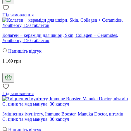
Під замовлення
Колаген + кераміди для шкіри, Skin, Collagen + Ceramides,
Youtheory, 150 таблеток
Напишіть відгук
1 169 грн
Під замовлення
Зміцнення імунітету, Immune Booster, Manuka Doctor, вітамін
С, цинк та мед манука, 30 капсул
Напишіть відгук