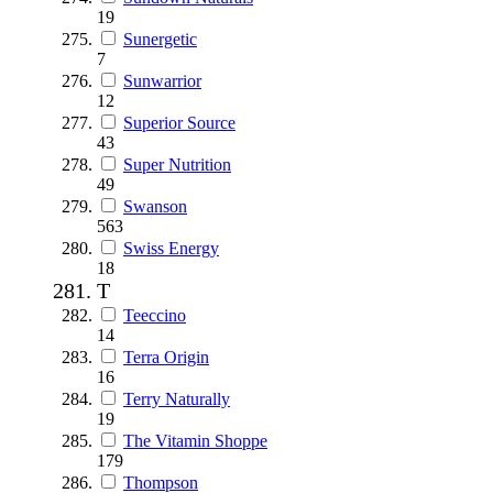
19
Sunergetic
7
Sunwarrior
12
Superior Source
43
Super Nutrition
49
Swanson
563
Swiss Energy
18
T
Teeccino
14
Terra Origin
16
Terry Naturally
19
The Vitamin Shoppe
179
Thompson