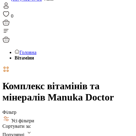
0
Головна
Вітаміни
Комплекс вітамінів та
мінералів Manuka Doctor
Фільтр
Усі фільтри
Сортувати за:
Популярні