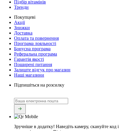
Підбір вітамінів
Тренди
Покупцеві
Акції
Знижки
Доставка
Оплата та повернення
Програма лояльності
Бонусна програма
Реферальна програма
Гарантія якості
Поширені питання
Залиште відгук про магазин
Наші магазини
Підпишіться на розсилку
Зручніше в додатку!
Наведіть камеру, скануйте код і