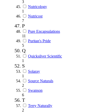
3
Nutricology
1
Nutricost
7
P
Pure Encapsulations
11
Puritan's Pride
5
Q
Quicksilver Scientific
1
S
Solaray
1
Source Naturals
2
Swanson
6
T
Terry Naturally
2