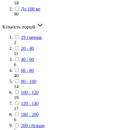
18
До 100 мг
90
Кількість порцій
19 і менше
2
20 - 40
11
40 - 60
6
60 - 80
40
80 - 100
14
100 - 120
19
120 - 140
17
180 - 200
6
200 і більше