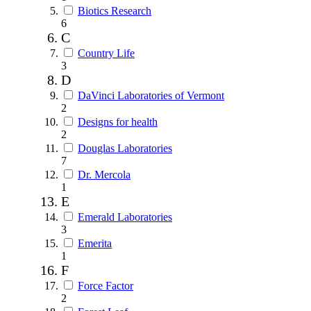
Biotics Research
6
C
Country Life
3
D
DaVinci Laboratories of Vermont
2
Designs for health
2
Douglas Laboratories
7
Dr. Mercola
1
E
Emerald Laboratories
3
Emerita
1
F
Force Factor
2