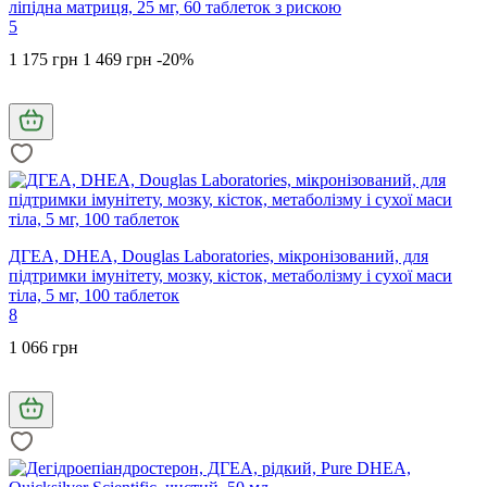
ліпідна матриця, 25 мг, 60 таблеток з рискою
5
1 175 грн
1 469 грн
-20%
ДГЕА, DHEA, Douglas Laboratories, мікронізований, для
підтримки імунітету, мозку, кісток, метаболізму і сухої маси
тіла, 5 мг, 100 таблеток
8
1 066 грн