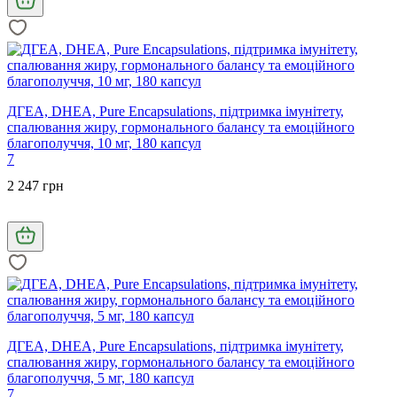
ДГЕА, DHEA, Pure Encapsulations, підтримка імунітету,
спалювання жиру, гормонального балансу та емоційного
благополуччя, 10 мг, 180 капсул
7
2 247 грн
ДГЕА, DHEA, Pure Encapsulations, підтримка імунітету,
спалювання жиру, гормонального балансу та емоційного
благополуччя, 5 мг, 180 капсул
7