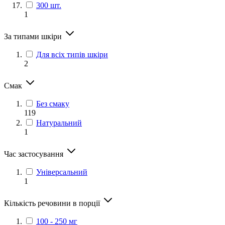
300 шт.
1
За типами шкіри
Для всіх типів шкіри
2
Смак
Без смаку
119
Натуральний
1
Час застосування
Універсальний
1
Кількість речовини в порції
100 - 250 мг