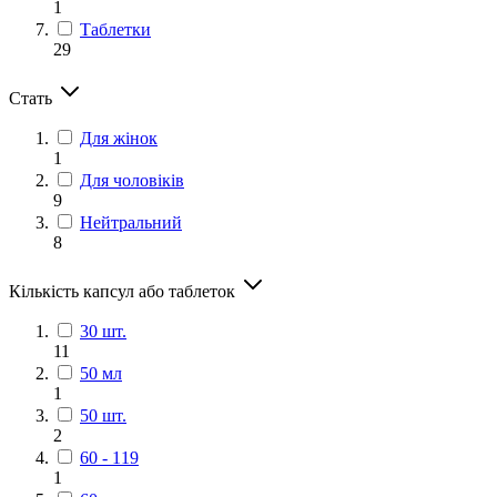
1
Таблетки
29
Стать
Для жінок
1
Для чоловіків
9
Нейтральний
8
Кількість капсул або таблеток
30 шт.
11
50 мл
1
50 шт.
2
60 - 119
1