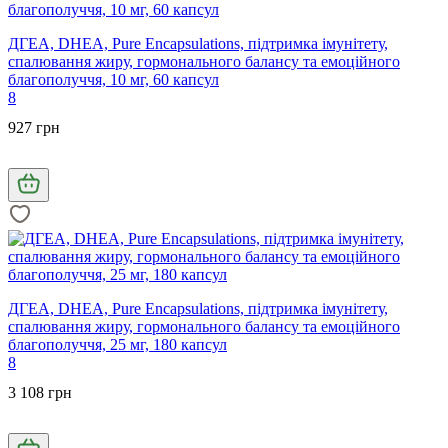
ДГЕА, DHEA, Pure Encapsulations, підтримка імунітету,
спалювання жиру, гормонального балансу та емоційного
благополуччя, 10 мг, 60 капсул
8
927 грн
ДГЕА, DHEA, Pure Encapsulations, підтримка імунітету,
спалювання жиру, гормонального балансу та емоційного
благополуччя, 25 мг, 180 капсул
8
3 108 грн