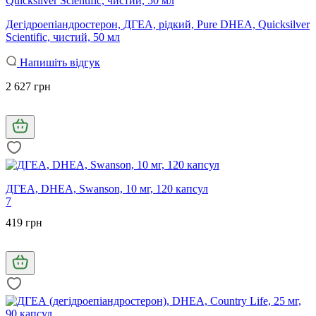
Дегідроепіандростерон, ДГЕА, рідкий, Pure DHEA, Quicksilver
Scientific, чистий, 50 мл
Напишіть відгук
2 627 грн
ДГЕА, DHEA, Swanson, 10 мг, 120 капсул
7
419 грн