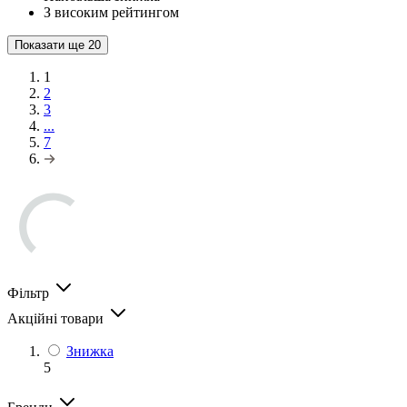
З високим рейтингом
Показати ще
20
1
2
3
...
7
Фільтр
Акційні товари
Знижка
5