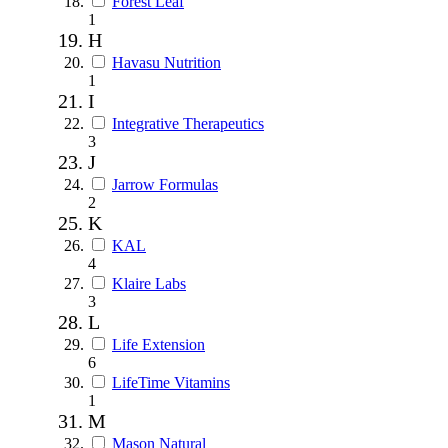
Forest Leaf
1
H
Havasu Nutrition
1
I
Integrative Therapeutics
3
J
Jarrow Formulas
2
K
KAL
4
Klaire Labs
3
L
Life Extension
6
LifeTime Vitamins
1
M
Mason Natural