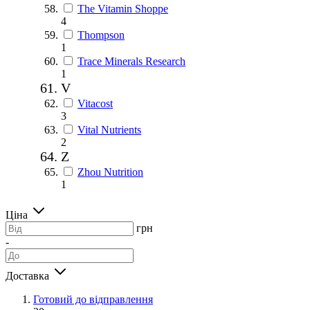
The Vitamin Shoppe
4
Thompson
1
Trace Minerals Research
1
V
Vitacost
3
Vital Nutrients
2
Z
Zhou Nutrition
1
Ціна
грн
-
Доставка
Готовий до відправлення