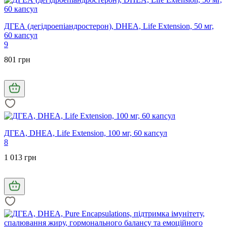
ДГЕА (дегідроепіандростерон), DHEA, Life Extension, 50 мг,
60 капсул
9
801 грн
ДГЕА, DHEA, Life Extension, 100 мг, 60 капсул
8
1 013 грн