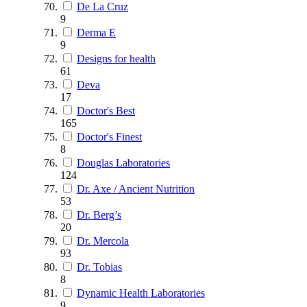
De La Cruz
9
Derma E
9
Designs for health
61
Deva
17
Doctor's Best
165
Doctor's Finest
8
Douglas Laboratories
124
Dr. Axe / Ancient Nutrition
53
Dr. Berg’s
20
Dr. Mercola
93
Dr. Tobias
8
Dynamic Health Laboratories
9