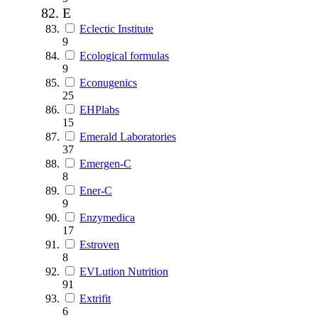
E
Eclectic Institute
9
Ecological formulas
9
Econugenics
25
EHPlabs
15
Emerald Laboratories
37
Emergen-C
8
Ener-C
9
Enzymedica
17
Estroven
8
EVLution Nutrition
91
Extrifit
6