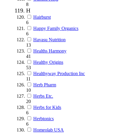
8
H
Hairburst
6
Happy Family Organics
6
Havasu Nutrition
13
Healths Harmony
41
Healthy Origins
53
Healthyway Production Inc
11
Herb Pharm
10
Herbs Etc.
20
Herbs for Kids
6
Herbtonics
6
Homeolab USA