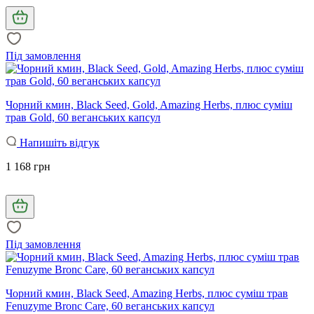
Під замовлення
Чорний кмин, Black Seed, Gold, Amazing Herbs, плюс суміш
трав Gold, 60 веганських капсул
Напишіть відгук
1 168 грн
Під замовлення
Чорний кмин, Black Seed, Amazing Herbs, плюс суміш трав
Fenuzyme Bronc Care, 60 веганських капсул