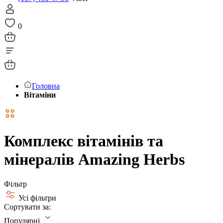
0
Головна
Вітаміни
Комплекс вітамінів та
мінералів Amazing Herbs
Фільтр
Усі фільтри
Сортувати за:
Популярні