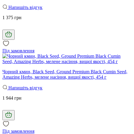
Напишіть відгук
1 375 грн
Під замовлення
Чорний кмин, Black Seed, Ground Premium Black Cumin Seed,
Amazing Herbs, мелене насіння, вищої якості, 454 г
Напишіть відгук
1 944 грн
Під замовлення