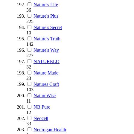
Nature's Life
36
Nature's Plus
225
Nature's Secret
10
Nature's Truth
142
Nature's Way
277
NATURELO
32
Nature Made
23
Natures Craft
103
NatureWise
11
NB Pure
12
Neocell
33
Neurogan Health