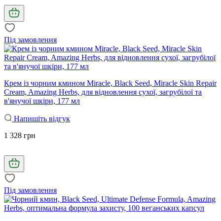
Під замовлення
Крем із чорним кмином Miracle, Black Seed, Miracle Skin Repair
Cream, Amazing Herbs, для відновлення сухої, загрубілої та
в'янучої шкіри, 177 мл
Напишіть відгук
1 328 грн
Під замовлення