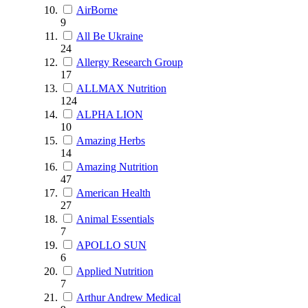
AirBorne
9
All Be Ukraine
24
Allergy Research Group
17
ALLMAX Nutrition
124
ALPHA LION
10
Amazing Herbs
14
Amazing Nutrition
47
American Health
27
Animal Essentials
7
APOLLO SUN
6
Applied Nutrition
7
Arthur Andrew Medical