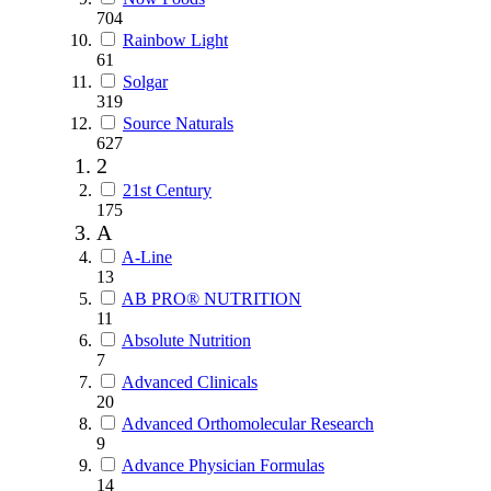
704
Rainbow Light
61
Solgar
319
Source Naturals
627
2
21st Century
175
A
A-Line
13
AB PRO® NUTRITION
11
Absolute Nutrition
7
Advanced Clinicals
20
Advanced Orthomolecular Research
9
Advance Physician Formulas
14