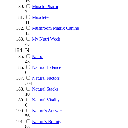
16
Muscle Pharm
7
Muscletech
11
Mushroom Matrix Canine
12
My Nutri Week
48
N
Natrol
48
Natural Balance
6
Natural Factors
304
Natural Stacks
10
Natural Vitality
6
Nature's Answer
56
Nature's Bounty
88