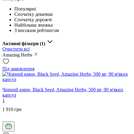
Популярні
Спочатку дешевші
Спочатку дорожчі
Найбільша знижка
З високим рейтингом
Активні фільтри
(1)
Очистити всі
Amazing Herbs
Під замовлення
Чорний кмин, Black Seed, Amazing Herbs, 500 мг, 90 м'яких
капсул
1
1 919 грн