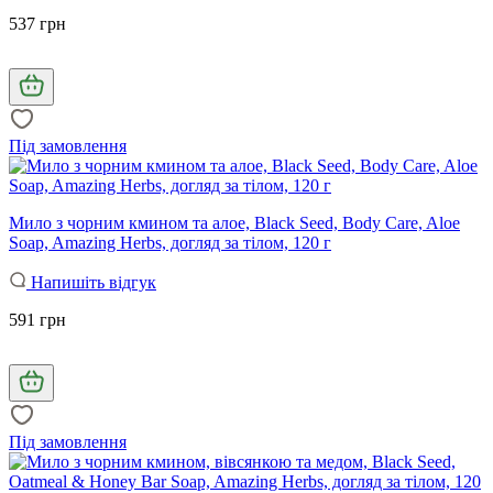
537 грн
Під замовлення
Мило з чорним кмином та алое, Black Seed, Body Care, Aloe
Soap, Amazing Herbs, догляд за тілом, 120 г
Напишіть відгук
591 грн
Під замовлення