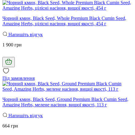
Чорний кмин, Black Seed, Whole Premium Black Cumin Seed,
Amazing Herbs, цілісні насіння, вищої якості, 454 г
Напишіть відгук
1 900 грн
Під замовлення
Чорний кмин, Black Seed, Ground Premium Black Cumin Seed,
Amazing Herbs, мелене насіння, вищої якості, 113 г
Напишіть відгук
664 грн