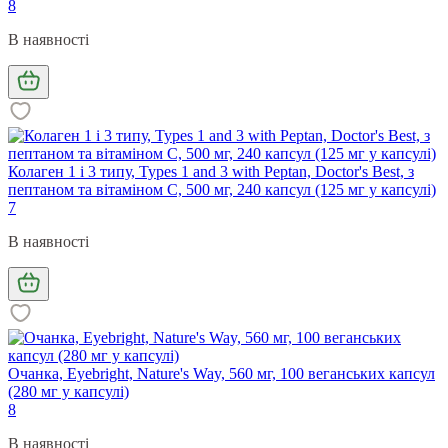
8
В наявності
Колаген 1 і 3 типу, Types 1 and 3 with Peptan, Doctor's Best, з
пептаном та вітаміном C, 500 мг, 240 капсул (125 мг у капсулі)
7
В наявності
Очанка, Eyebright, Nature's Way, 560 мг, 100 веганських капсул
(280 мг у капсулі)
8
В наявності