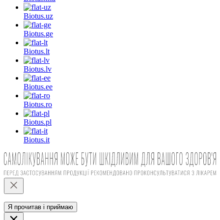
Biotus.
uz
Biotus.
ge
Biotus.
lt
Biotus.
lv
Biotus.
ee
Biotus.
ro
Biotus.
pl
Biotus.
it
Я прочитав і приймаю