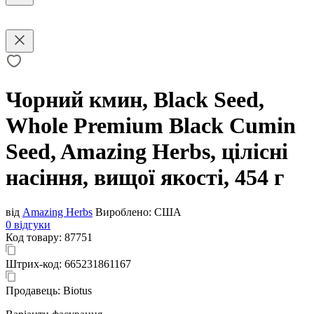
Чорний кмин, Black Seed,
Whole Premium Black Cumin
Seed, Amazing Herbs, цілісні
насіння, вищої якості, 454 г
від
Amazing Herbs
Вироблено:
США
0 відгуки
Код товару:
87751
Штрих-код:
665231861167
Продавець:
Biotus