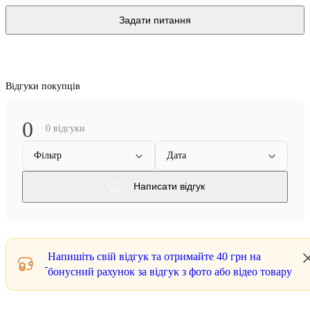
Задати питання
Відгуки покупців
0
0 відгуки
Фільтр
Дата
Написати відгук
Напишіть свій відгук та отримайте
40 грн
на
бонусний рахунок за відгук з фото або відео товару