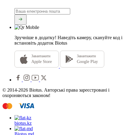
Зручніше в додатку!
Наведіть камеру, скануйте код і
встановіть додаток Biotus
Завантажити
Завантажити
Apple Store
Google Play
© 2014-2026 Biotus. Авторські права зареєстровані і
охороняються законом!
biotus.
kz
Biotus.
md