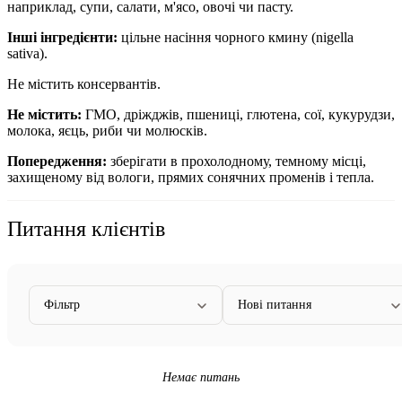
наприклад, супи, салати, м'ясо, овочі чи пасту.
Інші інгредієнти:
цільне
насіння чорного кмину (nigella
sativa).
Не містить консервантів.
Не містить:
ГМО, дріжджів, пшениці, глютена, сої, кукурудзи,
молока, яєць, риби чи молюсків.
Попередження:
зберігати в прохолодному, темному місці,
захищеному від вологи, прямих сонячних променів і тепла.
Питання клієнтів
Фільтр
Нові питання
Немає питань