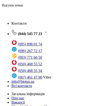
Відгуків немає
Контакти
(044) 545 77 23
(095) 898 01 74
(096) 267 72 17
(093) 771 66 50
(050) 468 55 52
(050) 468 55 54
(067) 461 47 96
Viber
info@biotus.ua
Всі контакти
Загальна інформація
Про нас
Вакансії