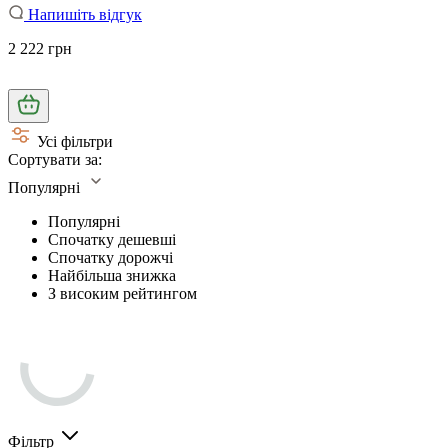
Напишіть відгук
2 222 грн
Усі фільтри
Сортувати за:
Популярні
Популярні
Спочатку дешевші
Спочатку дорожчі
Найбільша знижка
З високим рейтингом
Фільтр