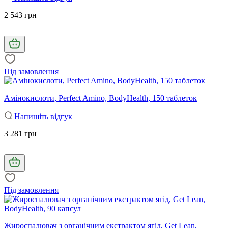
2 543 грн
Під замовлення
Амінокислоти, Perfect Amino, BodyHealth, 150 таблеток
Напишіть відгук
3 281 грн
Під замовлення
Жироспалювач з органічним екстрактом ягід, Get Lean,