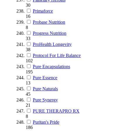
30
Primaforce
16
Probase Nutrition
8
Progress Nutrition
33
ProHealth Longevity
38
Protocol For Life Balance
102
Pure Encapsulations
195
Pure Essence
13
Pure Naturals
45
Pure Synergy
21
PURE THERAPRO RX
8
Puritan's Pride
186