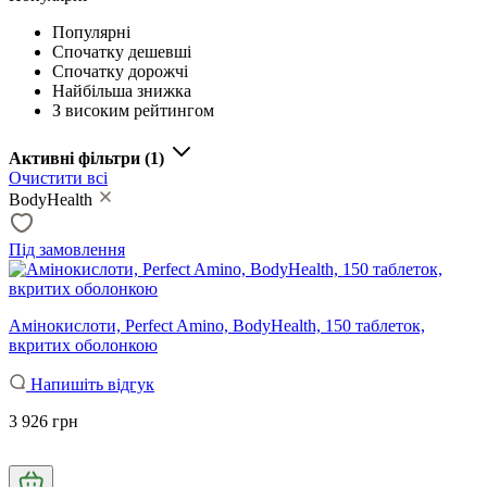
Популярні
Спочатку дешевші
Спочатку дорожчі
Найбільша знижка
З високим рейтингом
Активні фільтри
(1)
Очистити всі
BodyHealth
Під замовлення
Амінокислоти, Perfect Amino, BodyHealth, 150 таблеток,
вкритих оболонкою
Напишіть відгук
3 926 грн