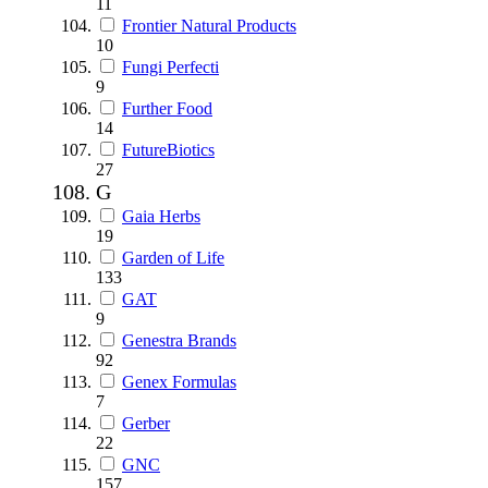
11
Frontier Natural Products
10
Fungi Perfecti
9
Further Food
14
FutureBiotics
27
G
Gaia Herbs
19
Garden of Life
133
GAT
9
Genestra Brands
92
Genex Formulas
7
Gerber
22
GNC
157