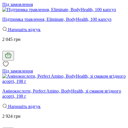
Під замовлення
Підтримка травлення, Eliminate, BodyHealth, 100 капсул
Напишіть відгук
2 045 грн
Під замовлення
Амінокислоти, Perfect Amino, BodyHealth, зі смаком ягідного
асорті, 198 г
Напишіть відгук
2 924 грн