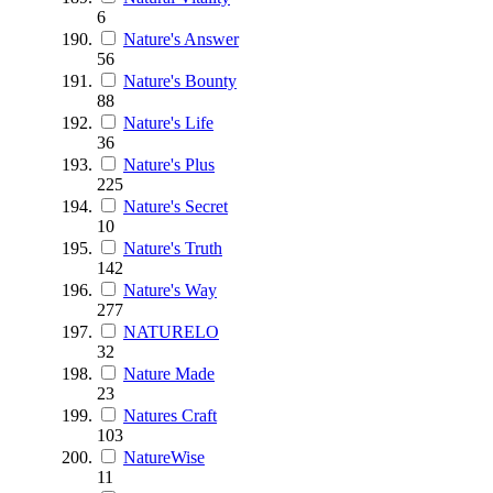
6
Nature's Answer
56
Nature's Bounty
88
Nature's Life
36
Nature's Plus
225
Nature's Secret
10
Nature's Truth
142
Nature's Way
277
NATURELO
32
Nature Made
23
Natures Craft
103
NatureWise
11