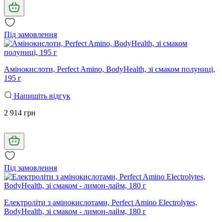
Під замовлення
Амінокислоти, Perfect Amino, BodyHealth, зі смаком полуниці,
195 г
Напишіть відгук
2 914 грн
Під замовлення
Електроліти з амінокислотами, Perfect Amino Electrolytes,
BodyHealth, зі смаком - лимон-лайм, 180 г