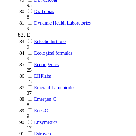
93
Dr. Tobias
8
Dynamic Health Laboratories
9
E
Eclectic Institute
9
Ecological formulas
9
Econugenics
25
EHPlabs
15
Emerald Laboratories
37
Emergen-C
8
Ener-C
9
Enzymedica
17
Estroven