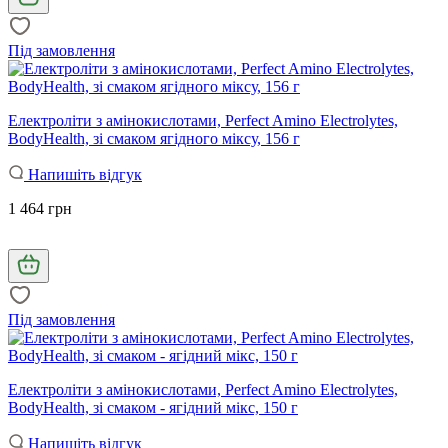
Під замовлення
Електроліти з амінокислотами, Perfect Amino Electrolytes,
BodyHealth, зі смаком ягідного міксу, 156 г
Напишіть відгук
1 464 грн
Під замовлення
Електроліти з амінокислотами, Perfect Amino Electrolytes,
BodyHealth, зі смаком - ягідний мікс, 150 г
Напишіть відгук