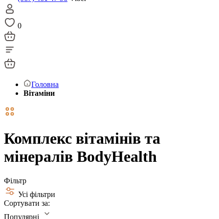
0
Головна
Вітаміни
Комплекс вітамінів та
мінералів BodyHealth
Фільтр
Усі фільтри
Сортувати за:
Популярні