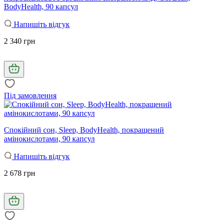
BodyHealth, 90 капсул
Напишіть відгук
2 340 грн
Під замовлення
Спокійний сон, Sleep, BodyHealth, покращений
амінокислотами, 90 капсул
Напишіть відгук
2 678 грн