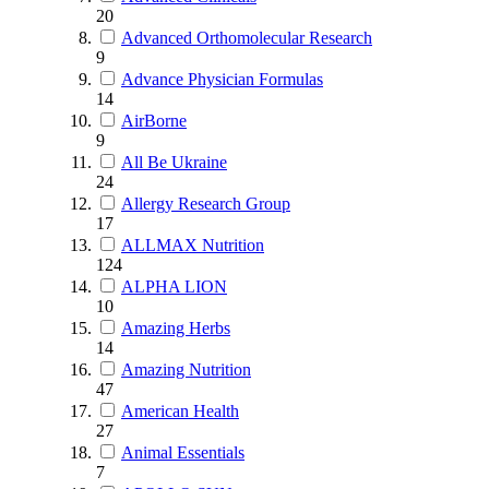
20
Advanced Orthomolecular Research
9
Advance Physician Formulas
14
AirBorne
9
All Be Ukraine
24
Allergy Research Group
17
ALLMAX Nutrition
124
ALPHA LION
10
Amazing Herbs
14
Amazing Nutrition
47
American Health
27
Animal Essentials
7