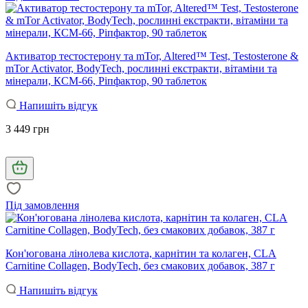
Активатор тестостерону та mTor, Altered™ Test, Testosterone &
mTor Activator, BodyTech, рослинні екстракти, вітаміни та
мінерали, КСМ-66, Ріпфактор, 90 таблеток
Напишіть відгук
3 449 грн
Під замовлення
Кон'югована лінолева кислота, карнітин та колаген, CLA
Carnitine Collagen, BodyTech, без смакових добавок, 387 г
Напишіть відгук