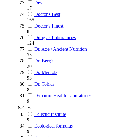
Deva
17
Doctor's Best
165
Doctor's Finest
8
Douglas Laboratories
124
Dr. Axe / Ancient Nutrition
53
Dr. Berg’s
20
Dr. Mercola
93
Dr. Tobias
8
Dynamic Health Laboratories
9
E
Eclectic Institute
9
Ecological formulas
9