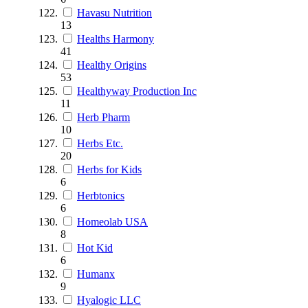
Havasu Nutrition
13
Healths Harmony
41
Healthy Origins
53
Healthyway Production Inc
11
Herb Pharm
10
Herbs Etc.
20
Herbs for Kids
6
Herbtonics
6
Homeolab USA
8
Hot Kid
6
Humanx
9
Hyalogic LLC