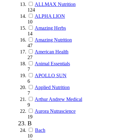
ALLMAX Nutrition
124
ALPHA LION
10
Amazing Herbs
14
Amazing Nutrition
47
American Health
27
Animal Essentials
7
APOLLO SUN
6
Applied Nutrition
7
Arthur Andrew Medical
9
Aurora Nutrascience
19
B
Bach
10