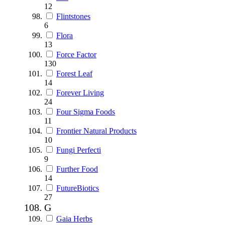
12
Flintstones
6
Flora
13
Force Factor
130
Forest Leaf
14
Forever Living
24
Four Sigma Foods
11
Frontier Natural Products
10
Fungi Perfecti
9
Further Food
14
FutureBiotics
27
G
Gaia Herbs