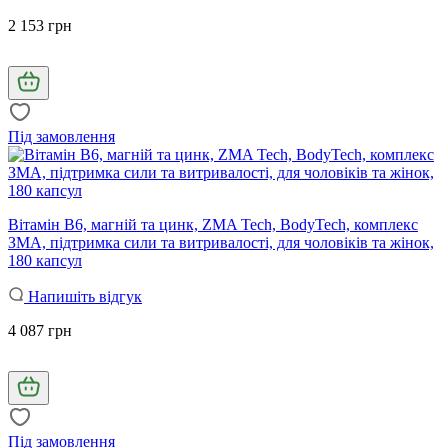
2 153 грн
Під замовлення
Вітамін B6, магній та цинк, ZMA Tech, BodyTech, комплекс
ЗМА, підтримка сили та витривалості, для чоловіків та жінок,
180 капсул
Напишіть відгук
4 087 грн
Під замовлення