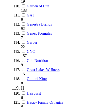
19
Garden of Life
133
GAT
9
Genestra Brands
92
Genex Formulas
7
Gerber
22
GNC
157
Goli Nutrition
9
Great Lakes Wellness
15
Gummi King
8
H
Hairburst
6
Happy Family Organics
6