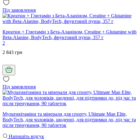
Під замовлення
Креатин + Глютамін з Бета-Аланіном, Creatine + Glutamine with
Beta-Alanine, BodyTech, фруктовий пунш, 357 г
2
2 843 грн
Під замовлення
Мультивітаміни та мінерали для спорту, Ultimate Man Elite,
BodyTech, для чоловіків, щоденні, для підтримки до, під час та
після тренування, 90 таблеток
Напишіть відгук