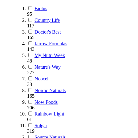
Biotus
95
Country Life
117
Doctor's Best
165
Jarrow Formulas
143
My Nutri Week
48
Nature's Way
277
Neocell
33
Nordic Naturals
165
Now Foods
706
Rainbow Light
61
Solgar
319
Source Naturals