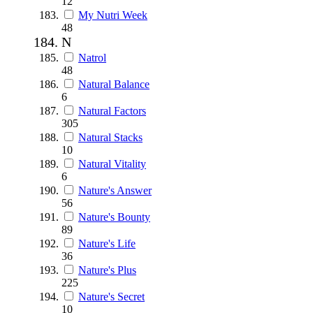
12
My Nutri Week
48
N
Natrol
48
Natural Balance
6
Natural Factors
305
Natural Stacks
10
Natural Vitality
6
Nature's Answer
56
Nature's Bounty
89
Nature's Life
36
Nature's Plus
225
Nature's Secret
10