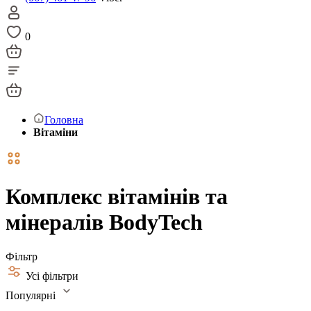
0
Головна
Вітаміни
Комплекс вітамінів та
мінералів BodyTech
Фільтр
Усі фільтри
Популярні