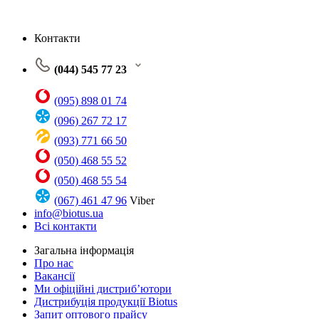
Контакти
(044) 545 77 23
(095) 898 01 74
(096) 267 72 17
(093) 771 66 50
(050) 468 55 52
(050) 468 55 54
(067) 461 47 96
Viber
info@biotus.ua
Всі контакти
Загальна інформація
Про нас
Вакансії
Ми офіційні дистриб’ютори
Дистрибуція продукції Biotus
Запит оптового прайсу