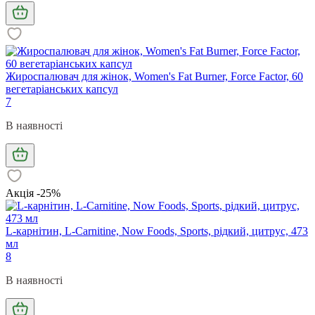
Жироспалювач для жінок, Women's Fat Burner, Force Factor, 60
вегетаріанських капсул
7
В наявності
Акція -25%
L-карнітин, L-Carnitine, Now Foods, Sports, рідкий, цитрус, 473
мл
8
В наявності