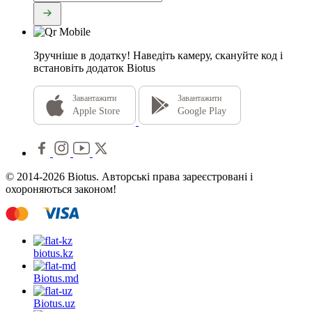
Зручніше в додатку!
Наведіть камеру, скануйте код і
встановіть додаток Biotus
Завантажити
Завантажити
Apple Store
Google Play
© 2014-2026 Biotus. Авторські права зареєстровані і
охороняються законом!
biotus.
kz
Biotus.
md
Biotus.
uz