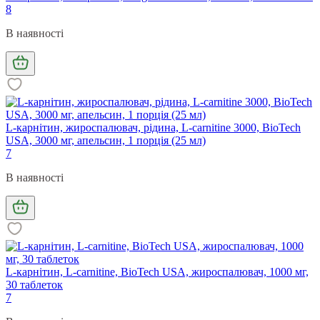
8
В наявності
L-карнітин, жироспалювач, рідина, L-carnitine 3000, BioTech
USA, 3000 мг, апельсин, 1 порція (25 мл)
7
В наявності
L-карнітин, L-carnitine, BioTech USA, жироспалювач, 1000 мг,
30 таблеток
7