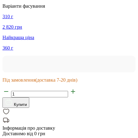
Варіанти фасування
310 г
2 820 грн
Найкраща ціна
360 г
Під замовлення
(доставка 7-20 днів)
Купити
Інформація про доставку
Доставимо від
0 грн