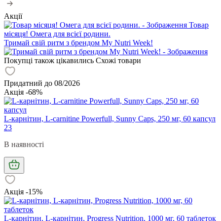
Акції
Товар
місяця! Омега для всієї родини.
Тримай свій ритм з брендом My Nutri Week!
Покупці також цікавились
Схожі товари
Придатний до 08/2026
Акція -68%
L-карнітин, L-carnitine Powerfull, Sunny Caps, 250 мг, 60 капсул
23
В наявності
Акція -15%
L-карнітин, L-карнітин, Progress Nutrition, 1000 мг, 60 таблеток