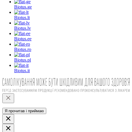
Biotus.
ge
Biotus.
lt
Biotus.
lv
Biotus.
ee
Biotus.
ro
Biotus.
pl
Biotus.
it
Я прочитав і приймаю