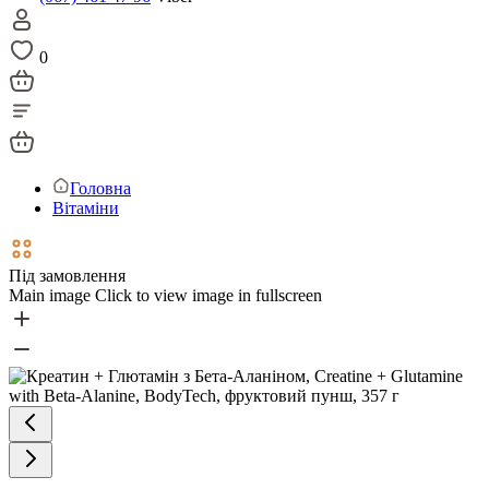
0
Головна
Вітаміни
Під замовлення
Main image
Click to view image in fullscreen