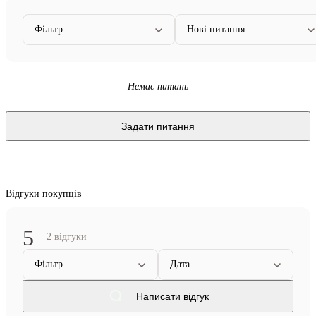
Фільтр
Нові питання
Немає питань
Задати питання
Відгуки покупців
5
2 відгуки
Фільтр
Дата
Написати відгук