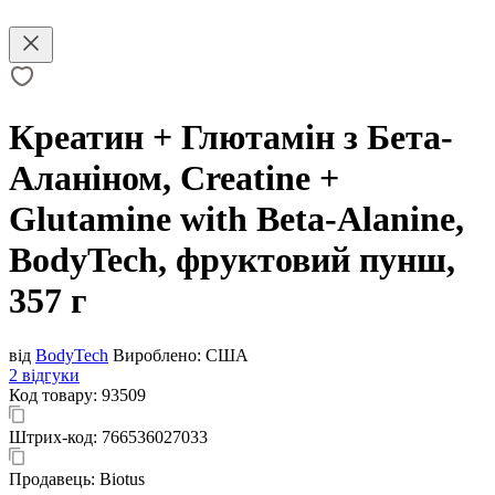
Креатин + Глютамін з Бета-
Аланіном, Creatine +
Glutamine with Beta-Alanine,
BodyTech, фруктовий пунш,
357 г
від
BodyTech
Вироблено:
США
2 відгуки
Код товару:
93509
Штрих-код:
766536027033
Продавець:
Biotus