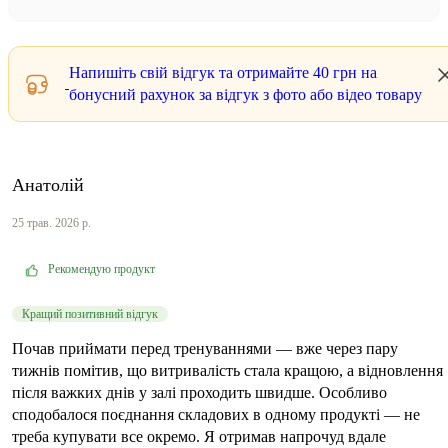
Напишіть свій відгук та отримайте
40 грн
на
бонусний рахунок за відгук з фото або відео товару
Анатолій
25 трав. 2026 р.
Рекомендую продукт
Кращий позитивний відгук
Почав приймати перед тренуваннями — вже через пару
тижнів помітив, що витривалість стала кращою, а відновлення
після важких днів у залі проходить швидше. Особливо
сподобалося поєднання складових в одному продукті — не
треба купувати все окремо. Я отримав напрочуд вдале