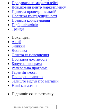
Продавати на маркетплейсі
Довідковий центр маркетплейсу
Правила проведення акцій
Політика конфіденційності
Правила користування
Підбір вітамінів
Тренди
Покупцеві
Акції
Знижки
Доставка
Оплата та повернення
Програма лояльності
Бонусна програма
Реферальна програма
Гарантія якості
Поширені питання
Залиште відгук про магазин
Наші магазини
Підпишіться на розсилку