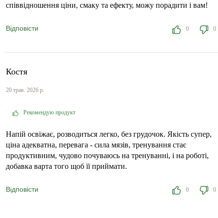
співвідношення ціни, смаку та ефекту, можу порадити і вам!
Відповісти
0
0
Костя
20 трав. 2026 р.
Рекомендую продукт
Напій освіжає, розводиться легко, без грудочок. Якість супер,
ціна адекватна, перевага - сила мязів, тренування стає
продуктивним, чудово почуваюсь на тренуванні, і на роботі,
добавка варта того щоб її приймати.
Відповісти
0
0