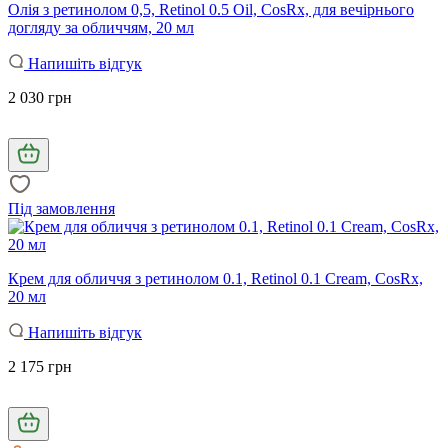
Олія з ретинолом 0,5, Retinol 0.5 Oil, CosRx, для вечірнього
догляду за обличчям, 20 мл
Напишіть відгук
2 030 грн
Під замовлення
Крем для обличчя з ретинолом 0.1, Retinol 0.1 Cream, CosRx,
20 мл
Напишіть відгук
2 175 грн