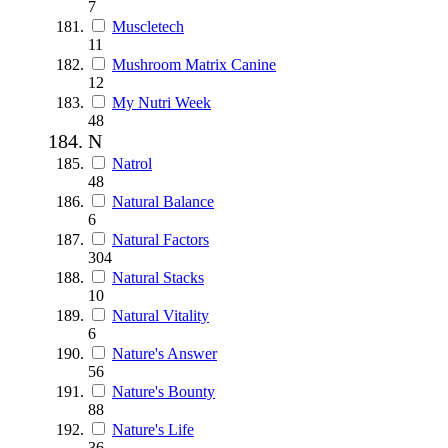
7
Muscletech
11
Mushroom Matrix Canine
12
My Nutri Week
48
N
Natrol
48
Natural Balance
6
Natural Factors
304
Natural Stacks
10
Natural Vitality
6
Nature's Answer
56
Nature's Bounty
88
Nature's Life
36