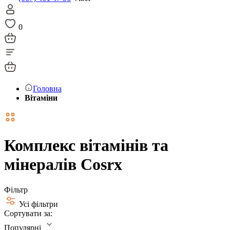
0
Головна
Вітаміни
Комплекс вітамінів та
мінералів Cosrx
Фільтр
Усі фільтри
Сортувати за:
Популярні