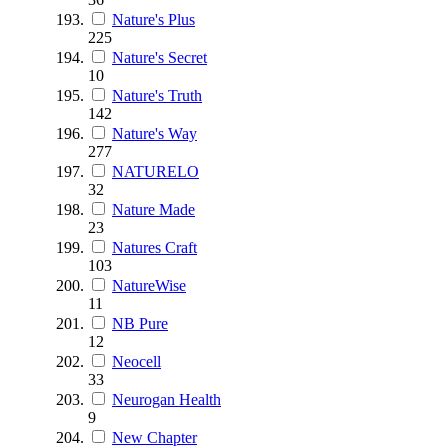
Nature's Plus
225
Nature's Secret
10
Nature's Truth
142
Nature's Way
277
NATURELO
32
Nature Made
23
Natures Craft
103
NatureWise
11
NB Pure
12
Neocell
33
Neurogan Health
9
New Chapter