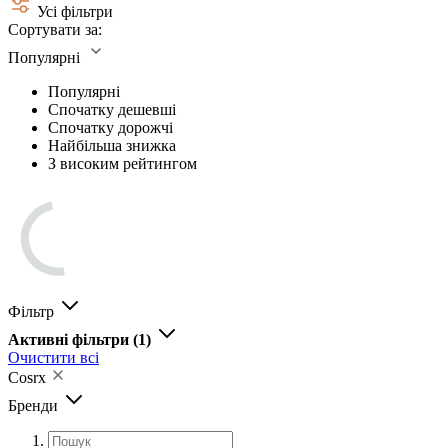
Усі фільтри
Сортувати за:
Популярні
Популярні
Спочатку дешевші
Спочатку дорожчі
Найбільша знижка
З високим рейтингом
Фільтр
Активні фільтри
(1)
Очистити всі
Cosrx
Бренди