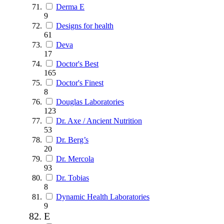
Derma E
9
Designs for health
61
Deva
17
Doctor's Best
165
Doctor's Finest
8
Douglas Laboratories
123
Dr. Axe / Ancient Nutrition
53
Dr. Berg’s
20
Dr. Mercola
93
Dr. Tobias
8
Dynamic Health Laboratories
9
E