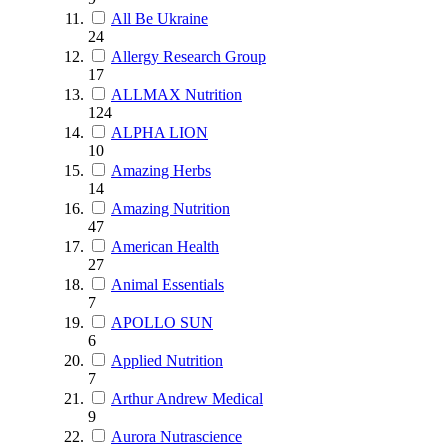
All Be Ukraine
24
Allergy Research Group
17
ALLMAX Nutrition
124
ALPHA LION
10
Amazing Herbs
14
Amazing Nutrition
47
American Health
27
Animal Essentials
7
APOLLO SUN
6
Applied Nutrition
7
Arthur Andrew Medical
9
Aurora Nutrascience