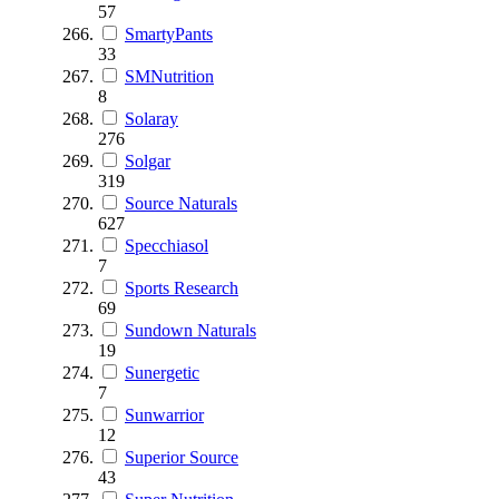
57
SmartyPants
33
SMNutrition
8
Solaray
276
Solgar
319
Source Naturals
627
Specchiasol
7
Sports Research
69
Sundown Naturals
19
Sunergetic
7
Sunwarrior
12
Superior Source
43