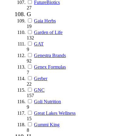
FutureBiotics
27
G
Gaia Herbs
19
Garden of Life
132
GAT
9
Genestra Brands
92
Genex Formulas
7
Gerber
22
GNC
157
Goli Nutrition
9
Great Lakes Wellness
15
Gummi King
8