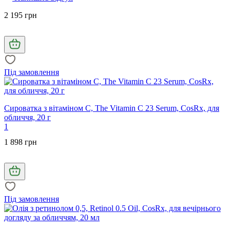
2 195 грн
Під замовлення
Сироватка з вітаміном С, The Vitamin C 23 Serum, CosRx, для
обличчя, 20 г
1
1 898 грн
Під замовлення