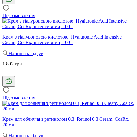
Під замовлення
Крем з гіалуроновою кислотою, Hyaluronic Acid Intensive
Cream, CosRx, інтенсивний, 100 г
Напишіть відгук
1 802 грн
Під замовлення
Крем для обличчя з ретинолом 0.3, Retinol 0.3 Cream, CosRx,
20 мл
Напишіть відгук