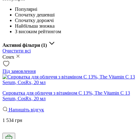
Популярні
Спочатку дешевші
Спочатку дорожчі
Найбільша знижка
З високим рейтингом
Активні фільтри
(1)
Очистити всі
Cosrx
Під замовлення
Сироватка для обличчя з вітаміном C 13%, The Vitamin C 13
Serum, CosRx, 20 мл
Напишіть відгук
1 534 грн