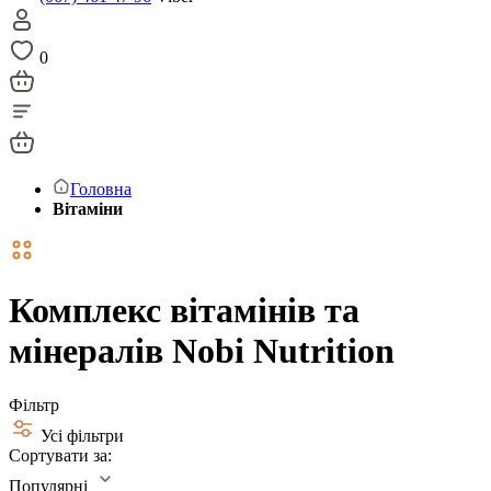
0
Головна
Вітаміни
Комплекс вітамінів та
мінералів Nobi Nutrition
Фільтр
Усі фільтри
Сортувати за:
Популярні