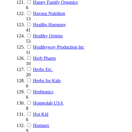
Happy Family Organics
6
Havasu Nutrition
13
Healths Harmony
41
Healthy Origins
53
Healthyway Production Inc
11
Herb Pharm
10
Herbs Etc.
20
Herbs for Kids
6
Herbtonics
6
Homeolab USA
8
Hot Kid
6
Humanx
9