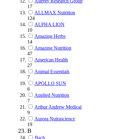
Allergy Research Group
17
ALLMAX Nutrition
124
ALPHA LION
10
Amazing Herbs
14
Amazing Nutrition
47
American Health
27
Animal Essentials
7
APOLLO SUN
6
Applied Nutrition
7
Arthur Andrew Medical
9
Aurora Nutrascience
19
B
Bach