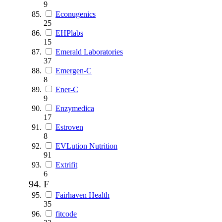
9
Econugenics
25
EHPlabs
15
Emerald Laboratories
37
Emergen-C
8
Ener-C
9
Enzymedica
17
Estroven
8
EVLution Nutrition
91
Extrifit
6
F
Fairhaven Health
35
fitcode