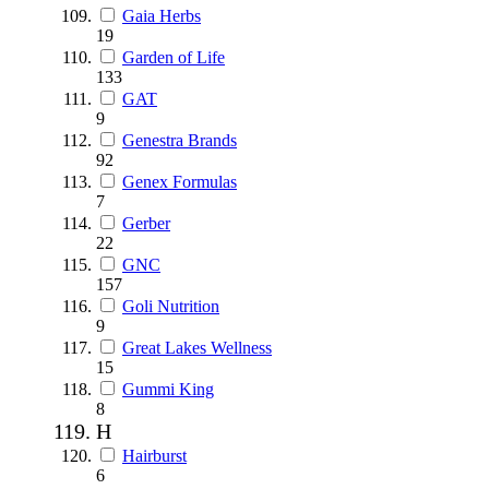
Gaia Herbs
19
Garden of Life
133
GAT
9
Genestra Brands
92
Genex Formulas
7
Gerber
22
GNC
157
Goli Nutrition
9
Great Lakes Wellness
15
Gummi King
8
H
Hairburst
6