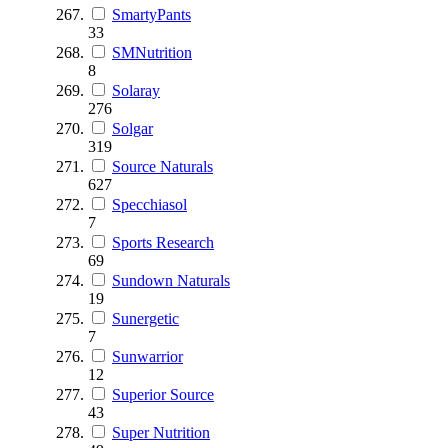
SmartyPants
33
SMNutrition
8
Solaray
276
Solgar
319
Source Naturals
627
Specchiasol
7
Sports Research
69
Sundown Naturals
19
Sunergetic
7
Sunwarrior
12
Superior Source
43
Super Nutrition