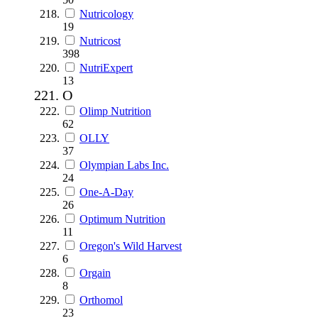
Nutricology
19
Nutricost
398
NutriExpert
13
O
Olimp Nutrition
62
OLLY
37
Olympian Labs Inc.
24
One-A-Day
26
Optimum Nutrition
11
Oregon's Wild Harvest
6
Orgain
8
Orthomol
23