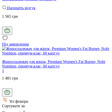
Напишіть відгук
1 565 грн
Під замовлення
Жироспалювач для жінок, Premium Women's Fat Burner, Nobi
Nutrition, преміум-клас, 60 капсул
1
1 481 грн
Усі фільтри
Сортувати за: