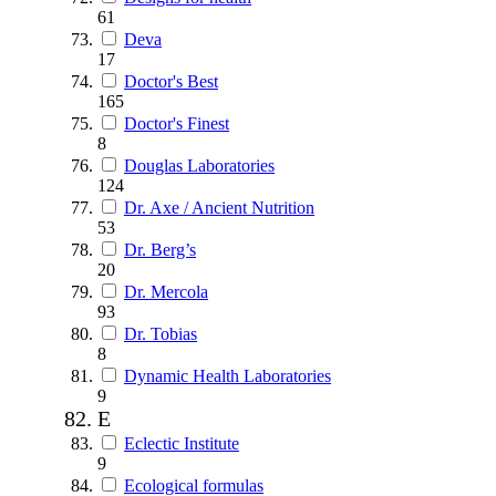
61
Deva
17
Doctor's Best
165
Doctor's Finest
8
Douglas Laboratories
124
Dr. Axe / Ancient Nutrition
53
Dr. Berg’s
20
Dr. Mercola
93
Dr. Tobias
8
Dynamic Health Laboratories
9
E
Eclectic Institute
9
Ecological formulas