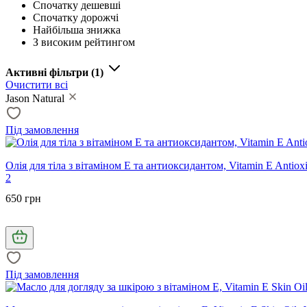
Спочатку дешевші
Спочатку дорожчі
Найбільша знижка
З високим рейтингом
Активні фільтри
(1)
Очистити всі
Jason Natural
Під замовлення
Олія для тіла з вітаміном Е та антиоксидантом, Vitamin E Antioxi
2
650 грн
Під замовлення