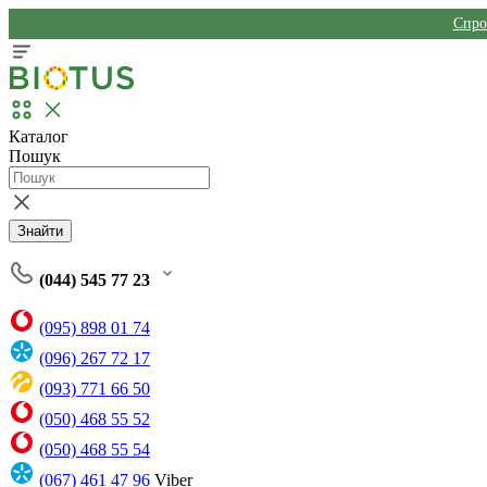
Спро
Каталог
Пошук
Знайти
(044) 545 77 23
(095) 898 01 74
(096) 267 72 17
(093) 771 66 50
(050) 468 55 52
(050) 468 55 54
(067) 461 47 96
Viber