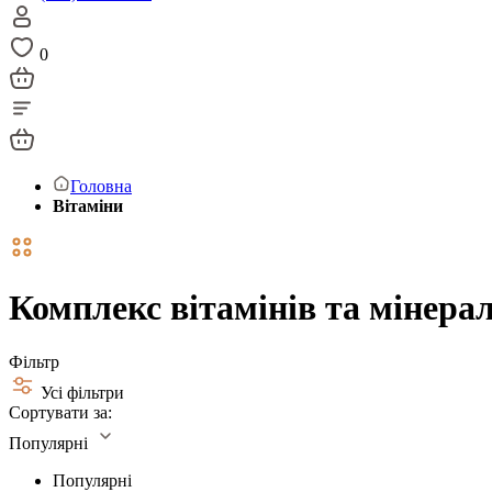
0
Головна
Вітаміни
Комплекс вітамінів та мінерал
Фільтр
Усі фільтри
Сортувати за:
Популярні
Популярні