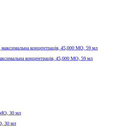
, максимальна концентрація, 45,000 МО, 59 мл
О, 30 мл