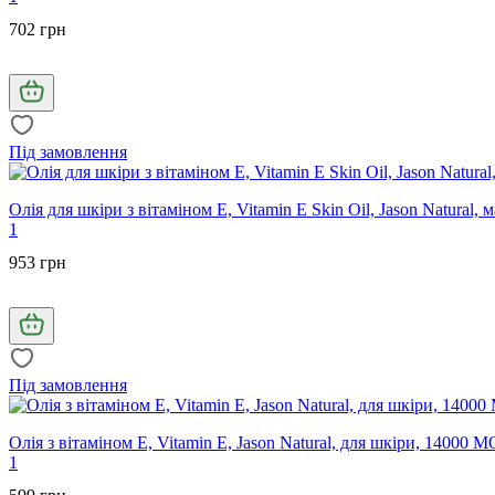
702 грн
Під замовлення
Олія для шкіри з вітаміном Е, Vitamin E Skin Oil, Jason Natural
1
953 грн
Під замовлення
Олія з вітаміном Е, Vitamin E, Jason Natural, для шкіри, 14000 М
1