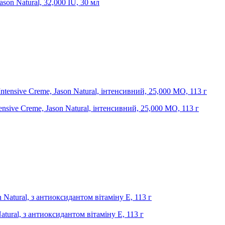
ason Natural, 32,000 IU, 30 мл
ensive Creme, Jason Natural, інтенсивний, 25,000 МО, 113 г
atural, з антиоксидантом вітаміну Е, 113 г