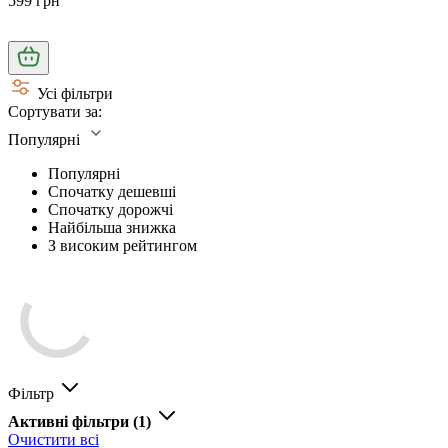
599 грн
Усі фільтри
Сортувати за:
Популярні
Популярні
Спочатку дешевші
Спочатку дорожчі
Найбільша знижка
З високим рейтингом
Фільтр
Активні фільтри
(1)
Очистити всі