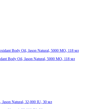
dant Body Oil, Jason Natural, 5000 МО, 118 мл