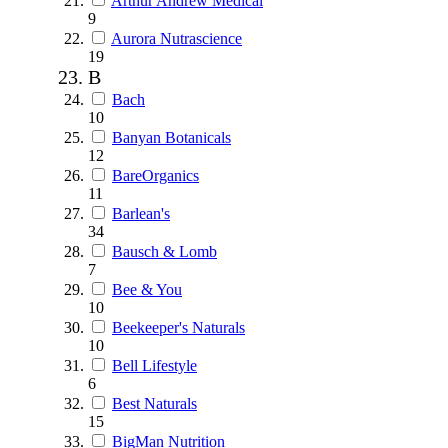
Arthur Andrew Medical
9
Aurora Nutrascience
19
B
Bach
10
Banyan Botanicals
12
BareOrganics
11
Barlean's
34
Bausch & Lomb
7
Bee & You
10
Beekeeper's Naturals
10
Bell Lifestyle
6
Best Naturals
15
BigMan Nutrition