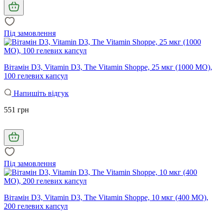
Під замовлення
Вітамін D3, Vitamin D3, The Vitamin Shoppe, 25 мкг (1000 МО),
100 гелевих капсул
Напишіть відгук
551 грн
Під замовлення
Вітамін D3, Vitamin D3, The Vitamin Shoppe, 10 мкг (400 МО),
200 гелевих капсул