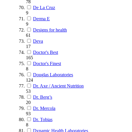
78
De La Cruz
9
Derma E
9
Designs for health
61
Deva
17
Doctor's Best
165
Doctor's Finest
8
Douglas Laboratories
124
Dr. Axe / Ancient Nutrition
53
Dr. Berg’s
20
Dr. Mercola
93
Dr. Tobias
8
Dynamic Health Laboratories