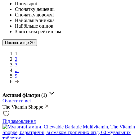
Популярні
Спочатку дешевші
Спочатку дорожчі
Найбільша знижка
Найбільше оцінок
З високим рейтингом
Показати ще
20
1
2
3
...
9
Активні фільтри
(1)
Очистити всі
The Vitamin Shoppe
Під замовлення