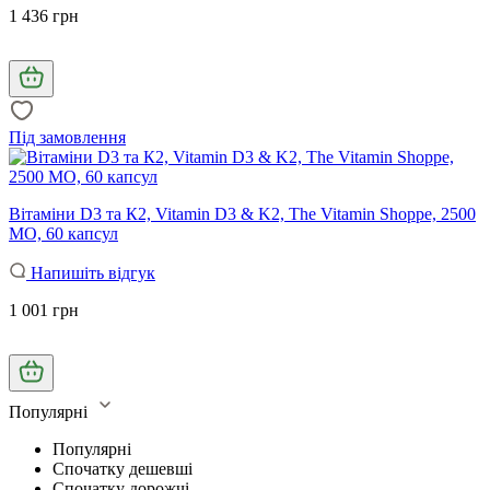
1 436 грн
Під замовлення
Вітаміни D3 та К2, Vitamin D3 & K2, The Vitamin Shoppe, 2500
МО, 60 капсул
Напишіть відгук
1 001 грн
Популярні
Популярні
Спочатку дешевші
Спочатку дорожчі