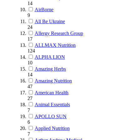
14
AirBorne
9
All Be Ukraine
24
Allergy Research Group
17
ALLMAX Nutrition
124
ALPHA LION
10
Amazing Herbs
14
Amazing Nutrition
47
American Health
27
Animal Essentials
7
APOLLO SUN
6
Applied Nutrition
7