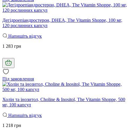
Дегідроепіандростерон, DHEA, The Vitamin Shoppe, 100 мг,
120 рослинних капсул
Напишіть відгук
1 283 грн
Під замовлення
Холін та інозитол, Choline & Inositol, The Vitamin Shoppe, 500
мг, 100 капсул
Напишіть відгук
1 218 грн