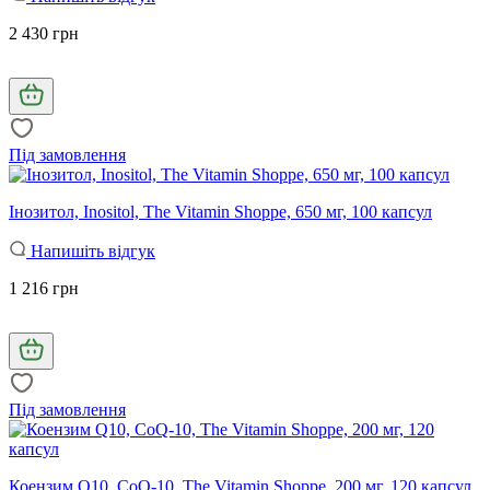
2 430 грн
Під замовлення
Інозитол, Inositol, The Vitamin Shoppe, 650 мг, 100 капсул
Напишіть відгук
1 216 грн
Під замовлення
Коензим Q10, CoQ-10, The Vitamin Shoppe, 200 мг, 120 капсул