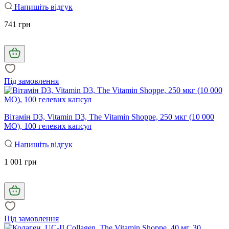
Напишіть відгук
741 грн
Під замовлення
Вітамін D3, Vitamin D3, The Vitamin Shoppe, 250 мкг (10 000
МО), 100 гелевих капсул
Напишіть відгук
1 001 грн
Під замовлення