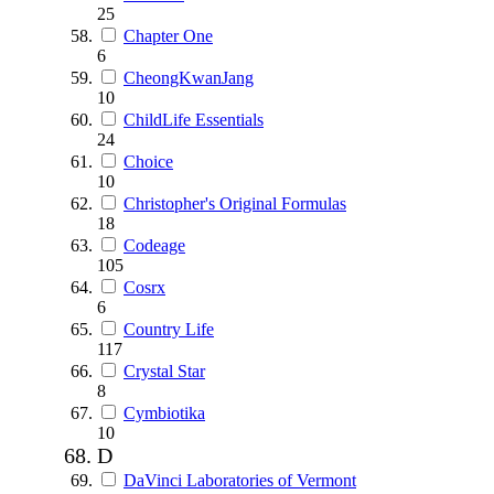
25
Chapter One
6
CheongKwanJang
10
ChildLife Essentials
24
Choice
10
Christopher's Original Formulas
18
Codeage
105
Cosrx
6
Country Life
117
Crystal Star
8
Cymbiotika
10
D
DaVinci Laboratories of Vermont