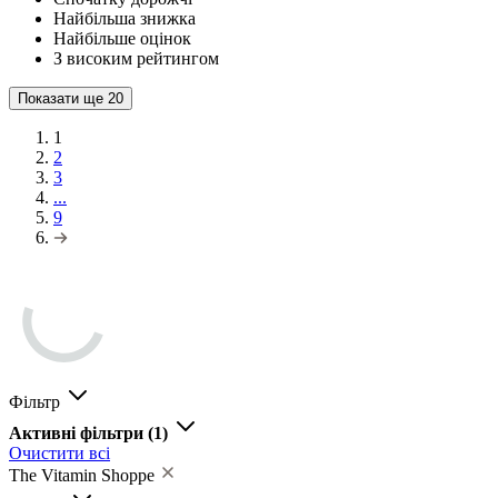
Найбільша знижка
Найбільше оцінок
З високим рейтингом
Показати ще
20
1
2
3
...
9
Фільтр
Активні фільтри
(1)
Очистити всі
The Vitamin Shoppe