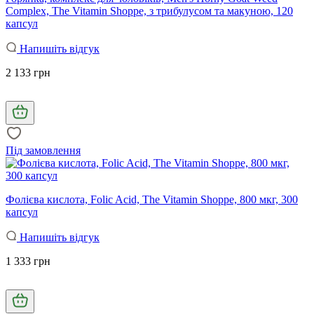
Complex, The Vitamin Shoppe, з трибулусом та макуною, 120
капсул
Напишіть відгук
2 133 грн
Під замовлення
Фолієва кислота, Folic Acid, The Vitamin Shoppe, 800 мкг, 300
капсул
Напишіть відгук
1 333 грн