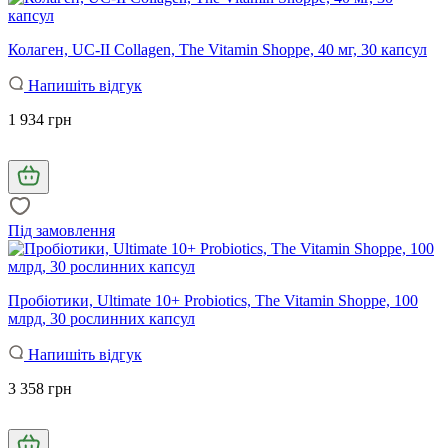
Колаген, UC-II Collagen, The Vitamin Shoppe, 40 мг, 30 капсул
Напишіть відгук
1 934 грн
Під замовлення
Пробіотики, Ultimate 10+ Probiotics, The Vitamin Shoppe, 100
млрд, 30 рослинних капсул
Напишіть відгук
3 358 грн