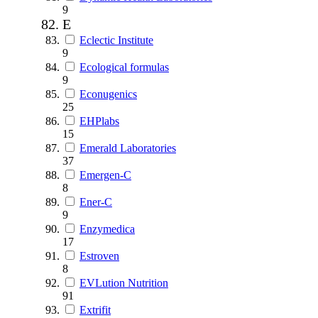
9
E
Eclectic Institute
9
Ecological formulas
9
Econugenics
25
EHPlabs
15
Emerald Laboratories
37
Emergen-C
8
Ener-C
9
Enzymedica
17
Estroven
8
EVLution Nutrition
91
Extrifit