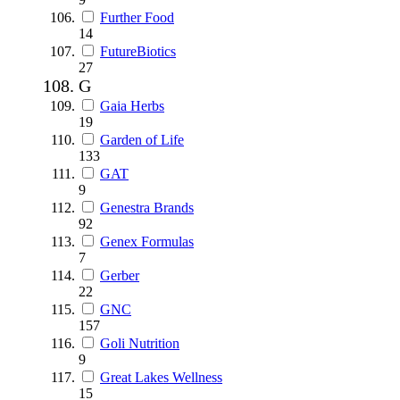
Further Food
14
FutureBiotics
27
G
Gaia Herbs
19
Garden of Life
133
GAT
9
Genestra Brands
92
Genex Formulas
7
Gerber
22
GNC
157
Goli Nutrition
9
Great Lakes Wellness
15