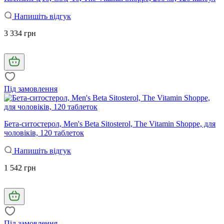
Напишіть відгук
3 334 грн
Під замовлення
Бета-ситостерол, Men's Beta Sitosterol, The Vitamin Shoppe, для
чоловіків, 120 таблеток
Напишіть відгук
1 542 грн
Під замовлення