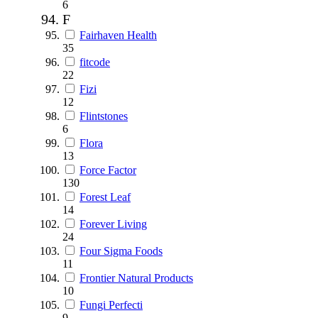
6
F
Fairhaven Health
35
fitcode
22
Fizi
12
Flintstones
6
Flora
13
Force Factor
130
Forest Leaf
14
Forever Living
24
Four Sigma Foods
11
Frontier Natural Products
10
Fungi Perfecti
9