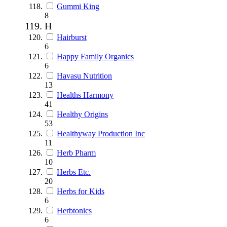
Gummi King
8
H
Hairburst
6
Happy Family Organics
6
Havasu Nutrition
13
Healths Harmony
41
Healthy Origins
53
Healthyway Production Inc
11
Herb Pharm
10
Herbs Etc.
20
Herbs for Kids
6
Herbtonics
6