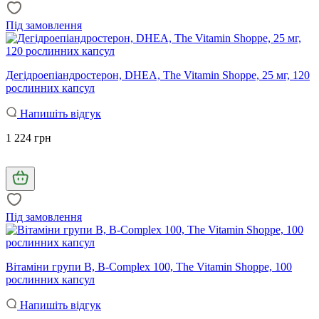
Під замовлення
Дегідроепіандростерон, DHEA, The Vitamin Shoppe, 25 мг, 120
рослинних капсул
Напишіть відгук
1 224 грн
Під замовлення
Вітаміни групи B, B-Complex 100, The Vitamin Shoppe, 100
рослинних капсул
Напишіть відгук