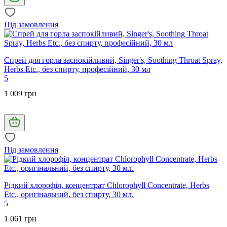
Під замовлення
Спрей для горла заспокійливий, Singer's, Soothing Throat Spray,
Herbs Etc., без спирту, професійний, 30 мл
5
1 009 грн
Під замовлення
Рідкий хлорофіл, концентрат Chlorophyll Concentrate, Herbs
Etc., оригінальний, без спирту, 30 мл.
5
1 061 грн