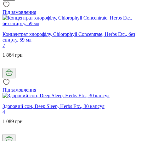
Під замовлення
Концентрат хлорофілу, Chlorophyll Concentrate, Herbs Etc., без
спирту, 59 мл
7
1 864 грн
Під замовлення
Здоровий сон, Deep Sleep, Herbs Etc., 30 капсул
4
1 089 грн