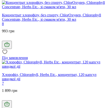
Концентрат хлорофілу, без спирту, ChlorOxygen, Chlorophyll
Concentrate, Herbs Etc., зі смаком м'яти, 30 мл
8
993 грн
Під замовлення
Хлорофіл, Chlorophyll, Herbs Etc., концентрат, 120 капсул
швидкої дії
7
1 899 грн