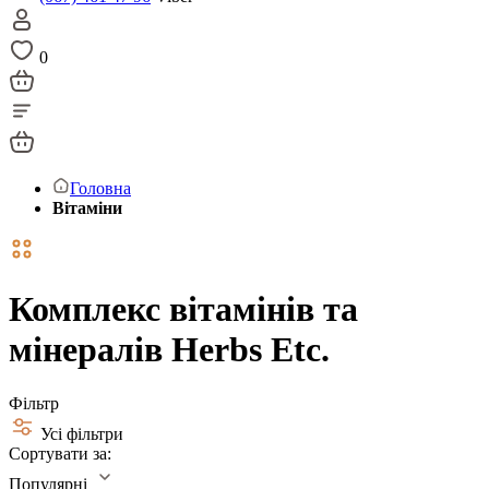
0
Головна
Вітаміни
Комплекс вітамінів та
мінералів Herbs Etc.
Фільтр
Усі фільтри
Сортувати за:
Популярні