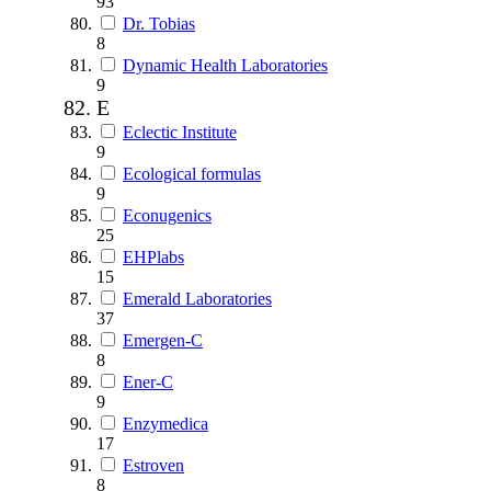
93
Dr. Tobias
8
Dynamic Health Laboratories
9
E
Eclectic Institute
9
Ecological formulas
9
Econugenics
25
EHPlabs
15
Emerald Laboratories
37
Emergen-C
8
Ener-C
9
Enzymedica
17
Estroven
8