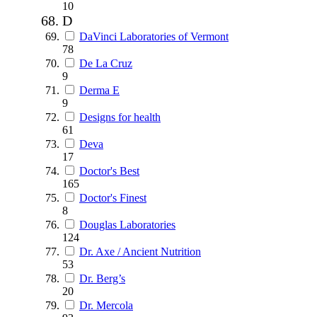
10
D
DaVinci Laboratories of Vermont
78
De La Cruz
9
Derma E
9
Designs for health
61
Deva
17
Doctor's Best
165
Doctor's Finest
8
Douglas Laboratories
124
Dr. Axe / Ancient Nutrition
53
Dr. Berg’s
20
Dr. Mercola