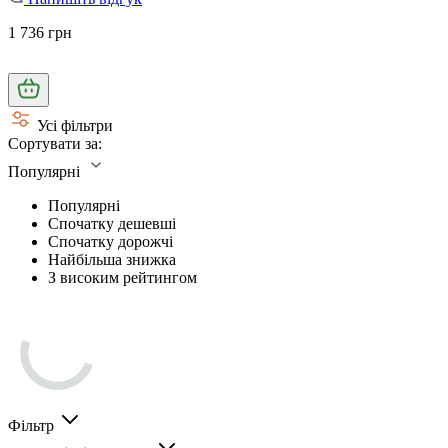
1 736 грн
Усі фільтри
Сортувати за:
Популярні
Популярні
Спочатку дешевші
Спочатку дорожчі
Найбільша знижка
З високим рейтингом
Фільтр