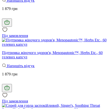
Напишіть відгук
1 879 грн
Під замовлення
Підтримка жіночого здоров'я, Menopautonic™, Herbs Etc., 60
гелевих капсул
Напишіть відгук
1 879 грн
Під замовлення