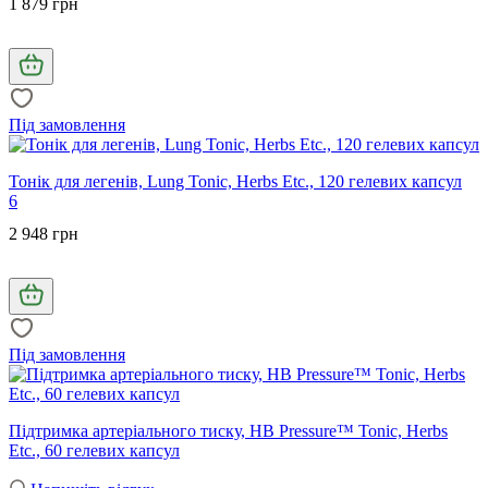
1 879 грн
Під замовлення
Тонік для легенів, Lung Tonic, Herbs Etc., 120 гелевих капсул
6
2 948 грн
Під замовлення
Підтримка артеріального тиску, HB Pressure™ Tonic, Herbs
Etc., 60 гелевих капсул