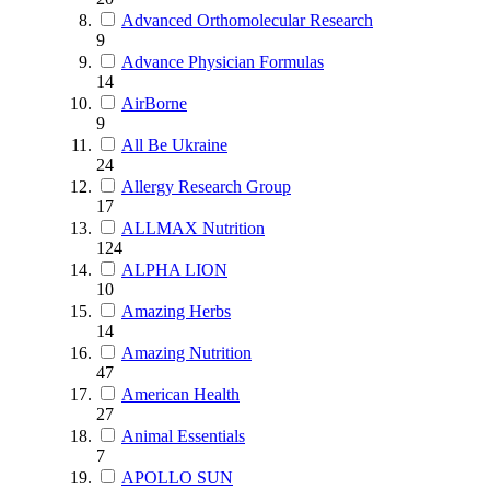
Advanced Orthomolecular Research
9
Advance Physician Formulas
14
AirBorne
9
All Be Ukraine
24
Allergy Research Group
17
ALLMAX Nutrition
124
ALPHA LION
10
Amazing Herbs
14
Amazing Nutrition
47
American Health
27
Animal Essentials
7
APOLLO SUN