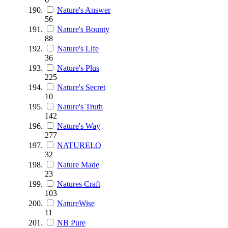
Nature's Answer
56
Nature's Bounty
88
Nature's Life
36
Nature's Plus
225
Nature's Secret
10
Nature's Truth
142
Nature's Way
277
NATURELO
32
Nature Made
23
Natures Craft
103
NatureWise
11
NB Pure