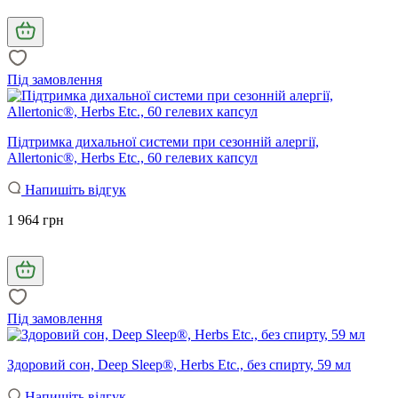
Під замовлення
Підтримка дихальної системи при сезонній алергії,
Allertonic®, Herbs Etc., 60 гелевих капсул
Напишіть відгук
1 964 грн
Під замовлення
Здоровий сон, Deep Sleep®, Herbs Etc., без спирту, 59 мл
Напишіть відгук