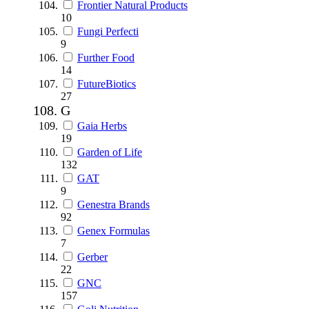
Frontier Natural Products
10
Fungi Perfecti
9
Further Food
14
FutureBiotics
27
G
Gaia Herbs
19
Garden of Life
132
GAT
9
Genestra Brands
92
Genex Formulas
7
Gerber
22
GNC
157