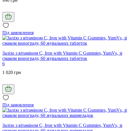
990 грн
Під замовлення
Залізо з вітаміном C, Iron with Vitamin C Gummies, YumVs, зі
смаком винограду, 60 жувальних таблеток
6
1 020 грн
Під замовлення
Залізо з вітаміном C, Iron with Vitamin C Gummies, YumVs, зі
смаком винограду, 60 жувальних мармеладок