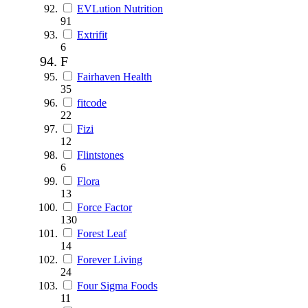
EVLution Nutrition
91
Extrifit
6
F
Fairhaven Health
35
fitcode
22
Fizi
12
Flintstones
6
Flora
13
Force Factor
130
Forest Leaf
14
Forever Living
24
Four Sigma Foods
11