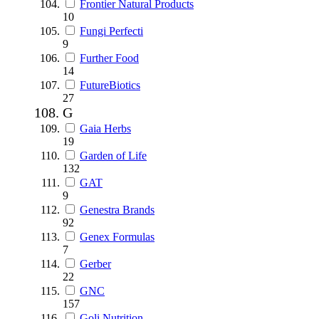
Frontier Natural Products
10
Fungi Perfecti
9
Further Food
14
FutureBiotics
27
G
Gaia Herbs
19
Garden of Life
132
GAT
9
Genestra Brands
92
Genex Formulas
7
Gerber
22
GNC
157
Goli Nutrition