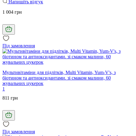
Напишіть відгук
1 004 грн
Під замовлення
Мультивітаміни для підлітків, Multi Vitamin, Yum-V's, з
біотином та антиоксидантами. зі смаком малини, 60
жувальних цукерок
1
811 грн
Під замовлення