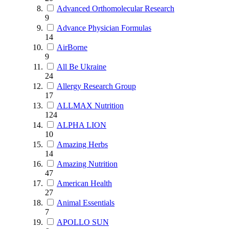
Advanced Orthomolecular Research
9
Advance Physician Formulas
14
AirBorne
9
All Be Ukraine
24
Allergy Research Group
17
ALLMAX Nutrition
124
ALPHA LION
10
Amazing Herbs
14
Amazing Nutrition
47
American Health
27
Animal Essentials
7
APOLLO SUN