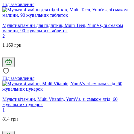
Під замовлення
Мультивітаміни для підлітків, Multi Teen, YumVs, зі смаком
малини, 90 жувальних таблеток
2
1 169 грн
Під замовлення
Мультивітаміни, Multi Vitamin, YumVs, зі смаком ягід, 60
жувальних цукерок
1
814 грн