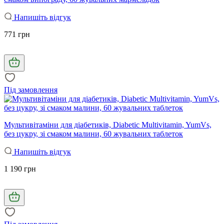
Напишіть відгук
771 грн
Під замовлення
Мультивітаміни для діабетиків, Diabetic Multivitamin, YumVs,
без цукру, зі смаком малини, 60 жувальних таблеток
Напишіть відгук
1 190 грн