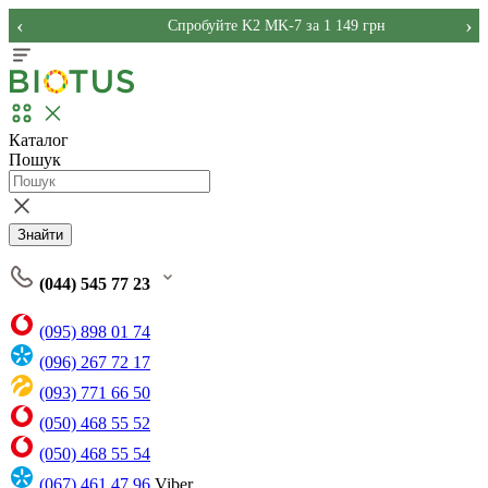
‹
›
Спробуйте K2 MK-7 за 1 149 грн
Каталог
Пошук
Знайти
(044) 545 77 23
(095) 898 01 74
(096) 267 72 17
(093) 771 66 50
(050) 468 55 52
(050) 468 55 54
(067) 461 47 96
Viber