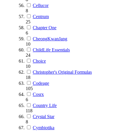
Cellucor
8
Centrum
25
Chapter One
6
CheongKwanJang
10
ChildLife Essentials
24
Choice
10
Christopher's Original Formulas
18
Codeage
105
Cosrx
6
Country Life
118
Crystal Star
8
Cymbiotika