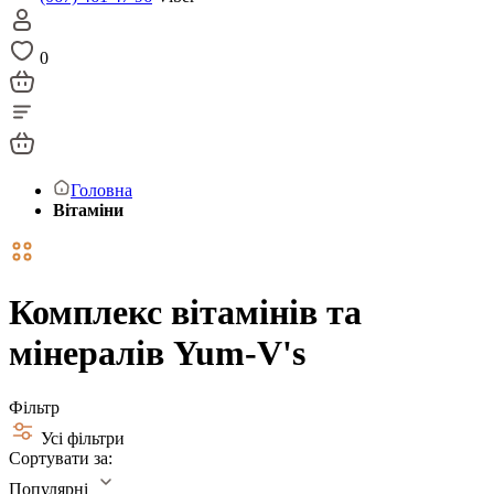
0
Головна
Вітаміни
Комплекс вітамінів та
мінералів Yum-V's
Фільтр
Усі фільтри
Сортувати за:
Популярні