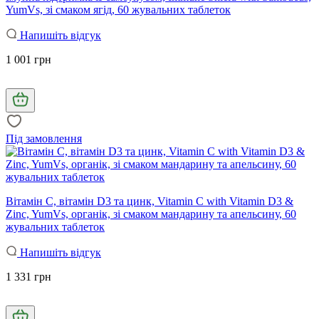
YumVs, зі смаком ягід, 60 жувальних таблеток
Напишіть відгук
1 001 грн
Під замовлення
Вітамін C, вітамін D3 та цинк, Vitamin C with Vitamin D3 &
Zinc, YumVs, органік, зі смаком мандарину та апельсину, 60
жувальних таблеток
Напишіть відгук
1 331 грн