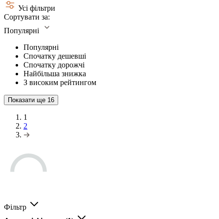
Усі фільтри
Сортувати за:
Популярні
Популярні
Спочатку дешевші
Спочатку дорожчі
Найбільша знижка
З високим рейтингом
Показати ще
16
1
2
Фільтр