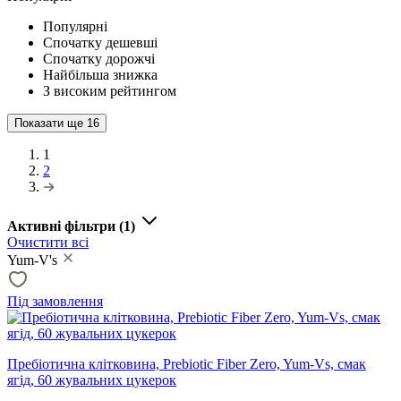
Популярні
Спочатку дешевші
Спочатку дорожчі
Найбільша знижка
З високим рейтингом
Показати ще
16
1
2
Активні фільтри
(1)
Очистити всі
Yum-V's
Під замовлення
Пребіотична клітковина, Prebiotic Fiber Zero, Yum-Vs, смак
ягід, 60 жувальних цукерок