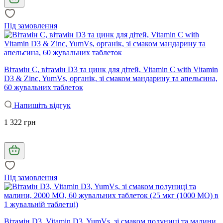
Під замовлення
Вітамін C, вітамін D3 та цинк для дітей, Vitamin C with Vitamin
D3 & Zinc, YumVs, органік, зі смаком мандарину та апельсина,
60 жувальних таблеток
Напишіть відгук
1 322 грн
Під замовлення
Вітамін D3, Vitamin D3, YumVs, зі смаком полуниці та малини,