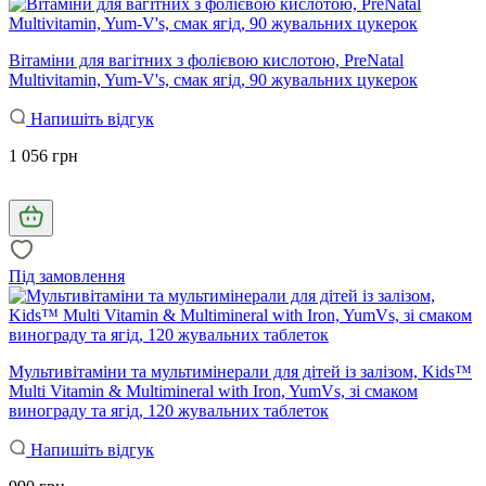
Вітаміни для вагітних з фолієвою кислотою, PreNatal
Multivitamin, Yum-V's, смак ягід, 90 жувальних цукерок
Напишіть відгук
1 056 грн
Під замовлення
Мультивітаміни та мультимінерали для дітей із залізом, Kids™
Multi Vitamin & Multimineral with Iron, YumVs, зі смаком
винограду та ягід, 120 жувальних таблеток
Напишіть відгук