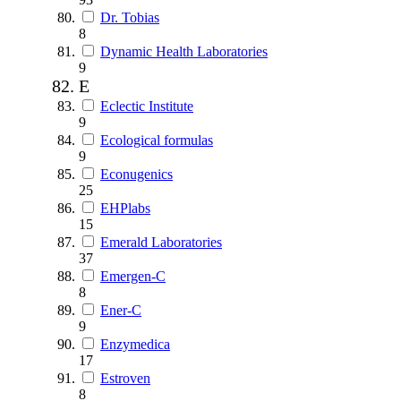
Dr. Tobias
8
Dynamic Health Laboratories
9
E
Eclectic Institute
9
Ecological formulas
9
Econugenics
25
EHPlabs
15
Emerald Laboratories
37
Emergen-C
8
Ener-C
9
Enzymedica
17
Estroven
8