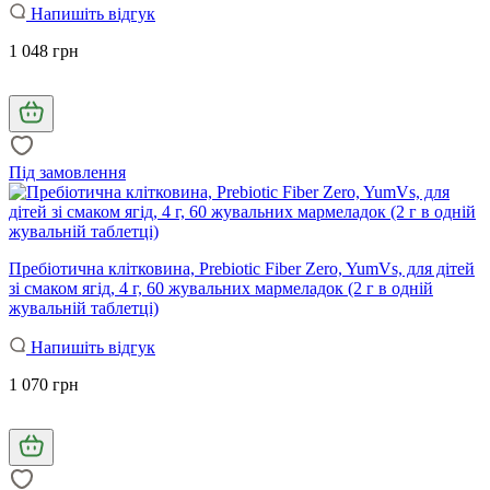
Напишіть відгук
1 048 грн
Під замовлення
Пребіотична клітковина, Prebiotic Fiber Zero, YumVs, для дітей
зі смаком ягід, 4 г, 60 жувальних мармеладок (2 г в одній
жувальній таблетці)
Напишіть відгук
1 070 грн