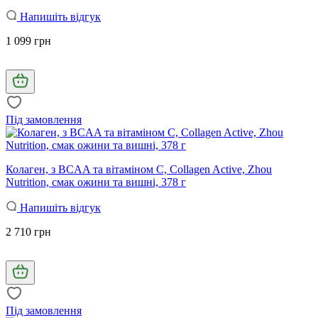
Напишіть відгук
1 099 грн
Під замовлення
Колаген, з BCAA та вітаміном C, Collagen Active, Zhou
Nutrition, смак ожини та вишні, 378 г
Напишіть відгук
2 710 грн
Під замовлення