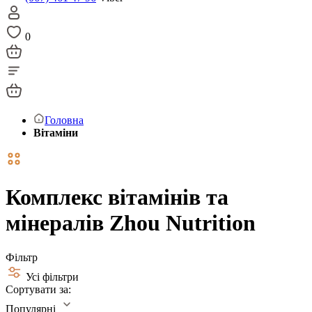
0
Головна
Вітаміни
Комплекс вітамінів та
мінералів Zhou Nutrition
Фільтр
Усі фільтри
Сортувати за:
Популярні