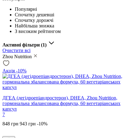
Популярні
Спочатку дешевші
Спочатку дорожчі
Найбільша знижка
З високим рейтингом
Активні фільтри
(1)
Очистити всі
Zhou Nutrition
Акція -10%
ДГЕА (дегідроепіандростерон), DHEA, Zhou Nutrition,
гормональна збалансована формула, 60 вегетаріанських
капсул
7
848 грн
943 грн
-10%