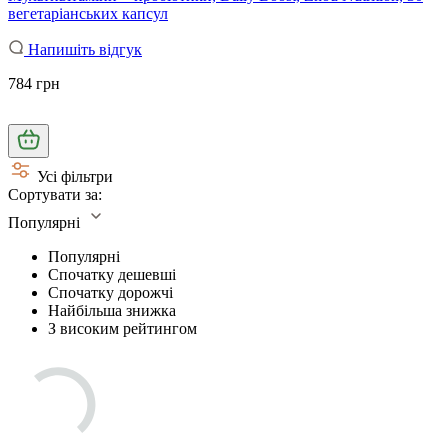
вегетаріанських капсул
Напишіть відгук
784 грн
Усі фільтри
Сортувати за:
Популярні
Популярні
Спочатку дешевші
Спочатку дорожчі
Найбільша знижка
З високим рейтингом