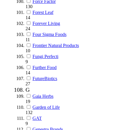
Force Factor
130
Forest Leaf
14
Forever Living
24
Four Sigma Foods
11
Frontier Natural Products
10
Fungi Perfecti
9
Further Food
14
FutureBiotics
27
G
Gaia Herbs
19
Garden of Life
132
GAT
9
Genestra Brands