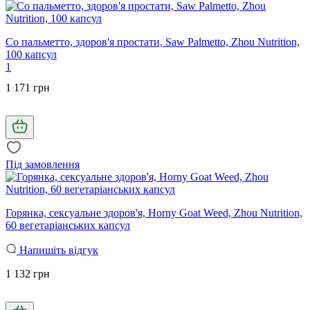
Со пальметто, здоров'я простати, Saw Palmetto, Zhou Nutrition,
100 капсул
1
1 171 грн
Під замовлення
Горянка, сексуальне здоров'я, Horny Goat Weed, Zhou Nutrition,
60 вегетаріанських капсул
Напишіть відгук
1 132 грн