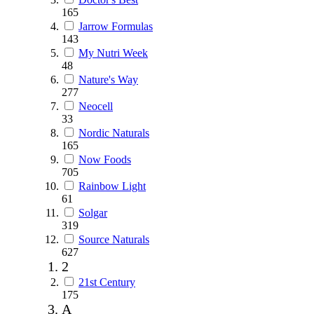
165
Jarrow Formulas
143
My Nutri Week
48
Nature's Way
277
Neocell
33
Nordic Naturals
165
Now Foods
705
Rainbow Light
61
Solgar
319
Source Naturals
627
2
21st Century
175
A