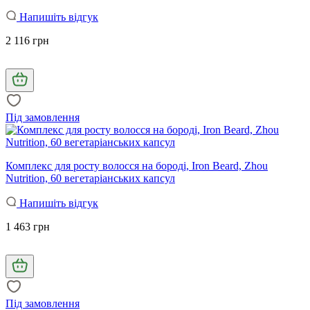
Напишіть відгук
2 116 грн
Під замовлення
Комплекс для росту волосся на бороді, Iron Beard, Zhou
Nutrition, 60 вегетаріанських капсул
Напишіть відгук
1 463 грн
Під замовлення