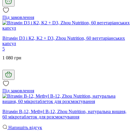
Під замовлення
Вітамін D3 і К2, K2 + D3, Zhou Nutrition, 60 вегетаріанських
капсул
5
1 080 грн
Під замовлення
Вітамін В-12, Methyl B-12, Zhou Nutrition, натуральна вишня,
60 мікротаблеток для розсмоктування
Напишіть відгук