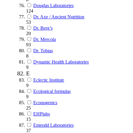
Douglas Laboratories
124
Dr. Axe / Ancient Nutrition
53
Dr. Berg’s
20
Dr. Mercola
93
Dr. Tobias
8
Dynamic Health Laboratories
9
E
Eclectic Institute
9
Ecological formulas
9
Econugenics
25
EHPlabs
15
Emerald Laboratories
37