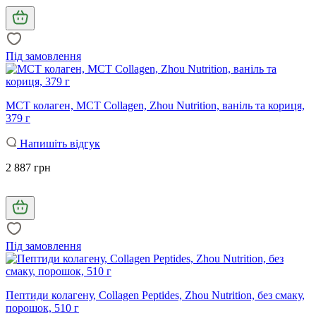
Під замовлення
MCT колаген, MCT Collagen, Zhou Nutrition, ваніль та кориця,
379 г
Напишіть відгук
2 887 грн
Під замовлення
Пептиди колагену, Collagen Peptides, Zhou Nutrition, без смаку,
порошок, 510 г