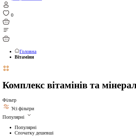
0
Головна
Вітаміни
Комплекс вітамінів та мінера
Фільтр
Усі фільтри
Популярні
Популярні
Спочатку дешевші