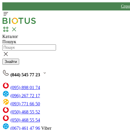
Спро
Каталог
Пошук
Знайти
(044) 545 77 23
(095) 898 01 74
(096) 267 72 17
(093) 771 66 50
(050) 468 55 52
(050) 468 55 54
(067) 461 47 96
Viber