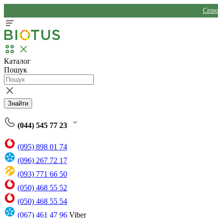
Спро
Каталог
Пошук
Знайти
(044) 545 77 23
(095) 898 01 74
(096) 267 72 17
(093) 771 66 50
(050) 468 55 52
(050) 468 55 54
(067) 461 47 96
Viber