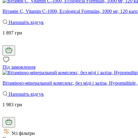
Вітамін С, Vitamin C-1000, Ecological Formulas, 1000 мг, 120 кап
Напишіть відгук
1 897 грн
Під замовлення
Вітамінно-мінеральний комплекс, без міді і заліза, Hypomultiple,
Напишіть відгук
1 983 грн
Усі фільтри