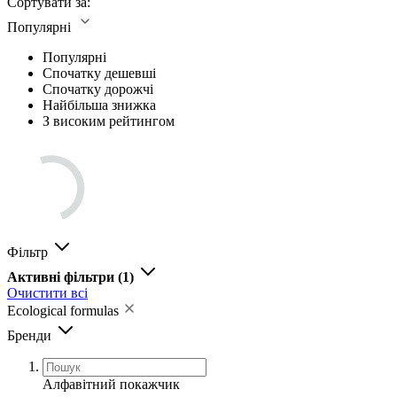
Сортувати за:
Популярні
Популярні
Спочатку дешевші
Спочатку дорожчі
Найбільша знижка
З високим рейтингом
Фільтр
Активні фільтри
(1)
Очистити всі
Ecological formulas
Бренди
Алфавітний покажчик