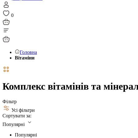
0
Головна
Вітаміни
Комплекс вітамінів та мінералі
Фільтр
Усі фільтри
Сортувати за:
Популярні
Популярні