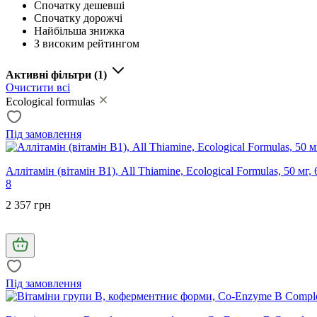
Спочатку дешевші
Спочатку дорожчі
Найбільша знижка
З високим рейтингом
Активні фільтри
(1)
Очистити всі
Ecological formulas
Під замовлення
Аллітамін (вітамін В1), All Thiamine, Ecological Formulas, 50 мг,
8
2 357 грн
Під замовлення