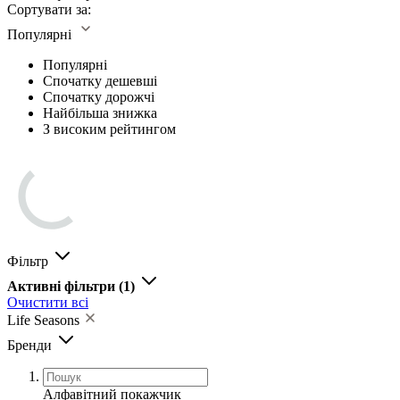
Сортувати за:
Популярні
Популярні
Спочатку дешевші
Спочатку дорожчі
Найбільша знижка
З високим рейтингом
Фільтр
Активні фільтри
(1)
Очистити всі
Life Seasons
Бренди
Алфавітний покажчик