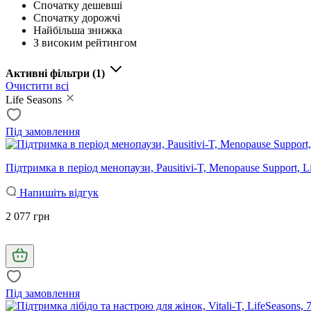
Спочатку дешевші
Спочатку дорожчі
Найбільша знижка
З високим рейтингом
Активні фільтри
(1)
Очистити всі
Life Seasons
Під замовлення
Підтримка в період менопаузи, Pausitivi-T, Menopause Support, 
Напишіть відгук
2 077 грн
Під замовлення