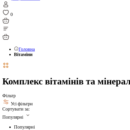
0
Головна
Вітаміни
Комплекс вітамінів та мінерал
Фільтр
Усі фільтри
Сортувати за:
Популярні
Популярні