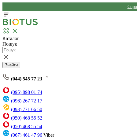
Спро
Каталог
Пошук
Знайти
(044) 545 77 23
(095) 898 01 74
(096) 267 72 17
(093) 771 66 50
(050) 468 55 52
(050) 468 55 54
(067) 461 47 96
Viber