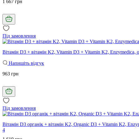
1 667 грн
Під замовлення
Вітамін D3 + вітамін K2, Vitamin D3 + Vitamin K2, Enzymedica, 
Напишіть відгук
963 грн
Під замовлення
Вітамін D3 органік + вітамін K2, Organic D3 + Vitamin K2, Enzym
4