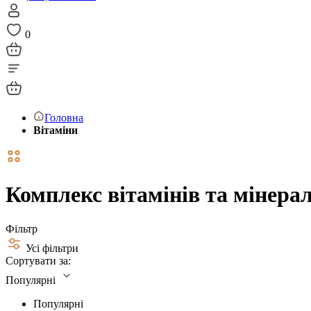
0
Головна
Вітаміни
Комплекс вітамінів та мінера
Фільтр
Усі фільтри
Сортувати за:
Популярні
Популярні