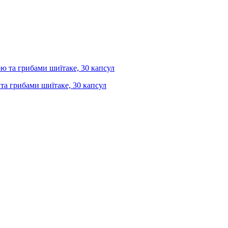
 та грибами шиїтаке, 30 капсул