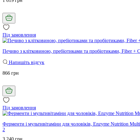
1 619 грн
Під замовлення
Печиво з клітковиною, пребіотиками та пробіотиками, Fiber + Co
Напишіть відгук
866 грн
Під замовлення
Ферменти і мультивітаміни для чоловіків, Enzyme Nutrition Mult
2
3 240 грн