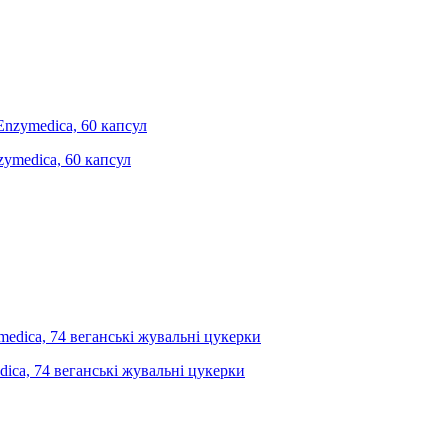
zymedica, 60 капсул
ica, 74 веганські жувальні цукерки