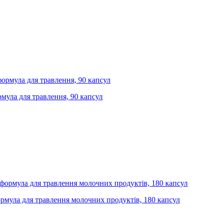
рмула для травлення, 90 капсул
ормула для травлення молочних продуктів, 180 капсул