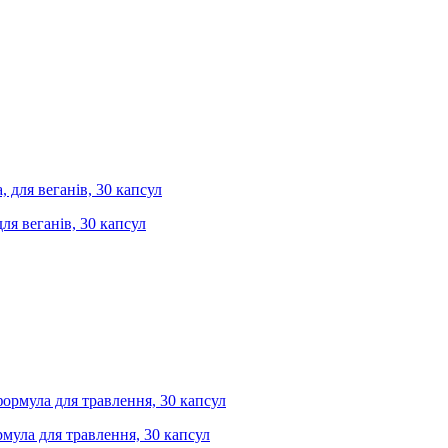
ля веганів, 30 капсул
рмула для травлення, 30 капсул