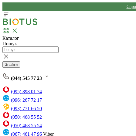
Спро
Каталог
Пошук
Знайти
(044) 545 77 23
(095) 898 01 74
(096) 267 72 17
(093) 771 66 50
(050) 468 55 52
(050) 468 55 54
(067) 461 47 96
Viber