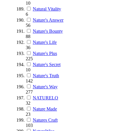
10
Natural Vitality
6
Nature's Answer
56
Nature's Bounty
88
Nature's Life
36
Nature's Plus
225
Nature's Secret
10
Nature's Truth
142
Nature's Way
277
NATURELO
32
Nature Made
23
Natures Craft
103