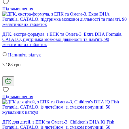
Під замовлення
ДГК, екстра-формула, з ЕПК та Омега-3, Extra DHA Formula,
CATALO, підтримка мозкової діяльності та пам'яті, 90
желатинових таблеток
Напишіть відгук
3 188 грн
Під замовлення
ДГК для дітей, з ЕПК та Омега-3, Children's DHA IQ Fish
Formula, CATALO, із лютеїном, зі смаком полуниці, 50