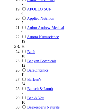
7
APOLLO SUN
6
Applied Nutrition
7
Arthur Andrew Medical
9
Aurora Nutrascience
19
B
Bach
10
Banyan Botanicals
12
BareOrganics
11
Barlean's
34
Bausch & Lomb
7
Bee & You
10
Beekeeper's Naturals