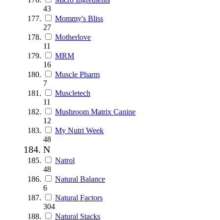
43
Mommy's Bliss
27
Motherlove
11
MRM
16
Muscle Pharm
7
Muscletech
11
Mushroom Matrix Canine
12
My Nutri Week
48
N
Natrol
48
Natural Balance
6
Natural Factors
304
Natural Stacks