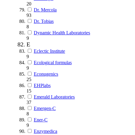
20
Dr. Mercola
93
Dr. Tobias
8
Dynamic Health Laboratories
9
E
Eclectic Institute
9
Ecological formulas
9
Econugenics
25
EHPlabs
15
Emerald Laboratories
37
Emergen-C
8
Ener-C
9
Enzymedica