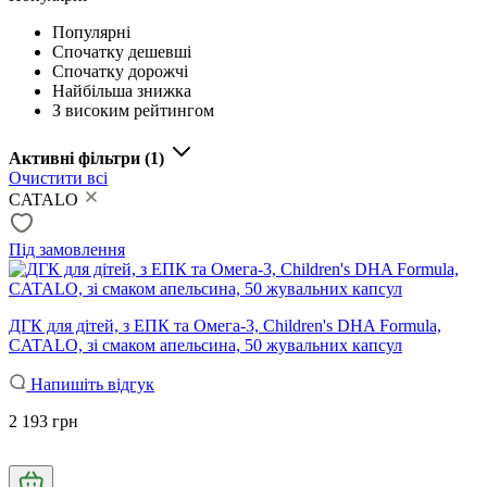
Популярні
Спочатку дешевші
Спочатку дорожчі
Найбільша знижка
З високим рейтингом
Активні фільтри
(1)
Очистити всі
CATALO
Під замовлення
ДГК для дітей, з ЕПК та Омега-3, Children's DHA Formula,
CATALO, зі смаком апельсина, 50 жувальних капсул
Напишіть відгук
2 193 грн