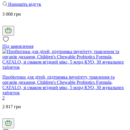
Напишіть відгук
3 008 грн
Під замовлення
Пробіотики для дітей, підтримка імунітету, травлення та
органів дихання, Children's Chewable Probiotics Formula,
CATALO, зі смаком ягідний мікс, 5 млрд КУО, 30 жувальних
таблеток
2
2 817 грн