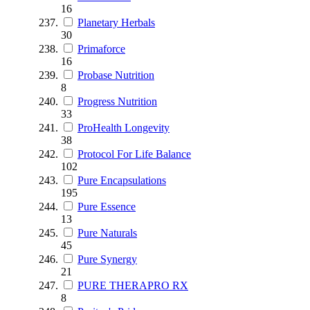
16
Planetary Herbals
30
Primaforce
16
Probase Nutrition
8
Progress Nutrition
33
ProHealth Longevity
38
Protocol For Life Balance
102
Pure Encapsulations
195
Pure Essence
13
Pure Naturals
45
Pure Synergy
21
PURE THERAPRO RX
8