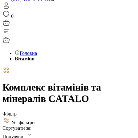
0
Головна
Вітаміни
Комплекс вітамінів та
мінералів CATALO
Фільтр
Усі фільтри
Сортувати за:
Популярні