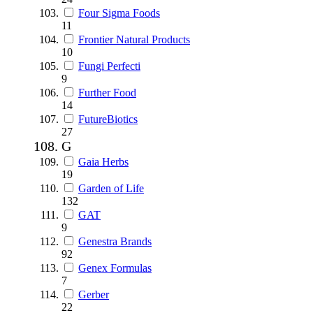
Four Sigma Foods
11
Frontier Natural Products
10
Fungi Perfecti
9
Further Food
14
FutureBiotics
27
G
Gaia Herbs
19
Garden of Life
132
GAT
9
Genestra Brands
92
Genex Formulas
7
Gerber
22