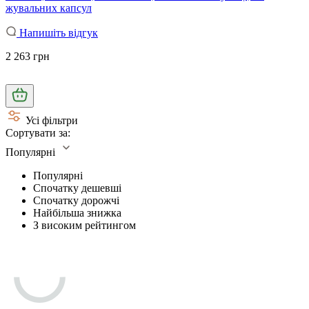
жувальних капсул
Напишіть відгук
2 263 грн
Усі фільтри
Сортувати за:
Популярні
Популярні
Спочатку дешевші
Спочатку дорожчі
Найбільша знижка
З високим рейтингом