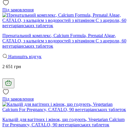
Під замовлення
Пренатальний комплекс, Calcium Formula, Prenatal Algae,
CATALO, з кальцієм з водоростей з вітаміном C з ацероли, 60
вегетаріанських таблеток
Напишіть відгук
2 651 грн
Під замовлення
Кальцій для вагітних і жінок, що годують, Vegetarian Calcium
For Pregnancy, CATALO, 90 вегетаріанських таблеток