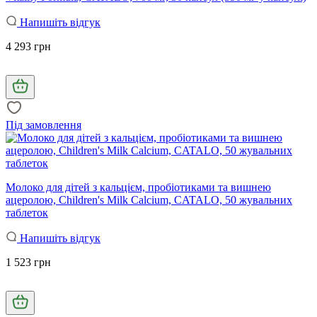
Напишіть відгук
4 293 грн
Під замовлення
Молоко для дітей з кальцієм, пробіотиками та вишнею
ацеролою, Children's Milk Calcium, CATALO, 50 жувальних
таблеток
Напишіть відгук
1 523 грн