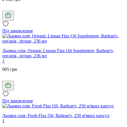
Під замовлення
Льняна олія, Organic Lignan Flax Oil Supplement, Barlean's,
органік, лігнан, 236 мл
1
905 грн
Під замовлення
Льняна олія, Fresh Flax Oil, Barlean's, 250 м'яких капсул
1