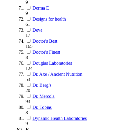
9
Derma E
9
Designs for health
61
Deva
17
Doctor's Best
165
Doctor's Finest
8
Douglas Laboratories
124
Dr. Axe / Ancient Nutrition
53
Dr. Berg’s
20
Dr. Mercola
93
Dr. Tobias
8
Dynamic Health Laboratories
9
E