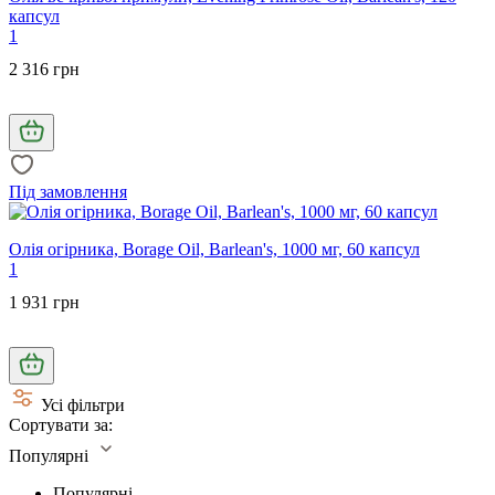
капсул
1
2 316 грн
Під замовлення
Олія огірника, Borage Oil, Barlean's, 1000 мг, 60 капсул
1
1 931 грн
Усі фільтри
Сортувати за:
Популярні
Популярні