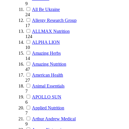
9
All Be Ukraine
24
Allergy Research Group
17
ALLMAX Nutrition
124
ALPHA LION
10
Amazing Herbs
14
Amazing Nutrition
47
American Health
27
Animal Essentials
7
APOLLO SUN
6
Applied Nutrition
7
Arthur Andrew Medical
9