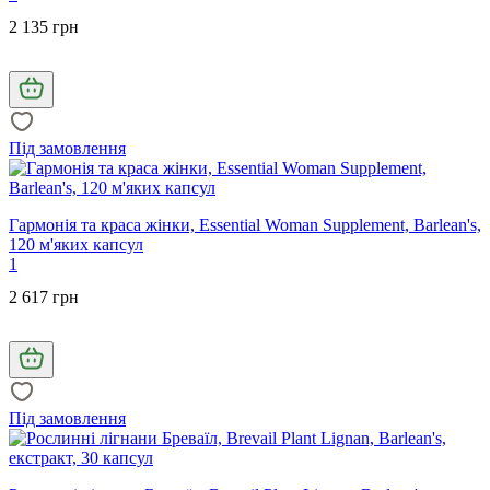
2 135 грн
Під замовлення
Гармонія та краса жінки, Essential Woman Supplement, Barlean's,
120 м'яких капсул
1
2 617 грн
Під замовлення