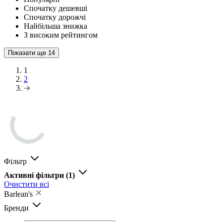
Спочатку дешевші
Спочатку дорожчі
Найбільша знижка
З високим рейтингом
Показати ще
14
1
2
Фільтр
Активні фільтри
(1)
Очистити всі
Barlean's
Бренди