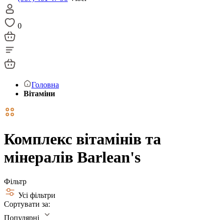
0
Головна
Вітаміни
Комплекс вітамінів та
мінералів Barlean's
Фільтр
Усі фільтри
Сортувати за:
Популярні