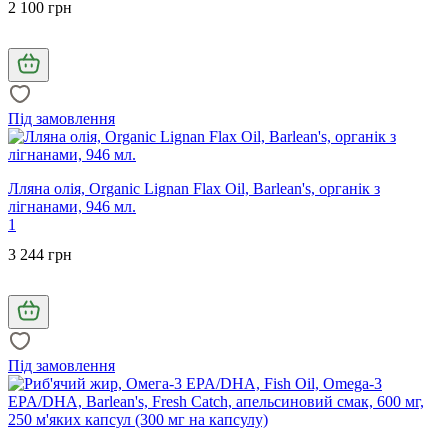
2 100 грн
Під замовлення
Лляна олія, Organic Lignan Flax Oil, Barlean's, органік з
лігнанами, 946 мл.
1
3 244 грн
Під замовлення