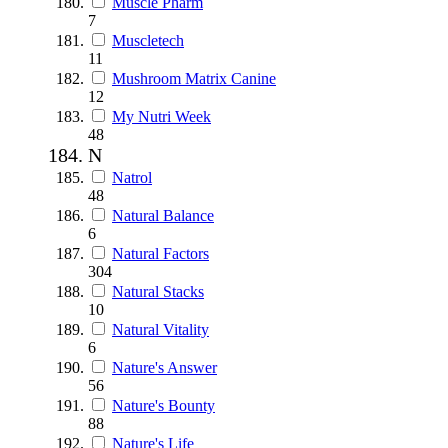
Muscle Pharm
7
Muscletech
11
Mushroom Matrix Canine
12
My Nutri Week
48
N
Natrol
48
Natural Balance
6
Natural Factors
304
Natural Stacks
10
Natural Vitality
6
Nature's Answer
56
Nature's Bounty
88
Nature's Life