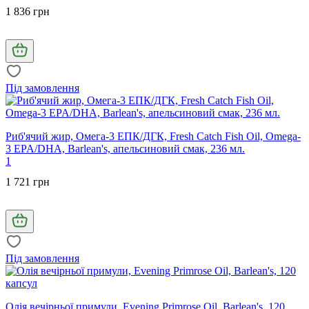
1 836 грн
Під замовлення
Риб'ячий жир, Омега-3 ЕПК/ДГК, Fresh Catch Fish Oil, Omega-
3 EPA/DHA, Barlean's, апельсиновий смак, 236 мл.
1
1 721 грн
Під замовлення
Олія вечірньої примули, Evening Primrose Oil, Barlean's, 120