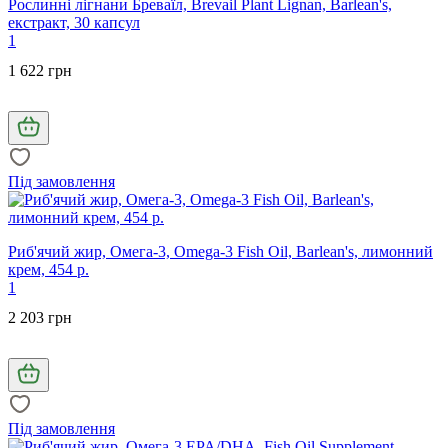
Рослинні лігнани Бреваїл, Brevail Plant Lignan, Barlean's,
екстракт, 30 капсул
1
1 622 грн
Під замовлення
Риб'ячий жир, Омега-3, Omega-3 Fish Oil, Barlean's, лимонний
крем, 454 р.
1
2 203 грн
Під замовлення