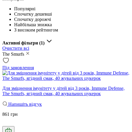
Популярні
Спочатку дешевші
Спочатку дорожчі
Найбільша знижка
З високим рейтингом
Активні фільтри
(1)
Очистити всі
The Smurfs
Під замовлення
Для зміцнення імунітету у дітей від 3 років, Immune Defense,
The Smurfs, ягідний смак, 40 жувальних цукерок
Напишіть відгук
861 грн