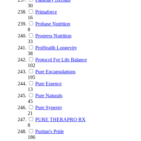
30
Primaforce
16
Probase Nutrition
8
Progress Nutrition
33
ProHealth Longevity
38
Protocol For Life Balance
102
Pure Encapsulations
195
Pure Essence
13
Pure Naturals
45
Pure Synergy
21
PURE THERAPRO RX
8
Puritan's Pride
186