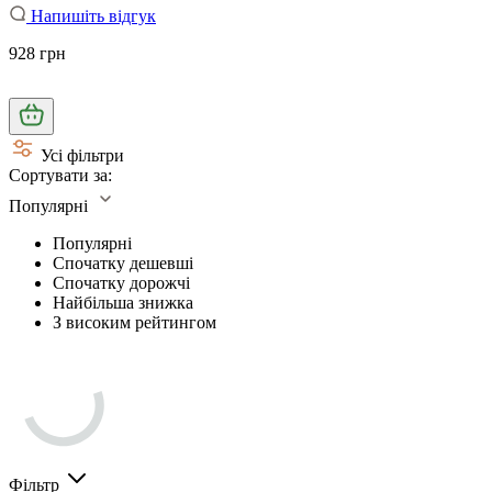
Напишіть відгук
928 грн
Усі фільтри
Сортувати за:
Популярні
Популярні
Спочатку дешевші
Спочатку дорожчі
Найбільша знижка
З високим рейтингом
Фільтр