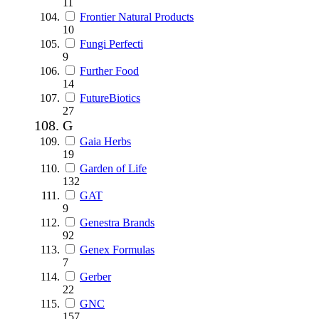
11
Frontier Natural Products
10
Fungi Perfecti
9
Further Food
14
FutureBiotics
27
G
Gaia Herbs
19
Garden of Life
132
GAT
9
Genestra Brands
92
Genex Formulas
7
Gerber
22
GNC
157