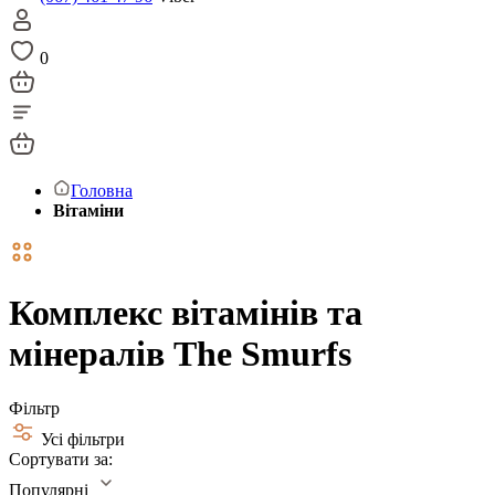
0
Головна
Вітаміни
Комплекс вітамінів та
мінералів The Smurfs
Фільтр
Усі фільтри
Сортувати за:
Популярні