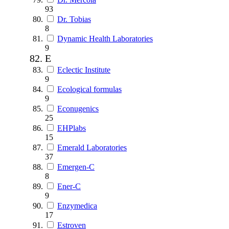
93
Dr. Tobias
8
Dynamic Health Laboratories
9
E
Eclectic Institute
9
Ecological formulas
9
Econugenics
25
EHPlabs
15
Emerald Laboratories
37
Emergen-C
8
Ener-C
9
Enzymedica
17
Estroven