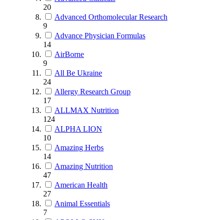
20
Advanced Orthomolecular Research
9
Advance Physician Formulas
14
AirBorne
9
All Be Ukraine
24
Allergy Research Group
17
ALLMAX Nutrition
124
ALPHA LION
10
Amazing Herbs
14
Amazing Nutrition
47
American Health
27
Animal Essentials
7