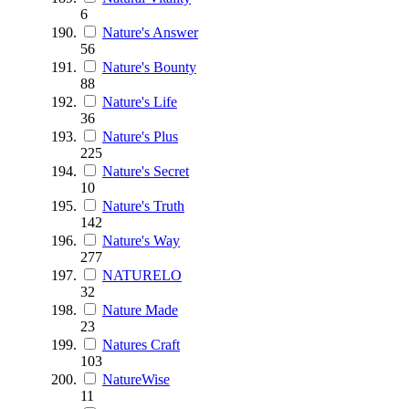
6
Nature's Answer
56
Nature's Bounty
88
Nature's Life
36
Nature's Plus
225
Nature's Secret
10
Nature's Truth
142
Nature's Way
277
NATURELO
32
Nature Made
23
Natures Craft
103
NatureWise
11