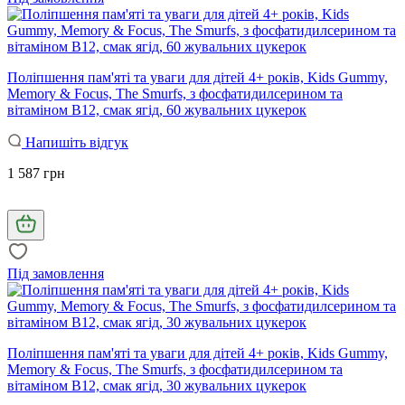
Поліпшення пам'яті та уваги для дітей 4+ років, Kids Gummy,
Memory & Focus, The Smurfs, з фосфатидилсерином та
вітаміном В12, смак ягід, 60 жувальних цукерок
Напишіть відгук
1 587 грн
Під замовлення
Поліпшення пам'яті та уваги для дітей 4+ років, Kids Gummy,
Memory & Focus, The Smurfs, з фосфатидилсерином та
вітаміном В12, смак ягід, 30 жувальних цукерок