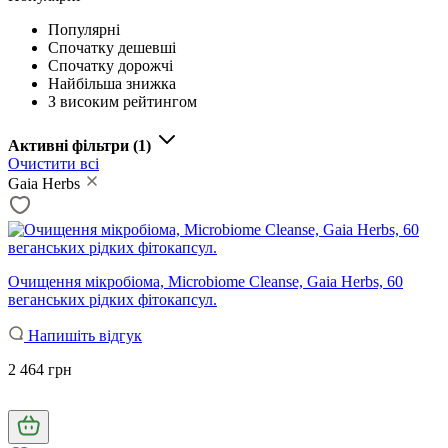
Популярні
Спочатку дешевші
Спочатку дорожчі
Найбільша знижка
З високим рейтингом
Активні фільтри
(1)
Очистити всі
Gaia Herbs
Очищення мікробіома, Microbiome Cleanse, Gaia Herbs, 60
веганських рідких фітокапсул.
Напишіть відгук
2 464 грн