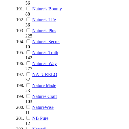
56
Nature's Bounty
88
Nature's Life
36
Nature's Plus
225
Nature's Secret
10
Nature's Truth
142
Nature's Way
277
NATURELO
32
Nature Made
23
Natures Craft
103
NatureWise
11
NB Pure
12