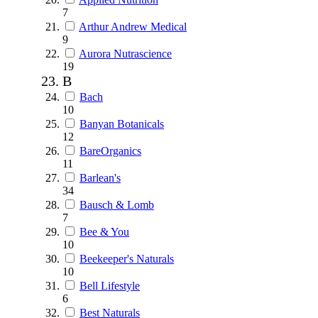
7
Arthur Andrew Medical
9
Aurora Nutrascience
19
B
Bach
10
Banyan Botanicals
12
BareOrganics
11
Barlean's
34
Bausch & Lomb
7
Bee & You
10
Beekeeper's Naturals
10
Bell Lifestyle
6
Best Naturals