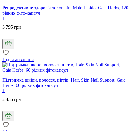
Репродуктивне здоров'я чоловіків, Male Libido, Gaia Herbs, 120
рідких фіто-капсул
1
3 795 грн
Під замовлення
Підтримка шкіри, волосся, нігтів, Hair, Skin Nail Support, Gaia
Herbs, 60 рідких фітокапсул
1
2 436 грн