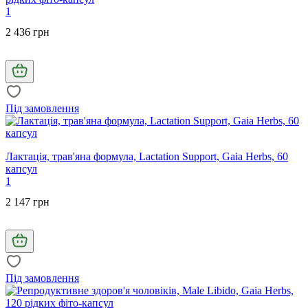
1
2 436 грн
Під замовлення
Лактація, трав'яна формула, Lactation Support, Gaia Herbs, 60
капсул
1
2 147 грн
Під замовлення