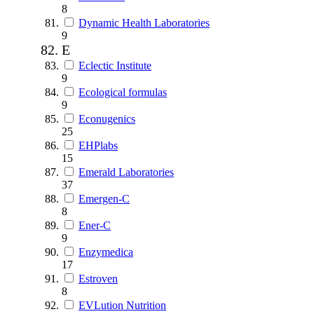
8
Dynamic Health Laboratories
9
E
Eclectic Institute
9
Ecological formulas
9
Econugenics
25
EHPlabs
15
Emerald Laboratories
37
Emergen-C
8
Ener-C
9
Enzymedica
17
Estroven
8
EVLution Nutrition