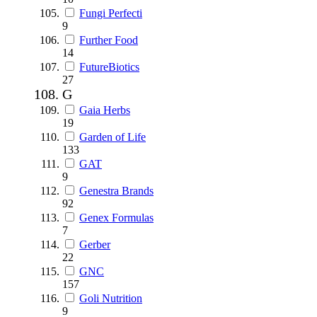
Fungi Perfecti
9
Further Food
14
FutureBiotics
27
G
Gaia Herbs
19
Garden of Life
133
GAT
9
Genestra Brands
92
Genex Formulas
7
Gerber
22
GNC
157
Goli Nutrition
9