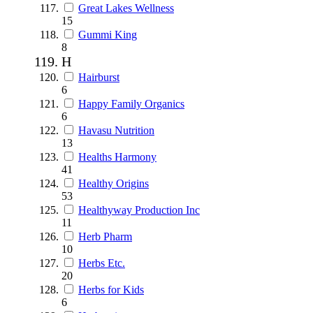
Great Lakes Wellness
15
Gummi King
8
H
Hairburst
6
Happy Family Organics
6
Havasu Nutrition
13
Healths Harmony
41
Healthy Origins
53
Healthyway Production Inc
11
Herb Pharm
10
Herbs Etc.
20
Herbs for Kids
6