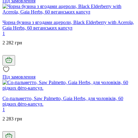
Під замовлення
Чорна бузина з ягодами ацероли, Black Elderberry with Acerola,
Gaia Herbs, 60 веганських капсул
1
2 282 грн
Під замовлення
Со-пальметто, Saw Palmetto, Gaia Herbs, для чоловіків, 60
рідких фіто-капсул.
1
2 283 грн