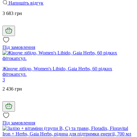
Напишіть відгук
3 683 грн
Під замовлення
Жіноче лібідо, Women's Libido, Gaia Herbs, 60 рідких
фітокапсул.
3
2 436 грн
Під замовлення