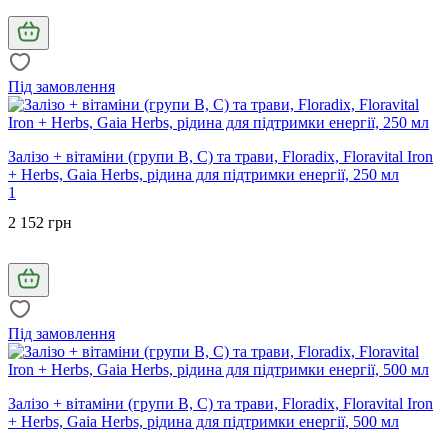
Під замовлення
Залізо + вітаміни (групи В, С) та трави, Floradix, Floravital Iron
+ Herbs, Gaia Herbs, рідина для підтримки енергії, 250 мл
1
2 152 грн
Під замовлення
Залізо + вітаміни (групи В, С) та трави, Floradix, Floravital Iron
+ Herbs, Gaia Herbs, рідина для підтримки енергії, 500 мл