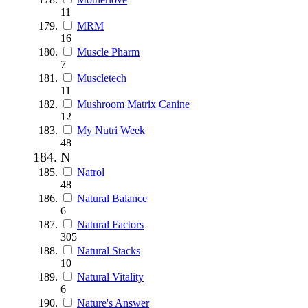
11
MRM
16
Muscle Pharm
7
Muscletech
11
Mushroom Matrix Canine
12
My Nutri Week
48
N
Natrol
48
Natural Balance
6
Natural Factors
305
Natural Stacks
10
Natural Vitality
6
Nature's Answer