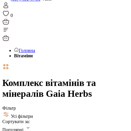
0
Головна
Вітаміни
Комплекс вітамінів та
мінералів Gaia Herbs
Фільтр
Усі фільтри
Сортувати за:
Популярні