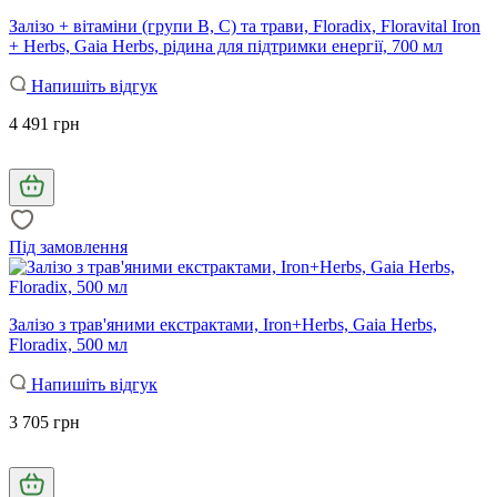
Залізо + вітаміни (групи В, С) та трави, Floradix, Floravital Iron
+ Herbs, Gaia Herbs, рідина для підтримки енергії, 700 мл
Напишіть відгук
4 491 грн
Під замовлення
Залізо з трав'яними екстрактами, Iron+Herbs, Gaia Herbs,
Floradix, 500 мл
Напишіть відгук
3 705 грн