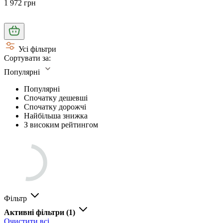
1 972 грн
Усі фільтри
Сортувати за:
Популярні
Популярні
Спочатку дешевші
Спочатку дорожчі
Найбільша знижка
З високим рейтингом
Фільтр
Активні фільтри
(1)
Очистити всі