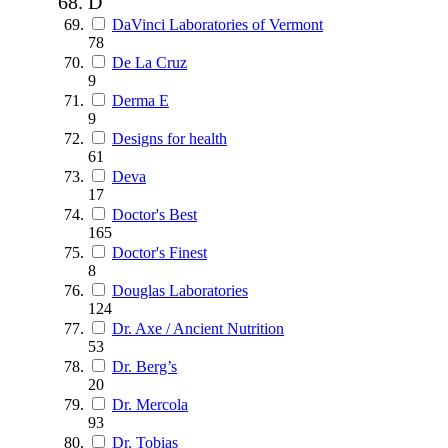
D
DaVinci Laboratories of Vermont
78
De La Cruz
9
Derma E
9
Designs for health
61
Deva
17
Doctor's Best
165
Doctor's Finest
8
Douglas Laboratories
124
Dr. Axe / Ancient Nutrition
53
Dr. Berg’s
20
Dr. Mercola
93
Dr. Tobias