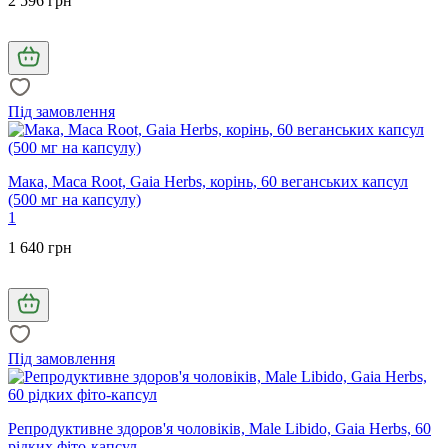
2 596 грн
Під замовлення
Мака, Maca Root, Gaia Herbs, корінь, 60 веганських капсул
(500 мг на капсулу)
1
1 640 грн
Під замовлення
Репродуктивне здоров'я чоловіків, Male Libido, Gaia Herbs, 60
рідких фіто-капсул