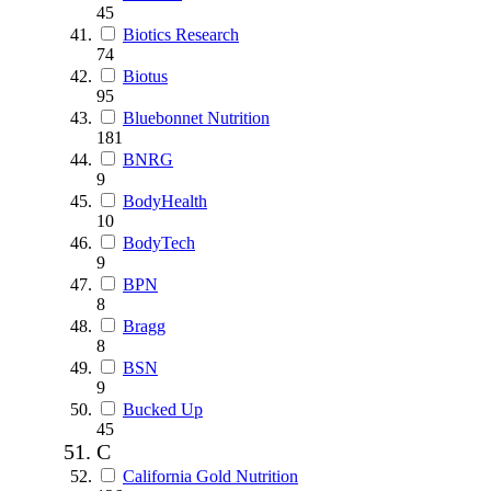
45
Biotics Research
74
Biotus
95
Bluebonnet Nutrition
181
BNRG
9
BodyHealth
10
BodyTech
9
BPN
8
Bragg
8
BSN
9
Bucked Up
45
C
California Gold Nutrition