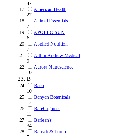
47
American Health
27
Animal Essentials
7
APOLLO SUN
6
Applied Nutrition
7
Arthur Andrew Medical
9
Aurora Nutrascience
19
B
Bach
10
Banyan Botanicals
12
BareOrganics
11
Barlean's
34
Bausch & Lomb