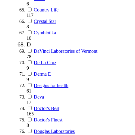
6
Country Life
117
Crystal Star
8
Cymbiotika
10
D
DaVinci Laboratories of Vermont
78
De La Cruz
9
Derma E
9
Designs for health
61
Deva
17
Doctor's Best
165
Doctor's Finest
8
Douglas Laboratories