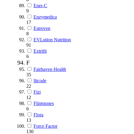
Ener-C
9
Enzymedica
17
Estroven
8
EVLution Nutrition
91
Extrifit
6
F
Fairhaven Health
35
fitcode
22
Fizi
12
Flintstones
6
Flora
13
Force Factor
130