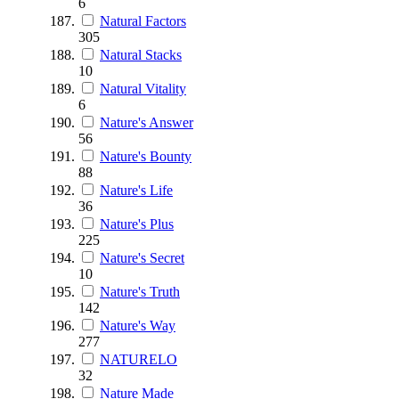
6
Natural Factors
305
Natural Stacks
10
Natural Vitality
6
Nature's Answer
56
Nature's Bounty
88
Nature's Life
36
Nature's Plus
225
Nature's Secret
10
Nature's Truth
142
Nature's Way
277
NATURELO
32
Nature Made