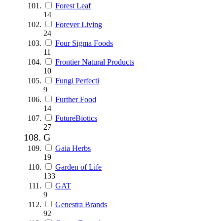
Forest Leaf
14
Forever Living
24
Four Sigma Foods
11
Frontier Natural Products
10
Fungi Perfecti
9
Further Food
14
FutureBiotics
27
G
Gaia Herbs
19
Garden of Life
133
GAT
9
Genestra Brands
92