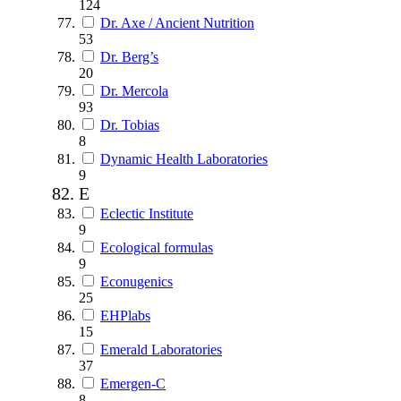
124
Dr. Axe / Ancient Nutrition
53
Dr. Berg’s
20
Dr. Mercola
93
Dr. Tobias
8
Dynamic Health Laboratories
9
E
Eclectic Institute
9
Ecological formulas
9
Econugenics
25
EHPlabs
15
Emerald Laboratories
37
Emergen-C
8