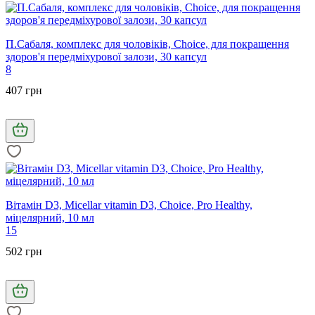
П.Сабаля, комплекс для чоловіків, Choice, для покращення
здоров'я передміхурової залози, 30 капсул
8
407 грн
Вітамін D3, Micellar vitamin D3, Choice, Pro Healthy,
міцелярний, 10 мл
15
502 грн