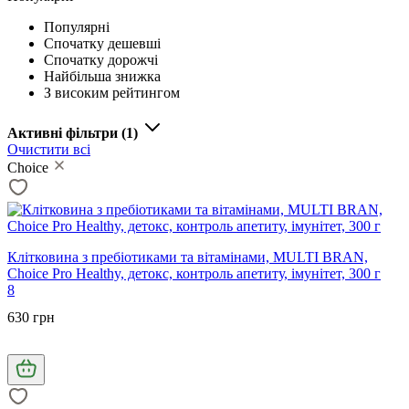
Популярні
Спочатку дешевші
Спочатку дорожчі
Найбільша знижка
З високим рейтингом
Активні фільтри
(1)
Очистити всі
Choice
Клітковина з пребіотиками та вітамінами, MULTI BRAN,
Сhoice Pro Healthy, детокс, контроль апетиту, імунітет, 300 г
8
630 грн