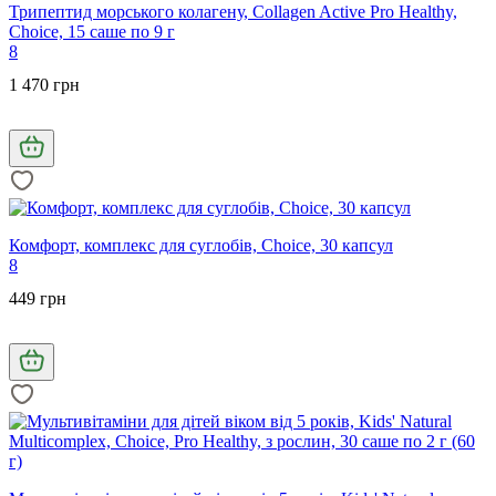
Трипептид морського колагену, Collagen Active Pro Healthy,
Choice, 15 саше по 9 г
8
1 470 грн
Комфорт, комплекс для суглобів, Choice, 30 капсул
8
449 грн