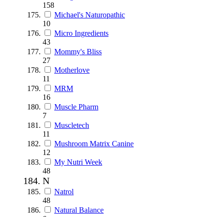
158
Michael's Naturopathic
10
Micro Ingredients
43
Mommy's Bliss
27
Motherlove
11
MRM
16
Muscle Pharm
7
Muscletech
11
Mushroom Matrix Canine
12
My Nutri Week
48
N
Natrol
48
Natural Balance