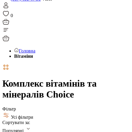
0
Головна
Вітаміни
Комплекс вітамінів та
мінералів Choice
Фільтр
Усі фільтри
Сортувати за:
Популярні