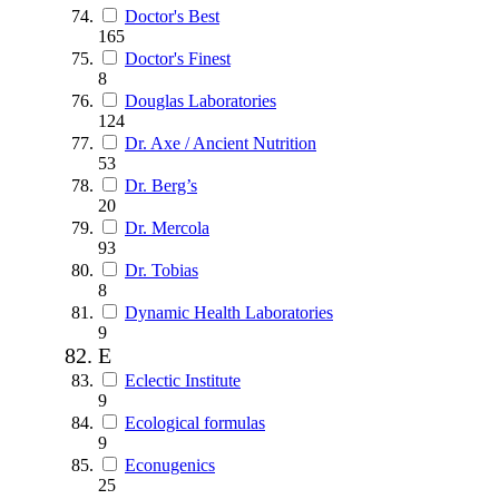
Doctor's Best
165
Doctor's Finest
8
Douglas Laboratories
124
Dr. Axe / Ancient Nutrition
53
Dr. Berg’s
20
Dr. Mercola
93
Dr. Tobias
8
Dynamic Health Laboratories
9
E
Eclectic Institute
9
Ecological formulas
9
Econugenics
25