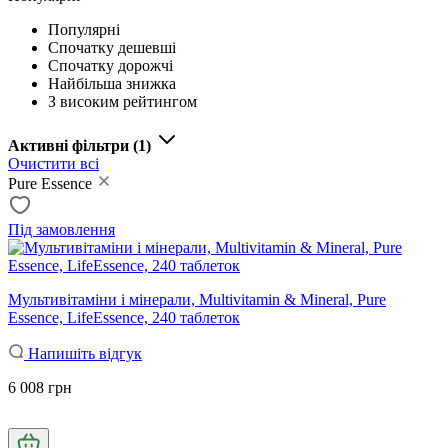
Популярні
Спочатку дешевші
Спочатку дорожчі
Найбільша знижка
З високим рейтингом
Активні фільтри
(1)
Очистити всі
Pure Essence
Під замовлення
Мультивітаміни і мінерали, Multivitamin & Mineral, Pure
Essence, LifeEssence, 240 таблеток
Напишіть відгук
6 008 грн