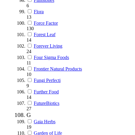
Flintstones
6
Flora
13
Force Factor
130
Forest Leaf
14
Forever Living
24
Four Sigma Foods
11
Frontier Natural Products
10
Fungi Perfecti
9
Further Food
14
FutureBiotics
27
G
Gaia Herbs
19
Garden of Life