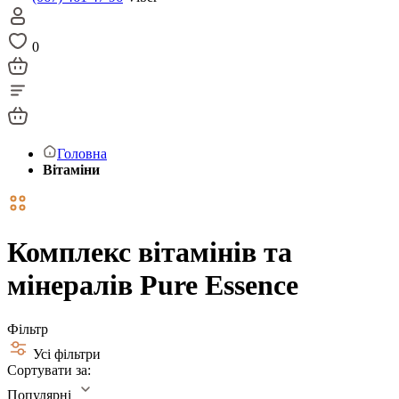
0
Головна
Вітаміни
Комплекс вітамінів та
мінералів Pure Essence
Фільтр
Усі фільтри
Сортувати за:
Популярні