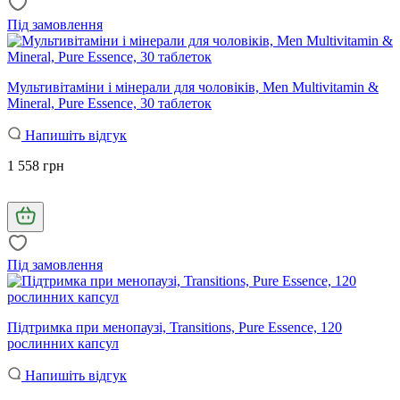
Під замовлення
Мультивітаміни і мінерали для чоловіків, Men Multivitamin &
Mineral, Pure Essence, 30 таблеток
Напишіть відгук
1 558 грн
Під замовлення
Підтримка при менопаузі, Transitions, Pure Essence, 120
рослинних капсул
Напишіть відгук