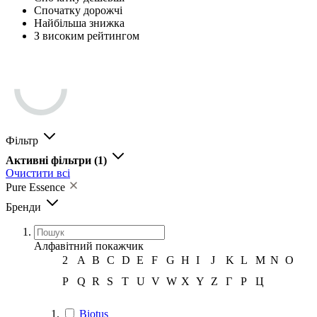
Спочатку дорожчі
Найбільша знижка
З високим рейтингом
Фільтр
Активні фільтри
(1)
Очистити всі
Pure Essence
Бренди
Алфавітний покажчик
2
A
B
C
D
E
F
G
H
I
J
K
L
M
N
O
P
Q
R
S
T
U
V
W
X
Y
Z
Г
Р
Ц
Biotus