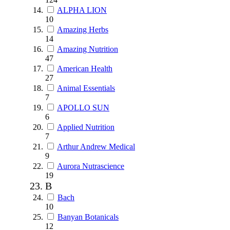
ALPHA LION
10
Amazing Herbs
14
Amazing Nutrition
47
American Health
27
Animal Essentials
7
APOLLO SUN
6
Applied Nutrition
7
Arthur Andrew Medical
9
Aurora Nutrascience
19
B
Bach
10
Banyan Botanicals
12