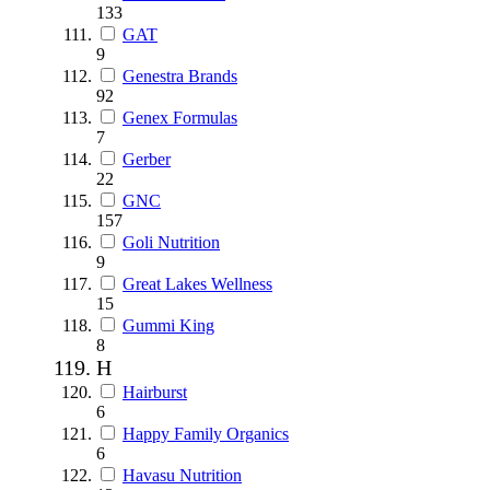
133
GAT
9
Genestra Brands
92
Genex Formulas
7
Gerber
22
GNC
157
Goli Nutrition
9
Great Lakes Wellness
15
Gummi King
8
H
Hairburst
6
Happy Family Organics
6
Havasu Nutrition