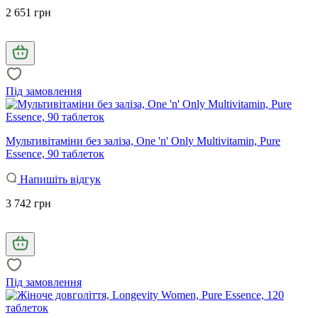
2 651 грн
Під замовлення
Мультивітаміни без заліза, One 'n' Only Multivitamin, Pure
Essence, 90 таблеток
Напишіть відгук
3 742 грн
Під замовлення