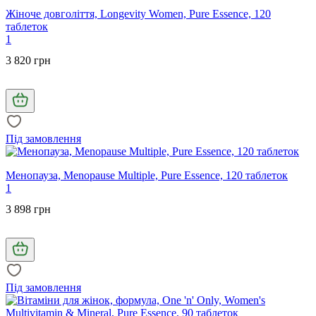
Жіноче довголіття, Longevity Women, Pure Essence, 120
таблеток
1
3 820 грн
Під замовлення
Менопауза, Menopause Multiple, Pure Essence, 120 таблеток
1
3 898 грн
Під замовлення