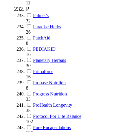
11
P
Palmer's
32
Paradise Herbs
26
PatchAid
8
PEDIAKID
16
Planetary Herbals
30
Primaforce
16
Probase Nutrition
8
Progress Nutrition
33
ProHealth Longevity
38
Protocol For Life Balance
102
Pure Encapsulations