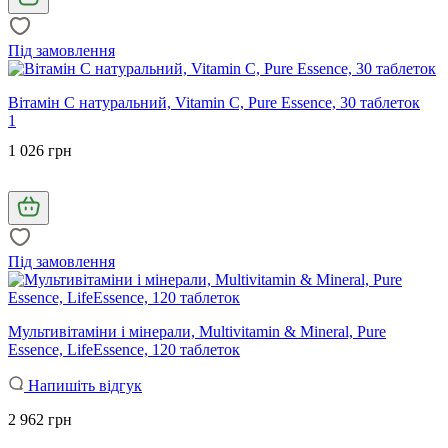
Під замовлення
Вітамін С натуральний, Vitamin C, Pure Essence, 30 таблеток
1
1 026 грн
Під замовлення
Мультивітаміни і мінерали, Multivitamin & Mineral, Pure
Essence, LifeEssence, 120 таблеток
Напишіть відгук
2 962 грн