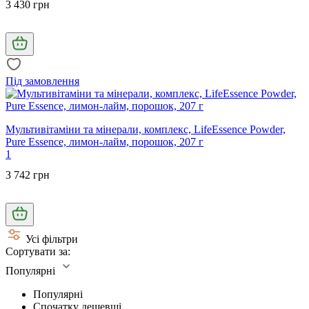
3 430 грн
Під замовлення
Мультивітаміни та мінерали, комплекс, LifeEssence Powder,
Pure Essence, лимон-лайм, порошок, 207 г
1
3 742 грн
Усі фільтри
Сортувати за:
Популярні
Популярні
Спочатку дешевші