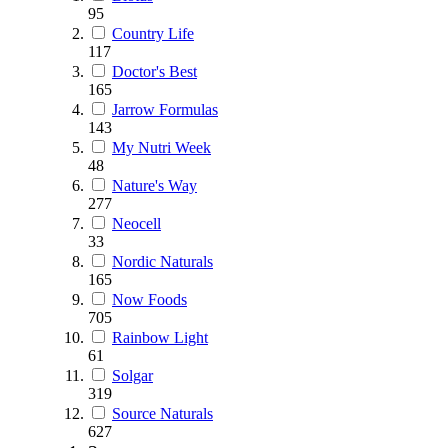
95
Country Life
117
Doctor's Best
165
Jarrow Formulas
143
My Nutri Week
48
Nature's Way
277
Neocell
33
Nordic Naturals
165
Now Foods
705
Rainbow Light
61
Solgar
319
Source Naturals
627