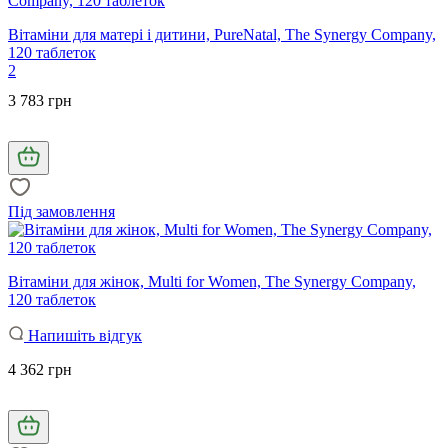
Вітаміни для матері і дитини, PureNatal, The Synergy Company,
120 таблеток
2
3 783 грн
Під замовлення
Вітаміни для жінок, Multi for Women, The Synergy Company,
120 таблеток
Напишіть відгук
4 362 грн