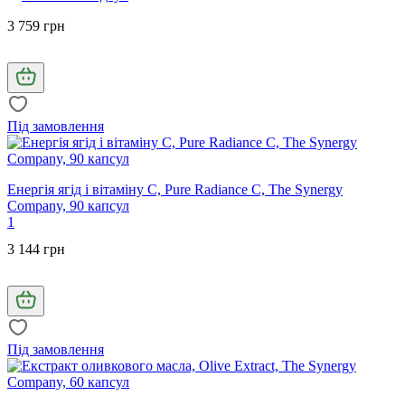
3 759 грн
Під замовлення
Енергія ягід і вітаміну С, Pure Radiance C, The Synergy
Company, 90 капсул
1
3 144 грн
Під замовлення