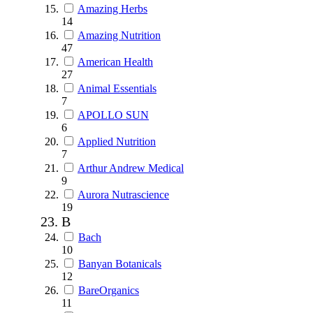
Amazing Herbs
14
Amazing Nutrition
47
American Health
27
Animal Essentials
7
APOLLO SUN
6
Applied Nutrition
7
Arthur Andrew Medical
9
Aurora Nutrascience
19
B
Bach
10
Banyan Botanicals
12
BareOrganics
11