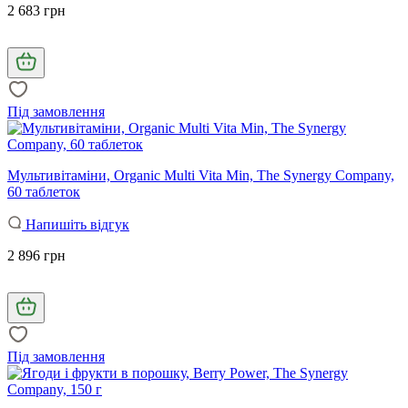
2 683 грн
Під замовлення
Мультивітаміни, Organic Multi Vita Min, The Synergy Company,
60 таблеток
Напишіть відгук
2 896 грн
Під замовлення