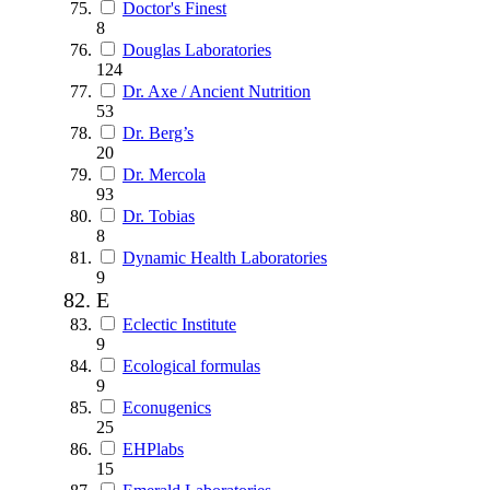
Doctor's Finest
8
Douglas Laboratories
124
Dr. Axe / Ancient Nutrition
53
Dr. Berg’s
20
Dr. Mercola
93
Dr. Tobias
8
Dynamic Health Laboratories
9
E
Eclectic Institute
9
Ecological formulas
9
Econugenics
25
EHPlabs
15