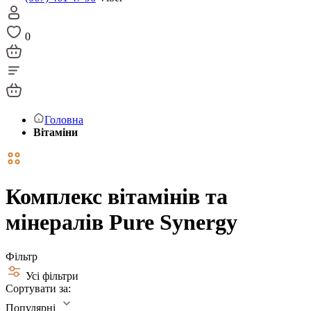
0
Головна
Вітаміни
Комплекс вітамінів та
мінералів Pure Synergy
Фільтр
Усі фільтри
Сортувати за:
Популярні