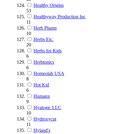
Healthy Origins
53
Healthyway Production Inc
11
Herb Pharm
10
Herbs Etc.
20
Herbs for Kids
6
Herbtonics
6
Homeolab USA
8
Hot Kid
6
Humanx
9
Hyalogic LLC
10
Hydroxycut
11
Hyland's