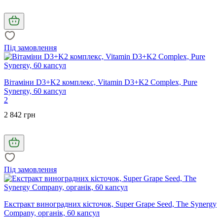
Під замовлення
Вітаміни D3+K2 комплекс, Vitamin D3+K2 Complex, Pure
Synergy, 60 капсул
2
2 842 грн
Під замовлення
Екстракт виноградних кісточок, Super Grape Seed, The Synergy
Company, органік, 60 капсул