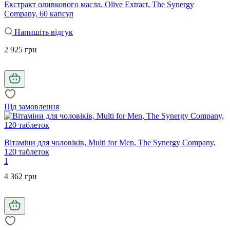
Екстракт оливкового масла, Olive Extract, The Synergy
Company, 60 капсул
Напишіть відгук
2 925 грн
Під замовлення
Вітаміни для чоловіків, Multi for Men, The Synergy Company,
120 таблеток
1
4 362 грн