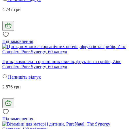
4 747 грн
Під замовлення
Цинк, комплекс з органічних овочів, фруктів та грибів, Zinc
Complex, Pure Synergy, 60 капсул
Напишіть відгук
2 576 грн
Під замовлення