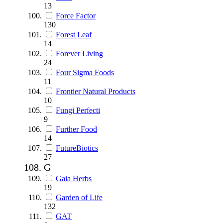
13
Force Factor
130
Forest Leaf
14
Forever Living
24
Four Sigma Foods
11
Frontier Natural Products
10
Fungi Perfecti
9
Further Food
14
FutureBiotics
27
G
Gaia Herbs
19
Garden of Life
132
GAT