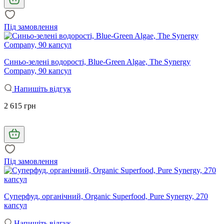
Під замовлення
Синьо-зелені водорості, Blue-Green Algae, The Synergy
Company, 90 капсул
Напишіть відгук
2 615 грн
Під замовлення
Суперфуд, органічний, Organic Superfood, Pure Synergy, 270
капсул
Напишіть відгук