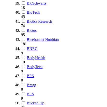
BioSchwartz
18
BioTech
45
Biotics Research
74
Biotus
95
Bluebonnet Nutrition
181
BNRG
9
BodyHealth
10
BodyTech
9
BPN
8
Bragg
8
BSN
9
Bucked Up