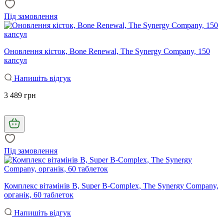
Під замовлення
Оновлення кісток, Bone Renewal, The Synergy Company, 150
капсул
Напишіть відгук
3 489 грн
Під замовлення
Комплекс вітамінів В, Super B-Complex, The Synergy Company,
органік, 60 таблеток
Напишіть відгук