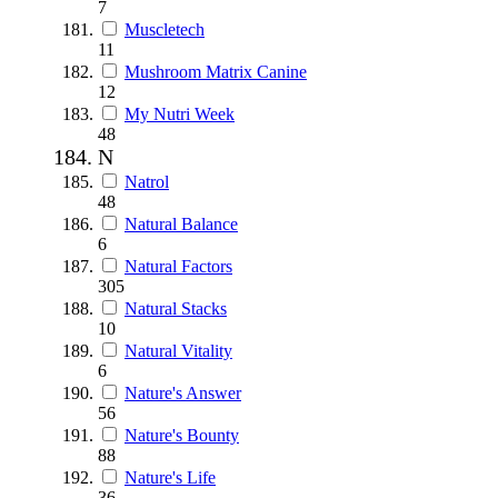
7
Muscletech
11
Mushroom Matrix Canine
12
My Nutri Week
48
N
Natrol
48
Natural Balance
6
Natural Factors
305
Natural Stacks
10
Natural Vitality
6
Nature's Answer
56
Nature's Bounty
88
Nature's Life
36