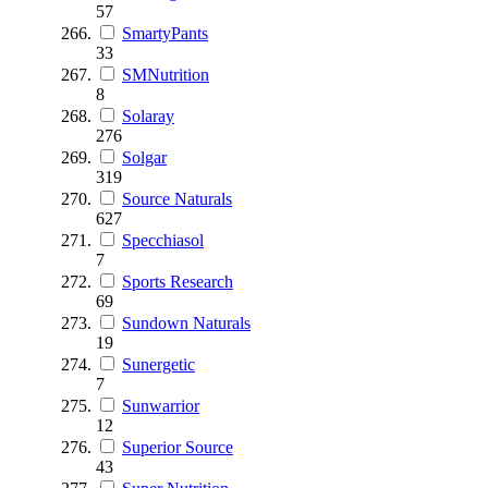
57
SmartyPants
33
SMNutrition
8
Solaray
276
Solgar
319
Source Naturals
627
Specchiasol
7
Sports Research
69
Sundown Naturals
19
Sunergetic
7
Sunwarrior
12
Superior Source
43