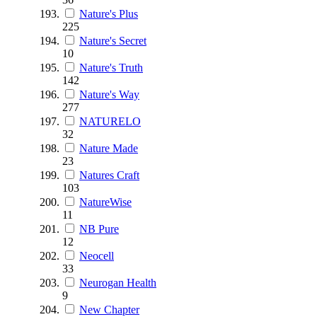
Nature's Plus
225
Nature's Secret
10
Nature's Truth
142
Nature's Way
277
NATURELO
32
Nature Made
23
Natures Craft
103
NatureWise
11
NB Pure
12
Neocell
33
Neurogan Health
9
New Chapter