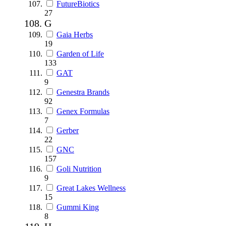
FutureBiotics
27
G
Gaia Herbs
19
Garden of Life
133
GAT
9
Genestra Brands
92
Genex Formulas
7
Gerber
22
GNC
157
Goli Nutrition
9
Great Lakes Wellness
15
Gummi King
8