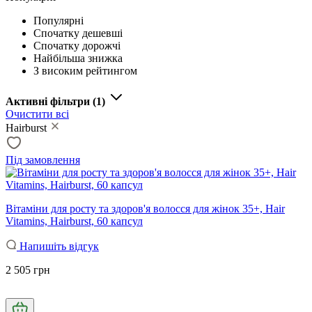
Популярні
Спочатку дешевші
Спочатку дорожчі
Найбільша знижка
З високим рейтингом
Активні фільтри
(1)
Очистити всі
Hairburst
Під замовлення
Вітаміни для росту та здоров'я волосся для жінок 35+, Hair
Vitamins, Hairburst, 60 капсул
Напишіть відгук
2 505 грн