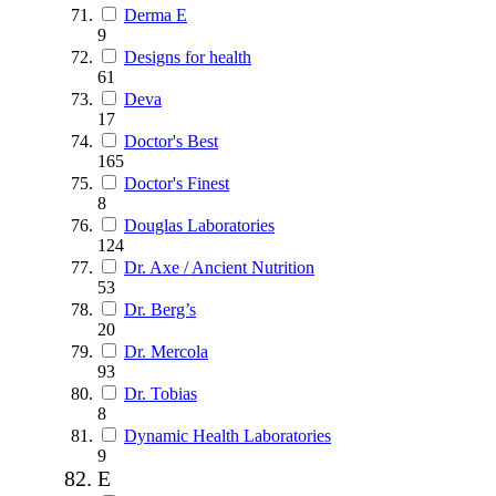
Derma E
9
Designs for health
61
Deva
17
Doctor's Best
165
Doctor's Finest
8
Douglas Laboratories
124
Dr. Axe / Ancient Nutrition
53
Dr. Berg’s
20
Dr. Mercola
93
Dr. Tobias
8
Dynamic Health Laboratories
9
E