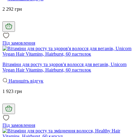
2 292 грн
Під замовлення
Вітаміни для росту та здоров'я волосся для веганів, Unicorn
Vegan Hair Vitamins, Hairburst, 60 пастилок
Напишіть відгук
1 923 грн
Під замовлення