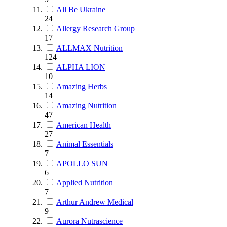
All Be Ukraine
24
Allergy Research Group
17
ALLMAX Nutrition
124
ALPHA LION
10
Amazing Herbs
14
Amazing Nutrition
47
American Health
27
Animal Essentials
7
APOLLO SUN
6
Applied Nutrition
7
Arthur Andrew Medical
9
Aurora Nutrascience