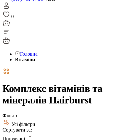
0
Головна
Вітаміни
Комплекс вітамінів та
мінералів Hairburst
Фільтр
Усі фільтри
Сортувати за:
Популярні