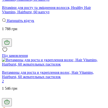
Вітаміни для росту та зміцнення волосся, Healthy Hair
Vitamins, Hairburst, 60 капсул
Напишіть відгук
1 788 грн
Під замовлення
Витамины для роста и укрепления волос, Hair Vitamins,
Hairburst, 60 жевательных пастилок
2
1 546 грн