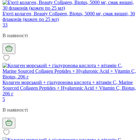
Б'юті колаген, Beauty Collagen, Biotus, 5000 мг, смак вишні, 30
флаконів (кожен по 25 мл)
33
В наявності
Колаген морський + гіалуронова кислота + вітамін C, Marine
Sourced Collagen Peptides + Hyaluronic Acid + Vitamin C, Biotus,
206 г
5
В наявності