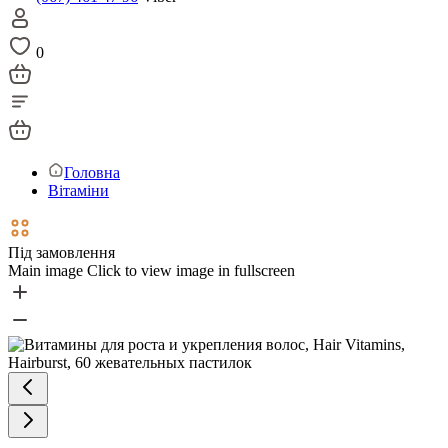
0
Головна
Вітаміни
Під замовлення
Main image
Click to view image in fullscreen