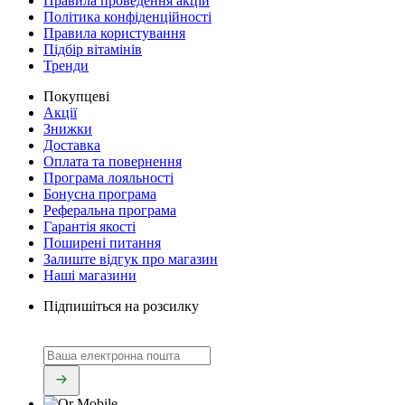
Правила проведення акцій
Політика конфіденційності
Правила користування
Підбір вітамінів
Тренди
Покупцеві
Акції
Знижки
Доставка
Оплата та повернення
Програма лояльності
Бонусна програма
Реферальна програма
Гарантія якості
Поширені питання
Залиште відгук про магазин
Наші магазини
Підпишіться на розсилку