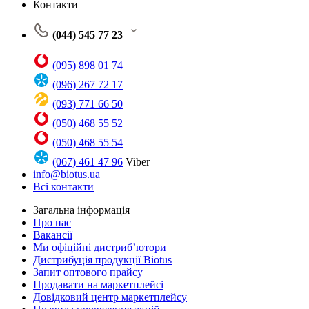
Контакти
(044) 545 77 23
(095) 898 01 74
(096) 267 72 17
(093) 771 66 50
(050) 468 55 52
(050) 468 55 54
(067) 461 47 96
Viber
info@biotus.ua
Всі контакти
Загальна інформація
Про нас
Вакансії
Ми офіційні дистриб’ютори
Дистрибуція продукції Biotus
Запит оптового прайсу
Продавати на маркетплейсі
Довідковий центр маркетплейсу