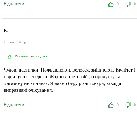
Відповісти
0
0
Катя
18 квіт. 2025 р.
Рекомендую продукт
Чудові пастилки. Пожвавлюють волосся, зміцнюють імунітет і
підвищують енергію. Жодних претензій до продукту та
магазину не виникає. Я давно беру різні товари, завжди
виправдані очікування.
Відповісти
0
0