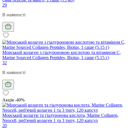
29
В наявності
Морський колаген з гіалуроновою кислотою та вітаміном С,
Marine Sourced Collagen Peptidеs, Biotus, 1 саше (5.15 г)
32
В наявності
Акція -40%
Морський колаген та гіалуронова кислота, Marine Collagen,
Neocell, риб'ячий колаген 1 та 3 типу, 120 капсул
20