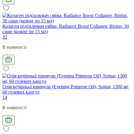
Колаген підсилювач сяйва, Radiance Boost Collagen, Biotus, 30
саше (кожне по 15 мл)
32
В наявності
Олія вечірньої примули (Evening Primrose Oil), Solgar, 1300 мг,
60 гелевих капсул
14
В наявності