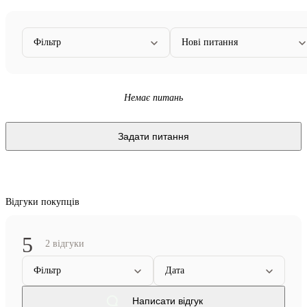
Фільтр
Нові питання
Немає питань
Задати питання
Відгуки покупців
5
2 відгуки
Фільтр
Дата
Написати відгук