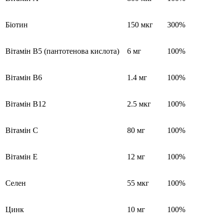
Біотин
150 мкг
300%
Вітамін В5 (пантотенова кислота)
6 мг
100%
Вітамін В6
1.4 мг
100%
Вітамін В12
2.5 мкг
100%
Вітамін С
80 мг
100%
Вітамін Е
12 мг
100%
Селен
55 мкг
100%
Цинк
10 мг
100%