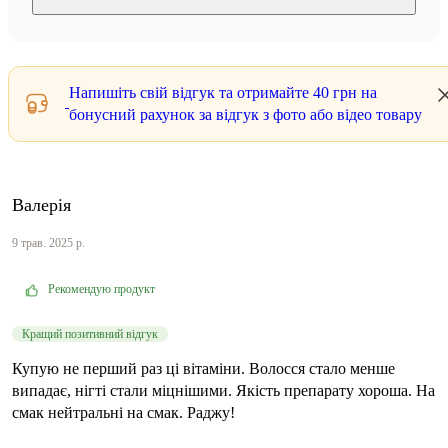
Напишіть свій відгук та отримайте
40 грн
на
бонусний рахунок за відгук з фото або відео товару
Валерія
9 трав. 2025 р.
Рекомендую продукт
Кращий позитивний відгук
Купую не перший раз ці вітаміни. Волосся стало менше
випадає, нігті стали міцнішими. Якість препарату хороша. На
смак нейтральні на смак. Раджу!