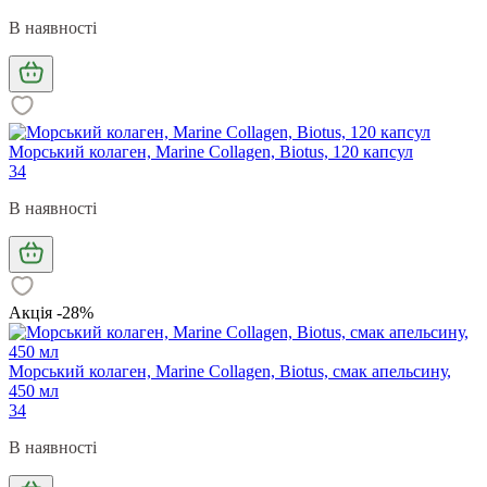
В наявності
Морський колаген, Marine Collagen, Biotus, 120 капсул
34
В наявності
Акція -28%
Морський колаген, Marine Collagen, Biotus, смак апельсину,
450 мл
34
В наявності