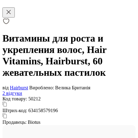
Витамины для роста и
укрепления волос, Hair
Vitamins, Hairburst, 60
жевательных пастилок
від
Hairburst
Вироблено:
Велика Британія
2 відгуки
Код товару:
50212
Штрих-код:
634158579196
Продавець:
Biotus