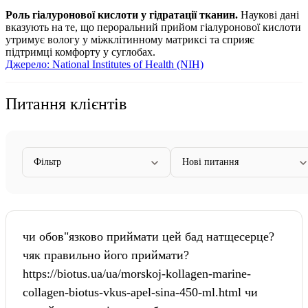
Роль гіалуронової кислоти у гідратації тканин.
Наукові дані
вказують на те, що пероральний прийом гіалуронової кислоти
утримує вологу у міжклітинному матриксі та сприяє
підтримці комфорту у суглобах.
Джерело: National Institutes of Health (NIH)
Питання клієнтів
Фільтр
Нові питання
чи обов"язково приймати цей бад натщесерце?
чяк правильно його приймати?
https://biotus.ua/ua/morskoj-kollagen-marine-
collagen-biotus-vkus-apel-sina-450-ml.html чи