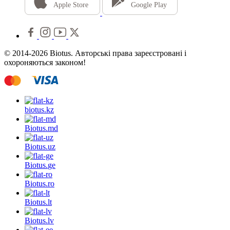
Apple Store
Google Play
© 2014-2026 Biotus. Авторські права зареєстровані і
охороняються законом!
biotus.
kz
Biotus.
md
Biotus.
uz
Biotus.
ge
Biotus.
ro
Biotus.
lt
Biotus.
lv