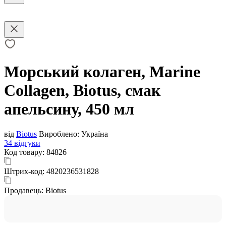
Морський колаген, Marine
Collagen, Biotus, смак
апельсину, 450 мл
від
Biotus
Вироблено:
Україна
34 відгуки
Код товару:
84826
Штрих-код:
4820236531828
Продавець:
Biotus