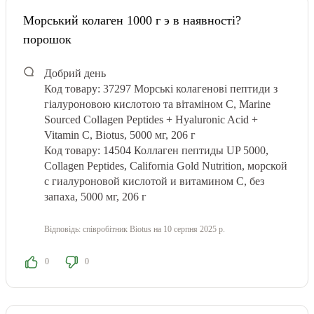
Морський колаген 1000 г э в наявності?
порошок
Добрий день
Код товару: 37297
Морські колагенові пептиди з
гіалуроновою кислотою та вітаміном С, Marine
Sourced Collagen Peptidеs + Hyaluronic Acid +
Vitamin C, Biotus, 5000 мг, 206 г
Код товару: 14504
Коллаген пептиды UP 5000,
Collagen Peptides, California Gold Nutrition, морской
с гиалуроновой кислотой и витамином С, без
запаха, 5000 мг, 206 г
Відповідь:
співробітник Biotus
на 10 серпня 2025 р.
0
0