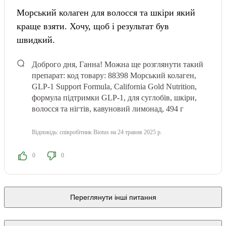
Морський колаген для волосся та шкіри який
краще взяти. Хочу, щоб і результат був
швидкий.
Доброго дня, Ганна! Можна ще розглянути такий
препарат: код товару: 88398
Морський колаген,
GLP-1 Support Formula, California Gold Nutrition,
формула підтримки GLP-1, для суглобів, шкіри,
волосся та нігтів, кавуновий лимонад, 494 г
Відповідь:
співробітник Biotus
на 24 травня 2025 р.
0
0
Переглянути інші питання