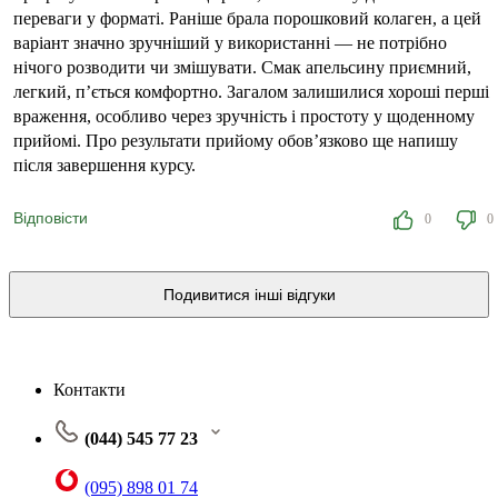
переваги у форматі. Раніше брала порошковий колаген, а цей
варіант значно зручніший у використанні — не потрібно
нічого розводити чи змішувати. Смак апельсину приємний,
легкий, п’ється комфортно. Загалом залишилися хороші перші
враження, особливо через зручність і простоту у щоденному
прийомі. Про результати прийому обов’язково ще напишу
після завершення курсу.
Відповісти
0
0
Подивитися інші відгуки
Контакти
(044) 545 77 23
(095) 898 01 74