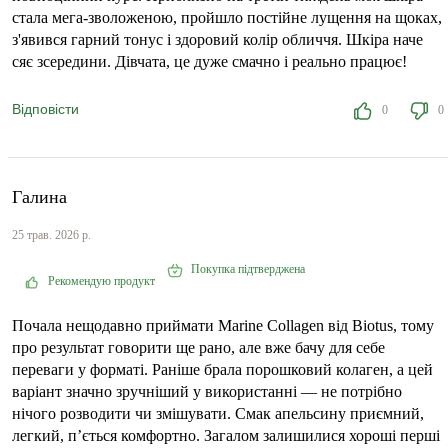
стала мега-зволоженою, пройшло постійне лущення на щоках,
з'явився гарний тонус і здоровий колір обличчя. Шкіра наче
сяє зсередини. Дівчата, це дуже смачно і реально працює!
Відповісти
0
0
Галина
25 трав. 2026 р.
Покупка підтверджена
Рекомендую продукт
Почала нещодавно приймати Marine Collagen від Biotus, тому
про результат говорити ще рано, але вже бачу для себе
переваги у форматі. Раніше брала порошковий колаген, а цей
варіант значно зручніший у використанні — не потрібно
нічого розводити чи змішувати. Смак апельсину приємний,
легкий, п’ється комфортно. Загалом залишилися хороші перші