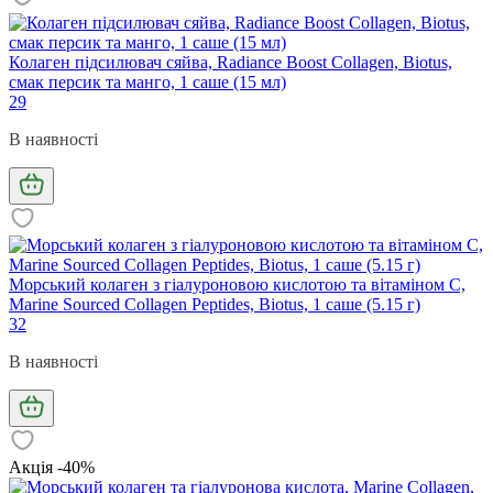
Колаген підсилювач сяйва, Radiance Boost Collagen, Biotus,
смак персик та манго, 1 саше (15 мл)
29
В наявності
Морський колаген з гіалуроновою кислотою та вітаміном С,
Marine Sourced Collagen Peptidеs, Biotus, 1 саше (5.15 г)
32
В наявності
Акція -40%