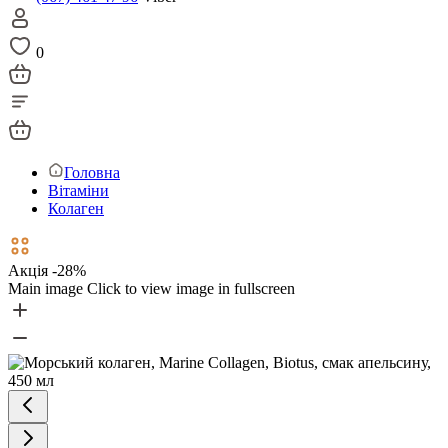
0
Головна
Вітаміни
Колаген
Акція -28%
Main image
Click to view image in fullscreen