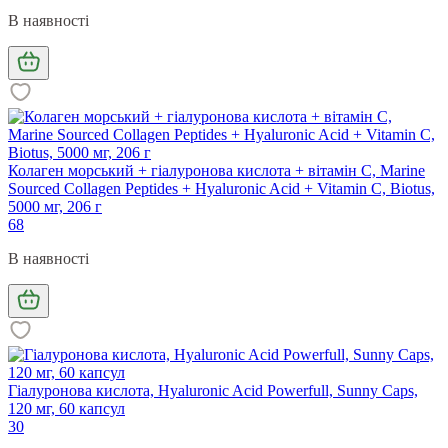
В наявності
Колаген морський + гіалуронова кислота + вітамін С, Marine
Sourced Collagen Peptides + Hyaluronic Acid + Vitamin C, Biotus,
5000 мг, 206 г
68
В наявності
Гіалуронова кислота, Hyaluronic Acid Powerfull, Sunny Caps,
120 мг, 60 капсул
30