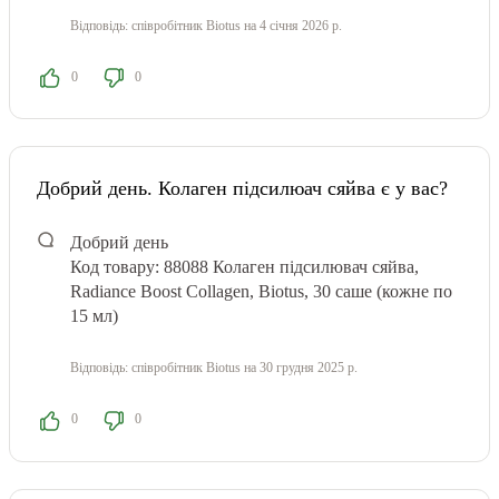
Відповідь:
співробітник Biotus
на 4 січня 2026 р.
0
0
Добрий день. Колаген підсилюач сяйва є у вас?
Добрий день
Код товару: 88088
Колаген підсилювач сяйва,
Radiance Boost Collagen, Biotus, 30 саше (кожне по
15 мл)
Відповідь:
співробітник Biotus
на 30 грудня 2025 р.
0
0