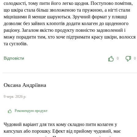
солодкості, тому пити його легко щодня. Поступово помітив,
що шкіра стала більш зволоженою та пружною, а нігті стали
міцнішими й менше шаруються. Зручний формат у пляшці
дозволяє без зайвих клопотів додати колаген до щоденного
раціону. Загалом якістю продукту повністю задоволений і
можу порадити тим, хто хоче підтримати красу шкіри, волосся
та суглобів.
Відповісти
0
0
Оксана Андріївна
9 черв. 2026 р.
Рекомендую продукт
Чудовий варіант для тих кому складно пити колаген у
капсулах або порошку. Ефект від прийому чудовий, має