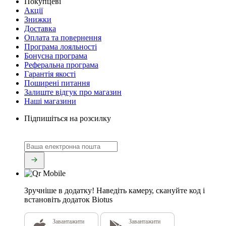
Покупцеві
Акції
Знижки
Доставка
Оплата та повернення
Програма лояльності
Бонусна програма
Реферальна програма
Гарантія якості
Поширені питання
Залиште відгук про магазин
Наші магазини
Підпишіться на розсилку
Зручніше в додатку!
Наведіть камеру, скануйте код і
встановіть додаток Biotus
Завантажити
Завантажити