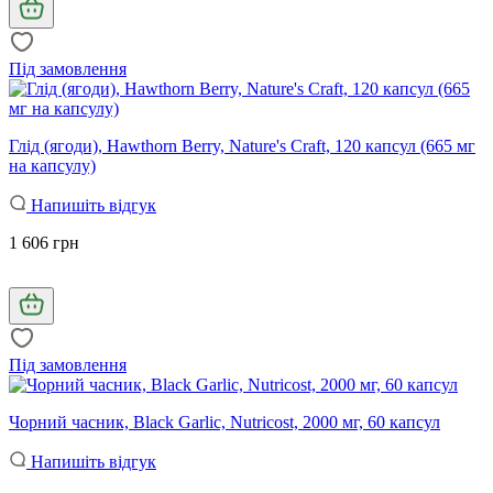
Під замовлення
Глід (ягоди), Hawthorn Berry, Nature's Craft, 120 капсул (665 мг
на капсулу)
Напишіть відгук
1 606 грн
Під замовлення
Чорний часник, Black Garlic, Nutricost, 2000 мг, 60 капсул
Напишіть відгук