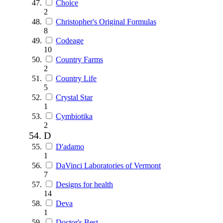
Choice
2
Christopher's Original Formulas
8
Codeage
10
Country Farms
2
Country Life
5
Crystal Star
1
Cymbiotika
2
D
D'adamo
1
DaVinci Laboratories of Vermont
7
Designs for health
14
Deva
1
Doctor's Best