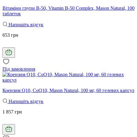
Вітаміни групи B-50, Vitamin B-50 Complex, Mason Natural, 100
таблеток
Напишіть відгук
653 грн
Під замовлення
Коензим Q10, CoQ10, Mason Natural, 100 мг, 60 гелевих капсул
Напишіть відгук
1 857 грн