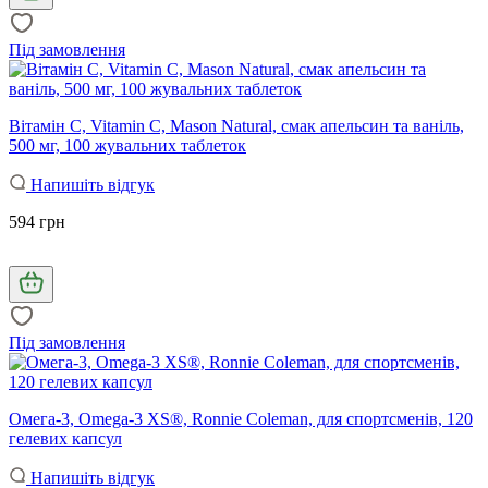
Під замовлення
Вітамін С, Vitamin C, Mason Natural, смак апельсин та ваніль,
500 мг, 100 жувальних таблеток
Напишіть відгук
594 грн
Під замовлення
Омега-3, Omega-3 XS®, Ronnie Coleman, для спортсменів, 120
гелевих капсул
Напишіть відгук