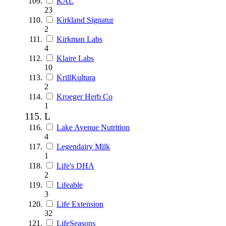
KAL
23
Kirkland Signatur
2
Kirkman Labs
4
Klaire Labs
10
KrillKultura
2
Kroeger Herb Co
1
L
Lake Avenue Nutrition
4
Legendairy Milk
1
Life's DHA
2
Lifeable
3
Life Extension
32
LifeSeasons