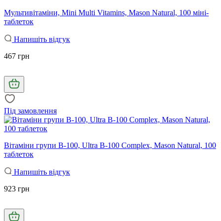
Мультивітаміни, Mini Multi Vitamins, Mason Natural, 100 міні-
таблеток
Напишіть відгук
467 грн
Під замовлення
Вітаміни групи B-100, Ultra B-100 Complex, Mason Natural, 100
таблеток
Напишіть відгук
923 грн