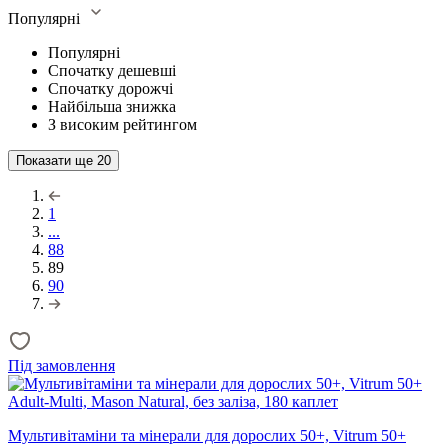
Популярні
Популярні
Спочатку дешевші
Спочатку дорожчі
Найбільша знижка
З високим рейтингом
Показати ще
20
1
...
88
89
90
Під замовлення
Мультивітаміни та мінерали для дорослих 50+, Vitrum 50+