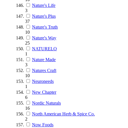
Nature's Life
3
Nature's Plus
37
Nature's Truth
10
Nature's Way
25
NATURELO
1
Nature Made
3
Natures Craft
10
Neuroneeds
1
New Chapter
6
Nordic Naturals
16
North American Herb & Spice Co.
2
Now Foods