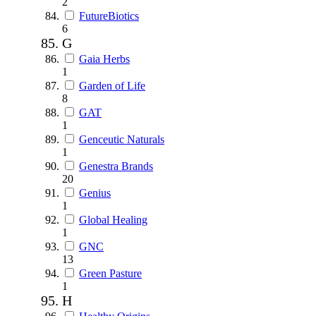
2
FutureBiotics
6
G
Gaia Herbs
1
Garden of Life
8
GAT
1
Genceutic Naturals
1
Genestra Brands
20
Genius
1
Global Healing
1
GNC
13
Green Pasture
1
H