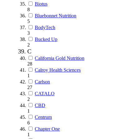
Biotus
8
Bluebonnet Nutrition
5
BodyTech
3
Bucked Up
2
C
California Gold Nutrition
28
Calroy Health Sciences
1
Carlson
27
CATALO
2
CBD
1
Centrum
6
Chapter One
1