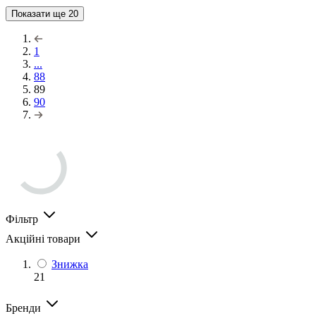
Показати ще
20
1
...
88
89
90
Фільтр
Акційні товари
Знижка
21
Бренди