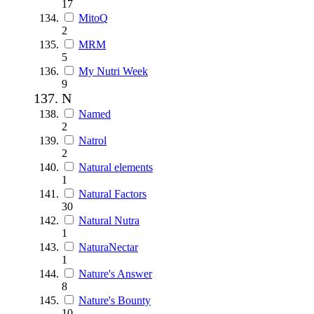
17
MitoQ
2
MRM
5
My Nutri Week
9
N
Named
2
Natrol
2
Natural elements
1
Natural Factors
30
Natural Nutra
1
NaturaNectar
1
Nature's Answer
8
Nature's Bounty
10