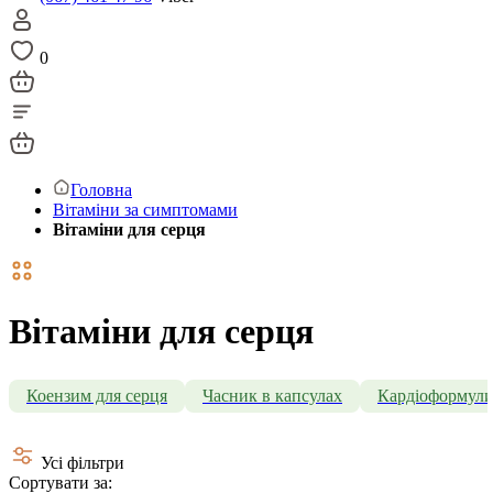
0
Головна
Вітаміни за симптомами
Вітаміни для серця
Вітаміни для серця
Коензим для серця
Часник в капсулах
Кардіоформул
Усі фільтри
Сортувати за: