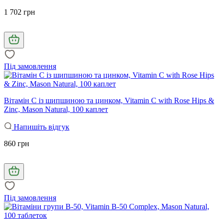
1 702 грн
Під замовлення
Вітамін С із шипшиною та цинком, Vitamin C with Rose Hips &
Zinc, Mason Natural, 100 каплет
Напишіть відгук
860 грн
Під замовлення