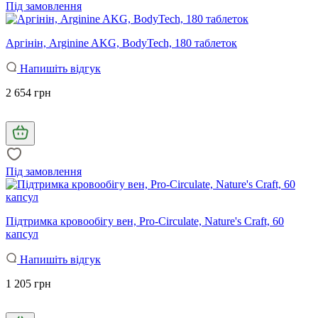
Під замовлення
Аргінін, Arginine AKG, BodyTech, 180 таблеток
Напишіть відгук
2 654 грн
Під замовлення
Підтримка кровообігу вен, Pro-Circulate, Nature's Craft, 60
капсул
Напишіть відгук
1 205 грн