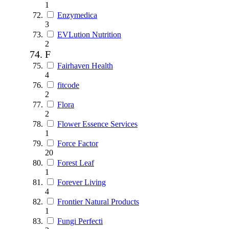
1
Enzymedica
3
EVLution Nutrition
2
F
Fairhaven Health
4
fitcode
2
Flora
2
Flower Essence Services
1
Force Factor
20
Forest Leaf
1
Forever Living
4
Frontier Natural Products
1
Fungi Perfecti