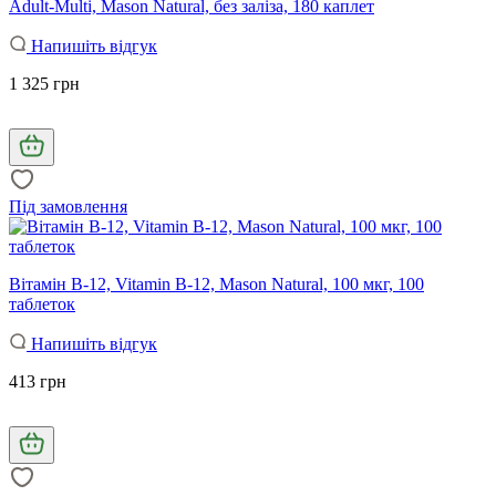
Adult-Multi, Mason Natural, без заліза, 180 каплет
Напишіть відгук
1 325 грн
Під замовлення
Вітамін B-12, Vitamin B-12, Mason Natural, 100 мкг, 100
таблеток
Напишіть відгук
413 грн