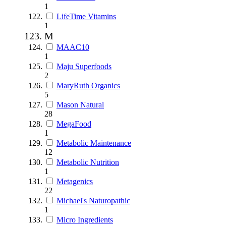
1
LifeTime Vitamins
1
M
MAAC10
1
Maju Superfoods
2
MaryRuth Organics
5
Mason Natural
28
MegaFood
1
Metabolic Maintenance
12
Metabolic Nutrition
1
Metagenics
22
Michael's Naturopathic
1
Micro Ingredients