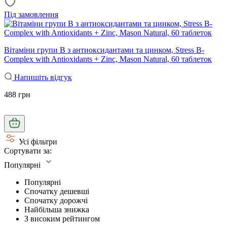
Під замовлення
Вітаміни групи В з антиоксидантами та цинком, Stress B-
Complex with Antioxidants + Zinc, Mason Natural, 60 таблеток
Напишіть відгук
488 грн
Усі фільтри
Сортувати за:
Популярні
Популярні
Спочатку дешевші
Спочатку дорожчі
Найбільша знижка
З високим рейтингом