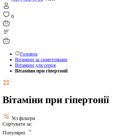
0
Головна
Вітаміни за симптомами
Вітаміни для серця
Вітаміни при гіпертонії
Вітаміни при гіпертонії
Усі фільтри
Сортувати за:
Популярні