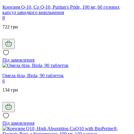
Коензим Q-10, Co Q-10, Puritan's Pride, 100 мг, 60 гелевих
капсул швидкого вивільнення
8
722 грн
Під замовлення
Омела біла, Biola, 90 таблеток
6
134 грн
Під замовлення