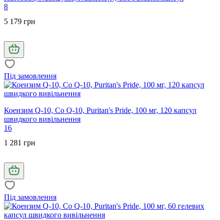
8
5 179 грн
Під замовлення
Коензим Q-10, Co Q-10, Puritan's Pride, 100 мг, 120 капсул
швидкого вивільнення
16
1 281 грн
Під замовлення