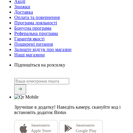
Акції
Знижки
Доставка
Оплата та повернення
Програма лояльності
Бонусна програма
Реферальна програма
Гарантія якості
Поширені питання
Залиште відгук про магазин
Наші магазини
Підпишіться на розсилку
Зручніше в додатку!
Наведіть камеру, скануйте код і
встановіть додаток Biotus
Завантажити
Завантажити
Apple Store
Google Play