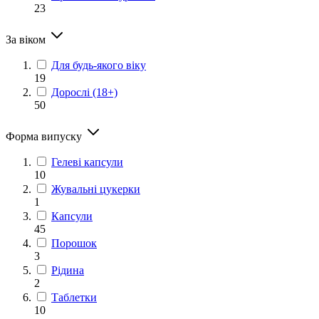
23
За віком
Для будь-якого віку
19
Дорослі (18+)
50
Форма випуску
Гелеві капсули
10
Жувальні цукерки
1
Капсули
45
Порошок
3
Рідина
2
Таблетки
10