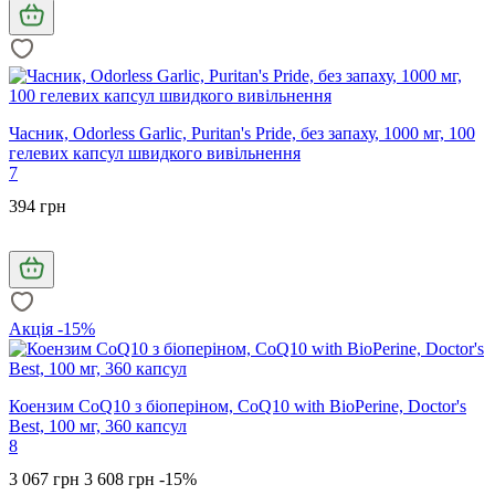
Часник, Odorless Garlic, Puritan's Pride, без запаху, 1000 мг, 100
гелевих капсул швидкого вивільнення
7
394 грн
Акція -15%
Коензим CoQ10 з біоперіном, CoQ10 with BioPerine, Doctor's
Best, 100 мг, 360 капсул
8
3 067 грн
3 608 грн
-15%