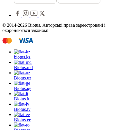
© 2014-2026 Biotus. Авторські права зареєстровані і
охороняються законом!
biotus.
kz
Biotus.
md
Biotus.
uz
Biotus.
ge
Biotus.
lt
Biotus.
lv
Biotus.
ee