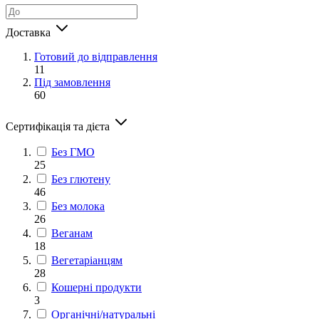
Доставка
Готовий до відправлення
11
Під замовлення
60
Сертифікація та дієта
Без ГМО
25
Без глютену
46
Без молока
26
Веганам
18
Вегетаріанцям
28
Кошерні продукти
3
Органічні/натуральні