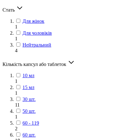
Стать
Для жінок
1
Для чоловіків
1
Нейтральний
4
Кількість капсул або таблеток
10 мл
1
15 мл
1
30 шт.
11
50 шт.
1
60 - 119
2
60 шт.