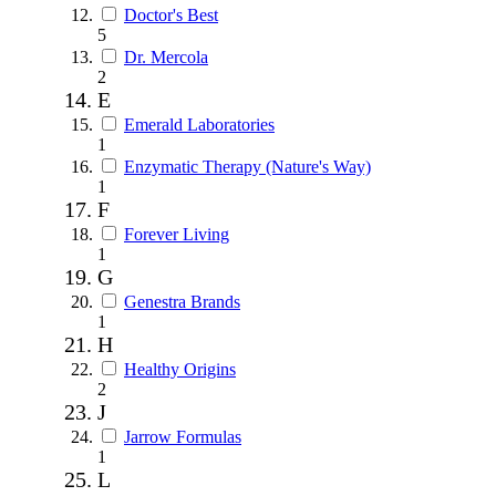
Doctor's Best
5
Dr. Mercola
2
E
Emerald Laboratories
1
Enzymatic Therapy (Nature's Way)
1
F
Forever Living
1
G
Genestra Brands
1
H
Healthy Origins
2
J
Jarrow Formulas
1
L