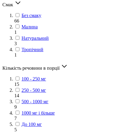
Смак
Без смаку
66
Малина
1
Натуральний
3
Тропічний
1
Кількість речовини в порції
100 - 250 мг
15
250 - 500 мг
14
500 - 1000 мг
9
1000 мг і більше
7
До 100 мг
5