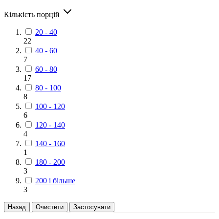
Кількість порцій
20 - 40
22
40 - 60
7
60 - 80
17
80 - 100
8
100 - 120
6
120 - 140
4
140 - 160
1
180 - 200
3
200 і більше
3
Назад
Очистити
Застосувати