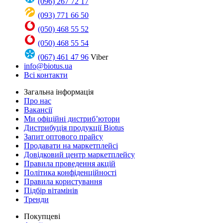
(096) 267 72 17
(093) 771 66 50
(050) 468 55 52
(050) 468 55 54
(067) 461 47 96
Viber
info@biotus.ua
Всі контакти
Загальна інформація
Про нас
Вакансії
Ми офіційні дистриб’ютори
Дистрибуція продукції Biotus
Запит оптового прайсу
Продавати на маркетплейсі
Довідковий центр маркетплейсу
Правила проведення акцій
Політика конфіденційності
Правила користування
Підбір вітамінів
Тренди
Покупцеві