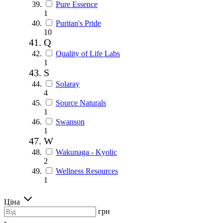
Pure Essence
1
Puritan's Pride
10
Q
Quality of Life Labs
1
S
Solaray
4
Source Naturals
1
Swanson
1
W
Wakunaga - Kyolic
2
Wellness Resources
1
Ціна
грн
-