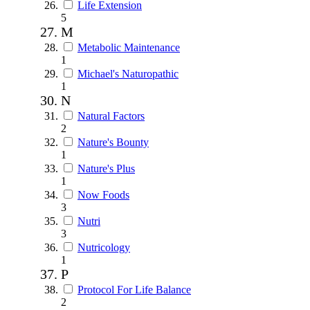
Life Extension
5
M
Metabolic Maintenance
1
Michael's Naturopathic
1
N
Natural Factors
2
Nature's Bounty
1
Nature's Plus
1
Now Foods
3
Nutri
3
Nutricology
1
P
Protocol For Life Balance
2