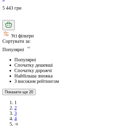
5 443 грн
Усі фільтри
Сортувати за:
Популярні
Популярні
Спочатку дешевші
Спочатку дорожчі
Найбільша знижка
З високим рейтингом
Показати ще
20
1
2
3
4