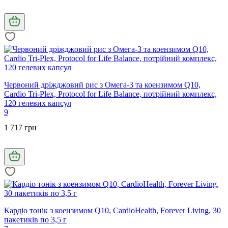
Червоний дріжджовий рис з Омега-3 та коензимом Q10,
Cardio Tri-Plex, Protocol for Life Balance, потрійний комплекс,
120 гелевих капсул
9
1 717 грн
Кардіо тонік з коензимом Q10, CardioHealth, Forever Living, 30
пакетиків по 3,5 г