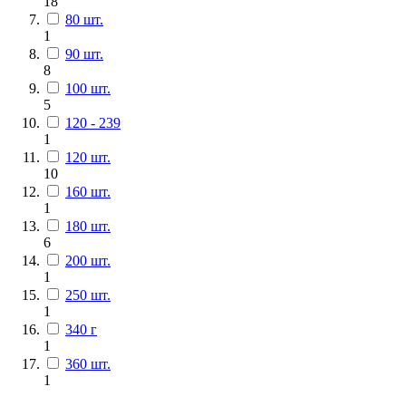
18
80 шт.
1
90 шт.
8
100 шт.
5
120 - 239
1
120 шт.
10
160 шт.
1
180 шт.
6
200 шт.
1
250 шт.
1
340 г
1
360 шт.
1