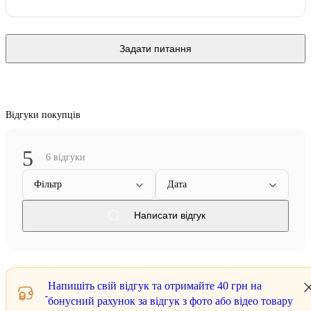
Задати питання
Відгуки покупців
5
6 відгуки
Фільтр
Дата
Написати відгук
Напишіть свій відгук та отримайте
40 грн
на
бонусний рахунок за відгук з фото або відео товару