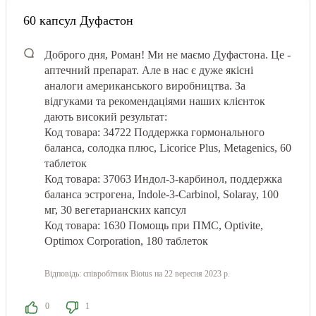
60 капсул Дуфастон
Доброго дня, Роман! Ми не маємо Дуфастона. Це -
аптечний препарат. Але в нас є дуже якісні
аналоги американського виробництва. За
відгуками та рекомендаціями наших клієнток
дають високий результат:
Код товара: 34722 Поддержка гормонального
баланса, солодка плюс, Licorice Plus, Metagenics, 60
таблеток
Код товара: 37063 Индол-3-карбинол, поддержка
баланса эстрогена, Indole-3-Carbinol, Solaray, 100
мг, 30 вегетарианских капсул
Код товара: 1630 Помощь при ПМС, Optivite,
Optimox Corporation, 180 таблеток
Відповідь:
співробітник Biotus
на 22 вересня 2023 р.
0
1