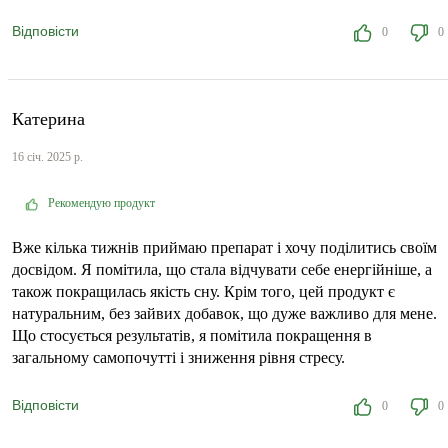
Відповісти
0
0
Катерина
16 січ. 2025 р.
Рекомендую продукт
Вже кілька тижнів приймаю препарат і хочу поділитись своїм
досвідом. Я помітила, що стала відчувати себе енергійніше, а
також покращилась якість сну. Крім того, цей продукт є
натуральним, без зайвих добавок, що дуже важливо для мене.
Що стосується результатів, я помітила покращення в
загальному самопочутті і зниження рівня стресу.
Відповісти
0
0