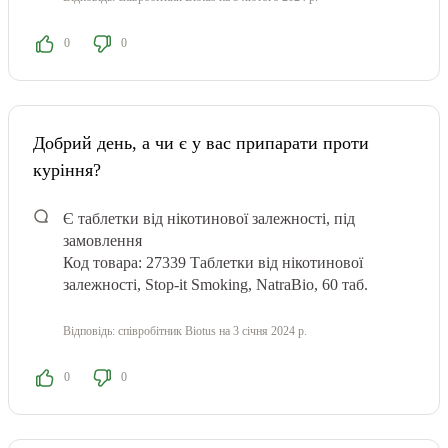
0
0
Добрий день, а чи є у вас припарати проти
куріння?
Є таблетки від нікотинової залежності, під
замовлення
Код товара: 27339 Табл
етки від нікотинової
залежності, Stop-it Smoking, NatraBio, 60 таб.
Відповідь:
співробітник Biotus
на 3 січня 2024 р.
0
0