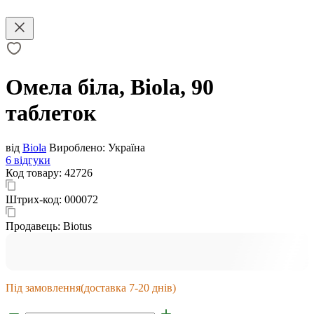
Омела біла, Biola, 90
таблеток
від
Biola
Вироблено:
Україна
6 відгуки
Код товару:
42726
Штрих-код:
000072
Продавець:
Biotus
Під замовлення
(доставка 7-20 днів)