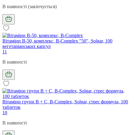
В наявності (закінчується)
Вітаміни В-50, комплекс, B-Complex "50", Solgar, 100
вегетаріанських капсул
11
В наявності
Вітаміни групи В + С, B-Complex, Solgar, стрес формула, 100
таблеток
10
В наявності