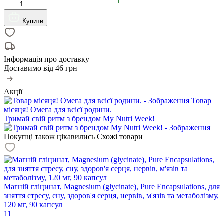
Купити
Інформація про доставку
Доставимо від
46 грн
Акції
Товар
місяця! Омега для всієї родини.
Тримай свій ритм з брендом My Nutri Week!
Покупці також цікавились
Схожі товари
Магній гліцинат, Magnesium (glycinate), Pure Encapsulations, для
зняття стресу, сну, здоров'я серця, нервів, м'язів та метаболізму,
120 мг, 90 капсул
11