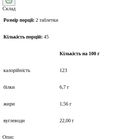
Склад
Розмір порції:
2 таблетки
Кількість порцій:
45
Кількість на 100 г
калорійність
123
білки
6,7 г
жири
1,56 г
вуглеводи
22,00 г
Опис