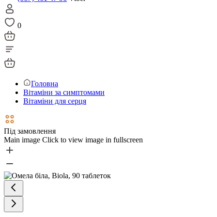
0
Головна
Вітаміни за симптомами
Вітаміни для серця
Під замовлення
Main image
Click to view image in fullscreen