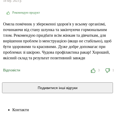
18 бер. 2023 р.
Рекомендую продукт
Омела помічник у збереженні здоров'я у всьому організмі,
починаючи від стану шлунка та закінчуючи гормональним
тлом. Рекомендую придбати всім жінкам та дівчаткам, для
вирішення проблем із менструацією (якщо не стабільно), щоб
бути здоровими та красивими. Дуже добре допомагає при
проблемах зі шкірою. Чудова профілактика ракар! Хороший,
якісний склад та результат позитивний завжди
Відповісти
3
1
Подивитися інші відгуки
Контакти