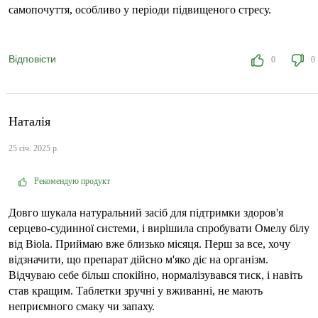
самопочуття, особливо у періоди підвищеного стресу.
Відповісти
0
0
Наталія
25 січ. 2025 р.
Рекомендую продукт
Довго шукала натуральний засіб для підтримки здоров'я
серцево-судинної системи, і вирішила спробувати Омелу білу
від Biola. Приймаю вже близько місяця. Перш за все, хочу
відзначити, що препарат дійсно м'яко діє на організм.
Відчуваю себе більш спокійно, нормалізувався тиск, і навіть
став кращим. Таблетки зручні у вживанні, не мають
неприємного смаку чи запаху.