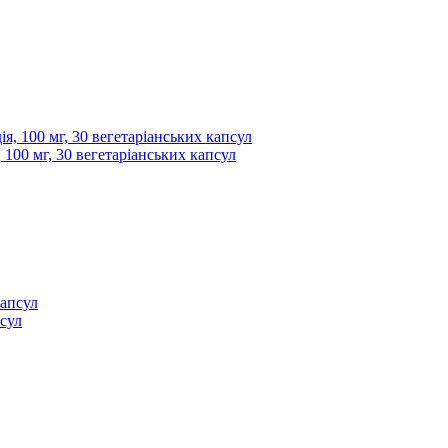
, 100 мг, 30 вегетаріанських капсул
псул