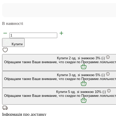
В наявності
Купити
Купити
2
од. зі знижкою
3
%
(-
)
Обращаем также Ваше внимание, что скидки по Программе лояльност
Купити
3
од. зі знижкою
5
%
(-
)
Обращаем также Ваше внимание, что скидки по Программе лояльност
Купити
5
од. зі знижкою
10
%
(-
)
Обращаем также Ваше внимание, что скидки по Программе лояльност
Інформація про доставку