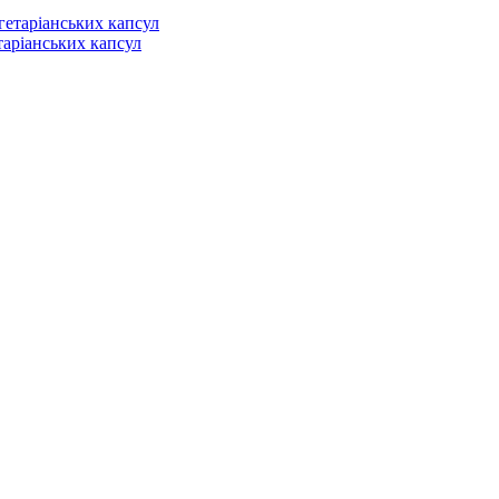
етаріанських капсул