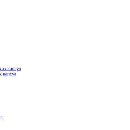
их капсул