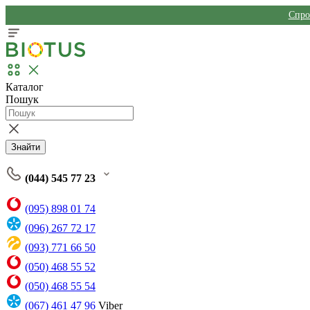
Спро
Каталог
Пошук
Знайти
(044) 545 77 23
(095) 898 01 74
(096) 267 72 17
(093) 771 66 50
(050) 468 55 52
(050) 468 55 54
(067) 461 47 96
Viber