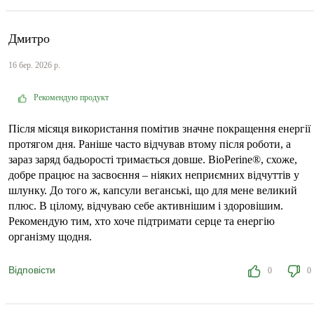
Дмитро
16 бер. 2026 р.
Рекомендую продукт
Після місяця використання помітив значне покращення енергії
протягом дня. Раніше часто відчував втому після роботи, а
зараз заряд бадьорості тримається довше. BioPerine®, схоже,
добре працює на засвоєння – ніяких неприємних відчуттів у
шлунку. До того ж, капсули веганські, що для мене великий
плюс. В цілому, відчуваю себе активнішим і здоровішим.
Рекомендую тим, хто хоче підтримати серце та енергію
організму щодня.
Відповісти
0
0