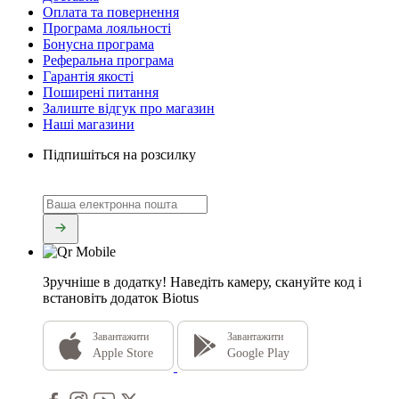
Оплата та повернення
Програма лояльності
Бонусна програма
Реферальна програма
Гарантія якості
Поширені питання
Залиште відгук про магазин
Наші магазини
Підпишіться на розсилку
Зручніше в додатку!
Наведіть камеру, скануйте код і
встановіть додаток Biotus
Завантажити
Завантажити
Apple Store
Google Play