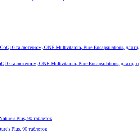
0 та лютеїном, ONE Multivitamin, Pure Encapsulations, для підтр
ure's Plus, 90 таблеток