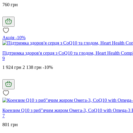
760 грн
Акція -10%
Підтримка здоров'я серця з CoQ10 та глодом, Heart Health Compl
9
1 924 грн
2 138 грн
-10%
Коензим Q10 з риб"ячим жиром Омега-3, CoQ10 with Omega-3 Fis
7
801 грн