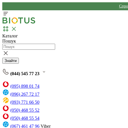
Спро
Каталог
Пошук
Знайти
(044) 545 77 23
(095) 898 01 74
(096) 267 72 17
(093) 771 66 50
(050) 468 55 52
(050) 468 55 54
(067) 461 47 96
Viber