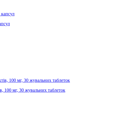
апсул
в, 100 мг, 30 жувальних таблеток