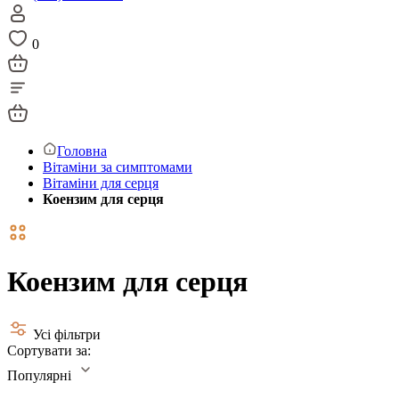
0
Головна
Вітаміни за симптомами
Вітаміни для серця
Коензим для серця
Коензим для серця
Усі фільтри
Сортувати за:
Популярні