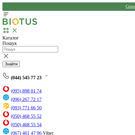
Спро
Каталог
Пошук
Знайти
(044) 545 77 23
(095) 898 01 74
(096) 267 72 17
(093) 771 66 50
(050) 468 55 52
(050) 468 55 54
(067) 461 47 96
Viber