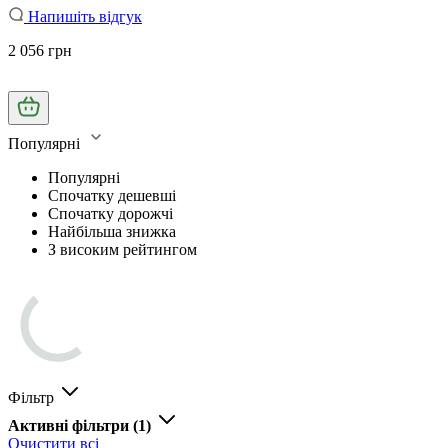
Напишіть відгук
2 056 грн
Популярні
Популярні
Спочатку дешевші
Спочатку дорожчі
Найбільша знижка
З високим рейтингом
Фільтр
Активні фільтри
(1)
Очистити всі