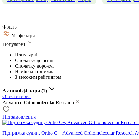
Фільтр
Усі фільтри
Популярні
Популярні
Спочатку дешевші
Спочатку дорожчі
Найбільша знижка
З високим рейтингом
Активні фільтри
(1)
Очистити всі
Advanced Orthomolecular Research
Під замовлення
Підтримка судин, Ortho C+, Advanced Orthomolecular Research A