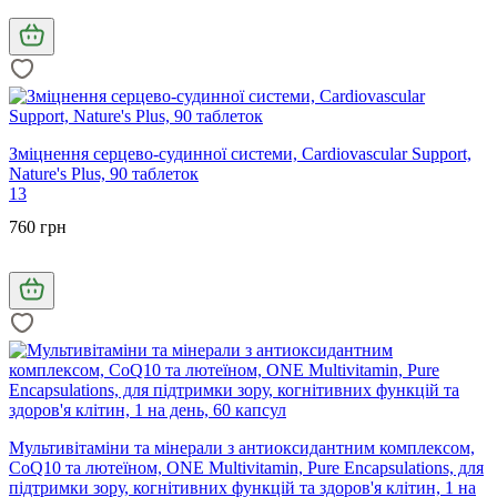
Зміцнення серцево-судинної системи, Cardiovascular Support,
Nature's Plus, 90 таблеток
13
760 грн
Мультивітаміни та мінерали з антиоксидантним комплексом,
CoQ10 та лютеїном, ONE Multivitamin, Pure Encapsulations, для
підтримки зору, когнітивних функцій та здоров'я клітин, 1 на