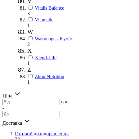
V
Vitalis Balance
3
Vitamatic
1
W
Wakunaga - Kyolic
2
X
Xtend-Life
1
Z
Zhou Nutrition
1
Ціна
грн
-
Доставка
Готовий до відправлення