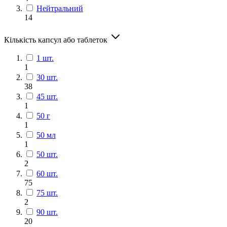
Нейтральний
14
Кількість капсул або таблеток
1 шт.
1
30 шт.
38
45 шт.
1
50 г
1
50 мл
1
50 шт.
2
60 шт.
75
75 шт.
2
90 шт.
20