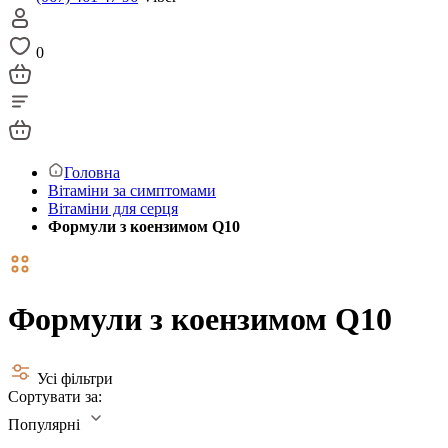
0
Головна
Вітаміни за симптомами
Вітаміни для серця
Формули з коензимом Q10
Формули з коензимом Q10
Усі фільтри
Сортувати за:
Популярні