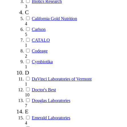
Biotics Research
3
C
California Gold Nutrition
4
Carlson
5
CATALO
1
Codeage
2
Cymbiotika
1
D
DaVinci Laboratories of Vermont
1
Doctor's Best
10
Douglas Laboratories
7
E
Emerald Laboratories
4