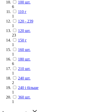
100 шт.
6
110 г
1
120 - 239
1
120 шт.
23
150 г
1
160 шт.
1
180 шт.
6
210 шт.
1
240 шт.
2
240 і більше
1
360 шт.
1