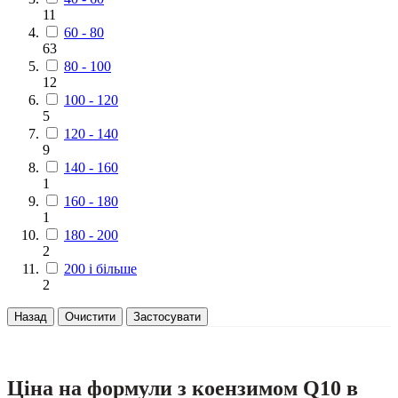
11
60 - 80
63
80 - 100
12
100 - 120
5
120 - 140
9
140 - 160
1
160 - 180
1
180 - 200
2
200 і більше
2
Назад
Очистити
Застосувати
Ціна на формули з коензимом Q10 в