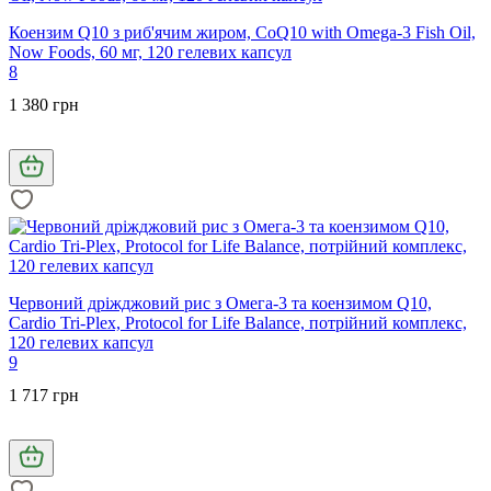
Коензим Q10 з риб'ячим жиром, CoQ10 with Omega-3 Fish Oil,
Now Foods, 60 мг, 120 гелевих капсул
8
1 380 грн
Червоний дріжджовий рис з Омега-3 та коензимом Q10,
Cardio Tri-Plex, Protocol for Life Balance, потрійний комплекс,
120 гелевих капсул
9
1 717 грн