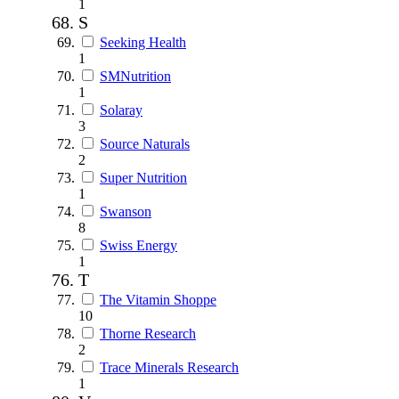
1
S
Seeking Health
1
SMNutrition
1
Solaray
3
Source Naturals
2
Super Nutrition
1
Swanson
8
Swiss Energy
1
T
The Vitamin Shoppe
10
Thorne Research
2
Trace Minerals Research
1