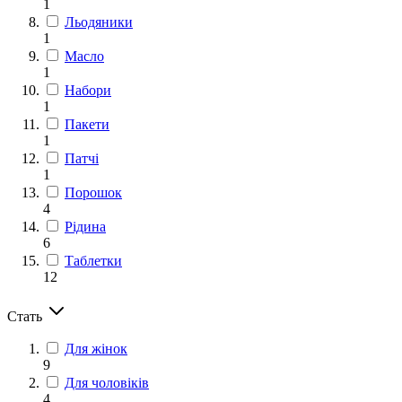
1
Льодяники
1
Масло
1
Набори
1
Пакети
1
Патчі
1
Порошок
4
Рідина
6
Таблетки
12
Стать
Для жінок
9
Для чоловіків
4