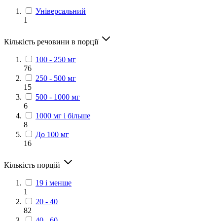
Універсальний
1
Кількість речовини в порції
100 - 250 мг
76
250 - 500 мг
15
500 - 1000 мг
6
1000 мг і більше
8
До 100 мг
16
Кількість порцій
19 і менше
1
20 - 40
82
40 - 60