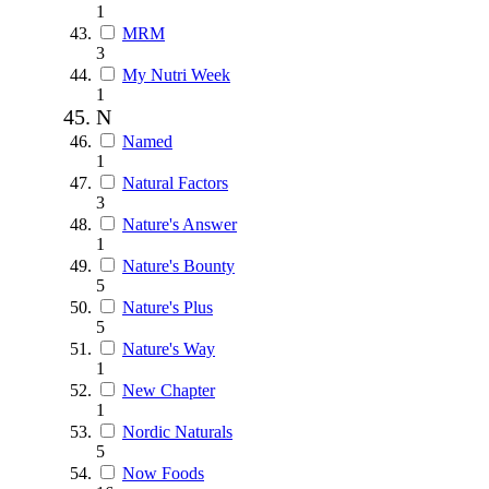
1
MRM
3
My Nutri Week
1
N
Named
1
Natural Factors
3
Nature's Answer
1
Nature's Bounty
5
Nature's Plus
5
Nature's Way
1
New Chapter
1
Nordic Naturals
5
Now Foods