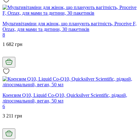
Мультивітаміни для жінок, що планують вагітність, Proceive F,
Orzax, для мами та дитини, 30 пакетиків
8
1 682 грн
Коензим Q10, Liquid Co-Q10, Quicksilver Scientific, рідкий,
ліпосомальний, веган, 50 мл
6
3 211 грн