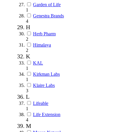
Garden of Life
1
Genestra Brands
4
H
Herb Pharm
2
Himalaya
2
K
KAL
1
Kirkman Labs
1
Klaire Labs
3
L
Lifeable
1
Life Extension
4
M