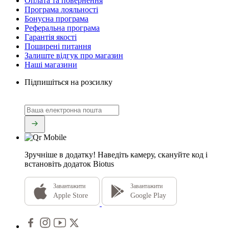
Оплата та повернення
Програма лояльності
Бонусна програма
Реферальна програма
Гарантія якості
Поширені питання
Залиште відгук про магазин
Наші магазини
Підпишіться на розсилку
Зручніше в додатку!
Наведіть камеру, скануйте код і
встановіть додаток Biotus
Завантажити
Завантажити
Apple Store
Google Play