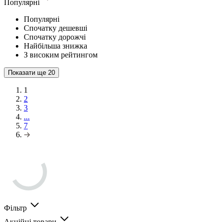
Популярні
Популярні
Спочатку дешевші
Спочатку дорожчі
Найбільша знижка
З високим рейтингом
Показати ще
20
1
2
3
...
7
Фільтр
Акційні товари