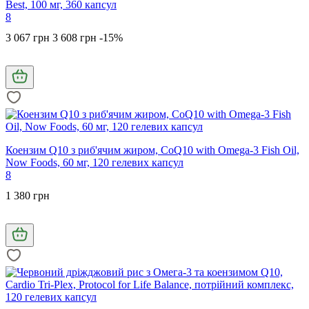
Best, 100 мг, 360 капсул
8
3 067 грн
3 608 грн
-15%
Коензим Q10 з риб'ячим жиром, CoQ10 with Omega-3 Fish Oil,
Now Foods, 60 мг, 120 гелевих капсул
8
1 380 грн