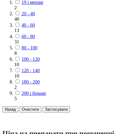
19 і менше
2
20 - 40
40
40 - 60
13
60 - 80
31
80 - 100
8
100 - 120
10
120 - 140
10
180 - 200
2
200 і більше
5
Назад
Очистити
Застосувати
Ціна на препарати при порушенні