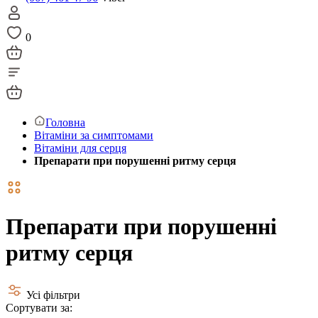
0
Головна
Вітаміни за симптомами
Вітаміни для серця
Препарати при порушенні ритму серця
Препарати при порушенні
ритму серця
Усі фільтри
Сортувати за: