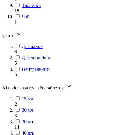
Таблетки
18
Чай
1
Стать
Для жінок
6
Для чоловіків
5
Нейтральний
5
Кількість капсул або таблеток
15 мл
2
30 мл
3
30 шт.
14
40 шт.