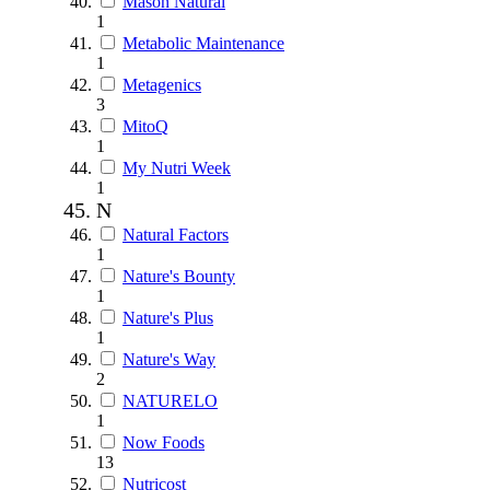
Mason Natural
1
Metabolic Maintenance
1
Metagenics
3
MitoQ
1
My Nutri Week
1
N
Natural Factors
1
Nature's Bounty
1
Nature's Plus
1
Nature's Way
2
NATURELO
1
Now Foods
13
Nutricost