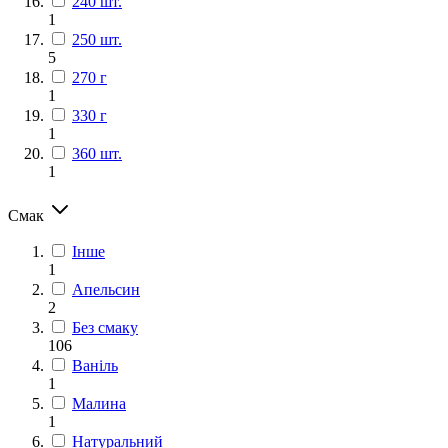
240 шт.
1
250 шт.
5
270 г
1
330 г
1
360 шт.
1
Смак
Інше
1
Апельсин
2
Без смаку
106
Ваніль
1
Малина
1
Натуральний