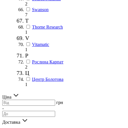
2
Swanson
7
T
Thorne Research
1
V
Vitamatic
1
Р
Рослина Карпат
2
Ц
Центр Болотова
1
Ціна
грн
-
Доставка