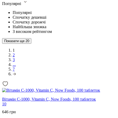
Популярні
Популярні
Спочатку дешевші
Спочатку дорожчі
Найбільша знижка
З високим рейтингом
Показати ще
20
1
2
3
...
7
Вітамін С-1000, Vitamin C, Now Foods, 100 таблеток
10
646 грн