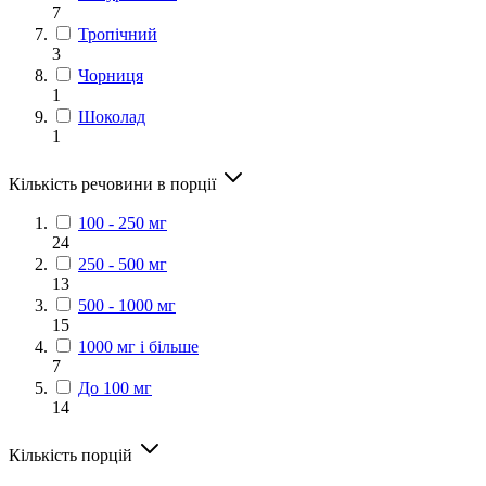
7
Тропічний
3
Чорниця
1
Шоколад
1
Кількість речовини в порції
100 - 250 мг
24
250 - 500 мг
13
500 - 1000 мг
15
1000 мг і більше
7
До 100 мг
14
Кількість порцій