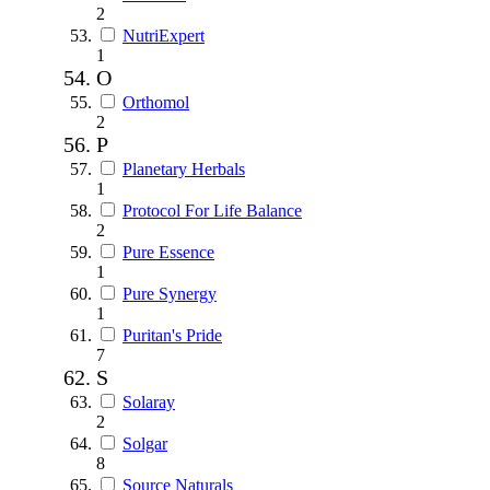
2
NutriExpert
1
O
Orthomol
2
P
Planetary Herbals
1
Protocol For Life Balance
2
Pure Essence
1
Pure Synergy
1
Puritan's Pride
7
S
Solaray
2
Solgar
8
Source Naturals