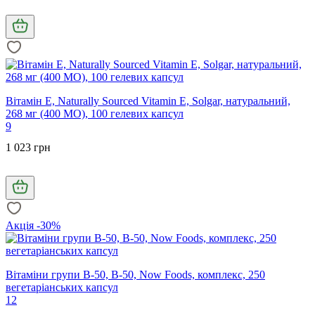
Вітамін Е, Naturally Sourced Vitamin E, Solgar, натуральний,
268 мг (400 МО), 100 гелевих капсул
9
1 023 грн
Акція -30%
Вітаміни групи В-50, B-50, Now Foods, комплекс, 250
вегетаріанських капсул
12