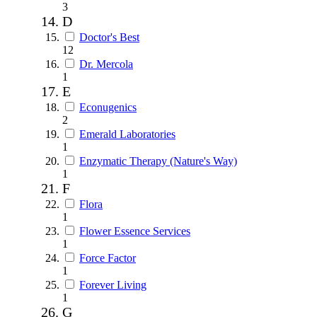
3
D
Doctor's Best
12
Dr. Mercola
1
E
Econugenics
2
Emerald Laboratories
1
Enzymatic Therapy (Nature's Way)
1
F
Flora
1
Flower Essence Services
1
Force Factor
1
Forever Living
1
G