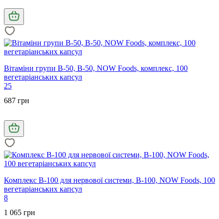
Вітаміни групи В-50, B-50, NOW Foods, комплекс, 100
вегетаріанських капсул
25
687 грн
Комплекс В-100 для нервової системи, B-100, NOW Foods, 100
вегетаріанських капсул
8
1 065 грн