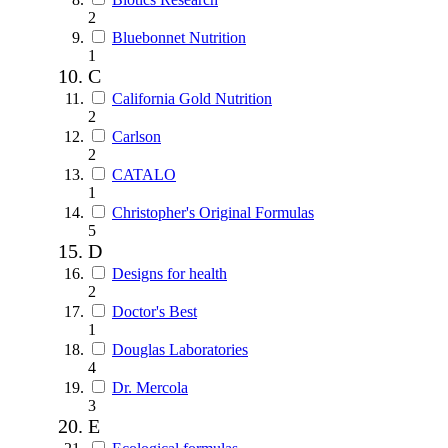
2
Bluebonnet Nutrition
1
C
California Gold Nutrition
2
Carlson
2
CATALO
1
Christopher's Original Formulas
5
D
Designs for health
2
Doctor's Best
1
Douglas Laboratories
4
Dr. Mercola
3
E