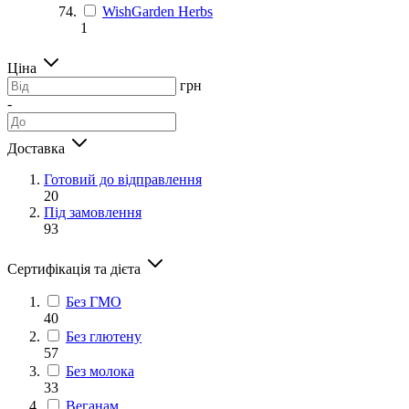
WishGarden Herbs
1
Ціна
грн
-
Доставка
Готовий до відправлення
20
Під замовлення
93
Сертифікація та дієта
Без ГМО
40
Без глютену
57
Без молока
33
Веганам