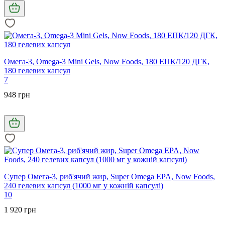
Омега-3, Omega-3 Mini Gels, Now Foods, 180 ЕПК/120 ДГК,
180 гелевих капсул
7
948 грн
Супер Омега-3, риб'ячий жир, Super Omega EPA, Now Foods,
240 гелевих капсул (1000 мг у кожній капсулі)
10
1 920 грн