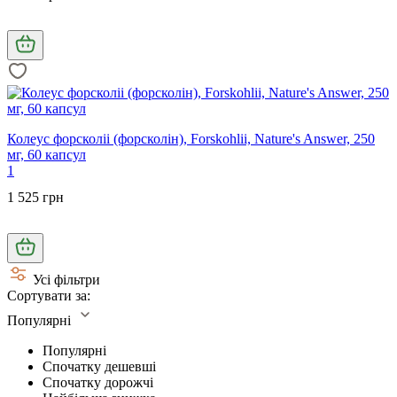
Колеус форсколіі (форсколін), Forskohlii, Nature's Answer, 250
мг, 60 капсул
1
1 525 грн
Усі фільтри
Сортувати за:
Популярні
Популярні
Спочатку дешевші
Спочатку дорожчі