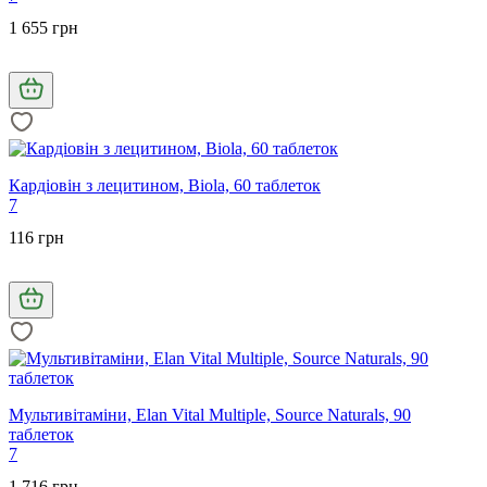
1 655 грн
Кардіовін з лецитином, Biola, 60 таблеток
7
116 грн
Мультивітаміни, Elan Vital Multiple, Source Naturals, 90
таблеток
7
1 716 грн