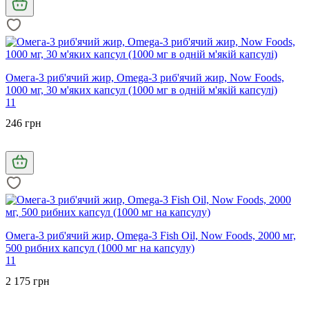
Омега-3 риб'ячий жир, Omega-3 риб'ячий жир, Now Foods,
1000 мг, 30 м'яких капсул (1000 мг в одній м'якій капсулі)
11
246 грн
Омега-3 риб'ячий жир, Omega-3 Fish Oil, Now Foods, 2000 мг,
500 рибних капсул (1000 мг на капсулу)
11
2 175 грн