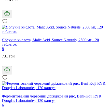
Яблучна кислота, Malic Acid, Source Naturals, 2500 мг, 120
таблеток
8
731 грн
Ферментований червоний дріжджовий рис, Beni-Koji RYR,
Douglas Laboratories, 120 капсул
6