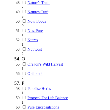
Nature's Truth
2
Natures Craft
3
Now Foods
9
NusaPure
1
Nutrex
1
Nutricost
2
O
Oregon's Wild Harvest
1
Orthomol
2
P
Paradise Herbs
1
Protocol For Life Balance
1
Pure Encapsulations