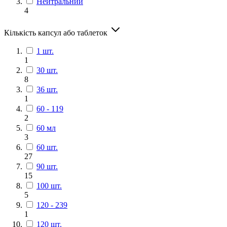
Нейтральний
4
Кількість капсул або таблеток
1 шт.
1
30 шт.
8
36 шт.
1
60 - 119
2
60 мл
3
60 шт.
27
90 шт.
15
100 шт.
5
120 - 239
1
120 шт.