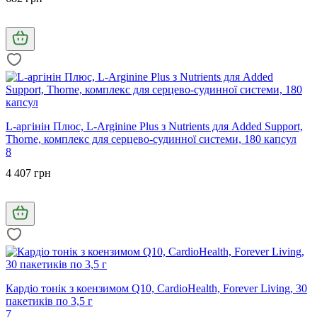
L-аргінін Плюс, L-Arginine Plus з Nutrients для Added Support,
Thorne, комплекс для серцево-судинної системи, 180 капсул
8
4 407 грн
Кардіо тонік з коензимом Q10, CardioHealth, Forever Living, 30
пакетиків по 3,5 г
7