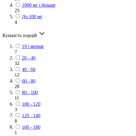
1000 мг і більше
25
До 100 мг
4
Кількість порцій
19 і менше
7
20 - 40
32
40 - 60
12
60 - 80
28
80 - 100
11
100 - 120
3
120 - 140
8
160 - 180
1