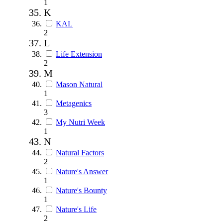
1
K
KAL
2
L
Life Extension
2
M
Mason Natural
1
Metagenics
3
My Nutri Week
1
N
Natural Factors
2
Nature's Answer
1
Nature's Bounty
1
Nature's Life
2