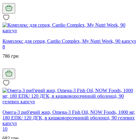
Комплекс для серця, Cardio Complex, My Nutri Week, 90 капсул
8
786 грн
Омега-3 риб'ячий жир, Omega-3 Fish Oil, NOW Foods, 1000 мг,
180 ЕПК/ 120 ДГК, в кишковорозчинній оболонці, 90 гелевих
капсул
10
682 грн