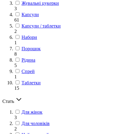
Жувальні цукерки
3
Капсули
61
Капсули / таблетки
2
Набори
1
Порошок
8
Рідина
5
Спрей
1
Таблетки
15
Стать
Для жінок
3
Для чоловіків
2