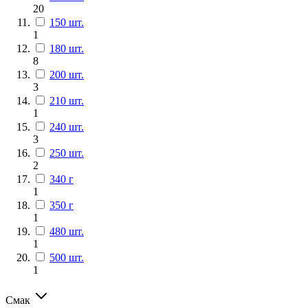
20
150 шт.
1
180 шт.
8
200 шт.
3
210 шт.
1
240 шт.
3
250 шт.
2
340 г
1
350 г
1
480 шт.
1
500 шт.
1
Смак