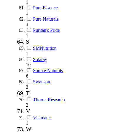
1
Pure Essence
1
Pure Naturals
3
Puritan's Pride
1
S
SMNutrition
1
Solaray
10
Source Naturals
6
Swanson
3
T
Thorne Research
2
V
Vitamatic
1
W