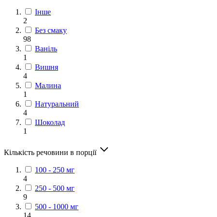
Інше
2
Без смаку
98
Ваніль
1
Вишня
4
Малина
1
Натуральний
4
Шоколад
1
Кількість речовини в порції
100 - 250 мг
4
250 - 500 мг
9
500 - 1000 мг
14