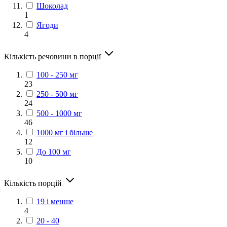
Шоколад
1
Ягоди
4
Кількість речовини в порції
100 - 250 мг
23
250 - 500 мг
24
500 - 1000 мг
46
1000 мг і більше
12
До 100 мг
10
Кількість порцій
19 і менше
4
20 - 40