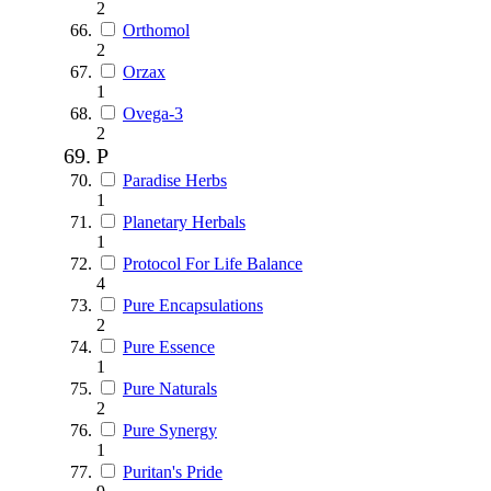
2
Orthomol
2
Orzax
1
Ovega-3
2
P
Paradise Herbs
1
Planetary Herbals
1
Protocol For Life Balance
4
Pure Encapsulations
2
Pure Essence
1
Pure Naturals
2
Pure Synergy
1
Puritan's Pride