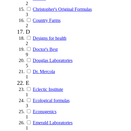
2
Christopher's Original Formulas
3
Country Farms
2
D
Designs for health
2
Doctor's Best
9
Douglas Laboratories
5
Dr. Mercola
1
E
Eclectic Institute
1
Ecological formulas
3
Econugenics
1
Emerald Laboratories
1