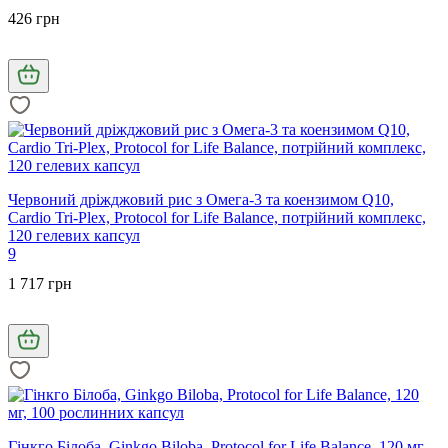
426 грн
Червоний дріжджовий рис з Омега-3 та коензимом Q10,
Cardio Tri-Plex, Protocol for Life Balance, потрійний комплекс,
120 гелевих капсул
9
1 717 грн
Гінкго Білоба, Ginkgo Biloba, Protocol for Life Balance, 120 мг,