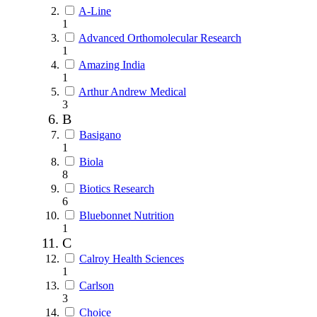
A-Line
1
Advanced Orthomolecular Research
1
Amazing India
1
Arthur Andrew Medical
3
B
Basigano
1
Biola
8
Biotics Research
6
Bluebonnet Nutrition
1
C
Calroy Health Sciences
1
Carlson
3
Choice