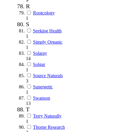
9
R
Rootcology
1
S
Seeking Health
1
Simply Organic
1
Solaray
14
Solgar
1
Source Naturals
3
Sunergetic
1
Swanson
13
T
Terry Naturally
1
Thorne Research