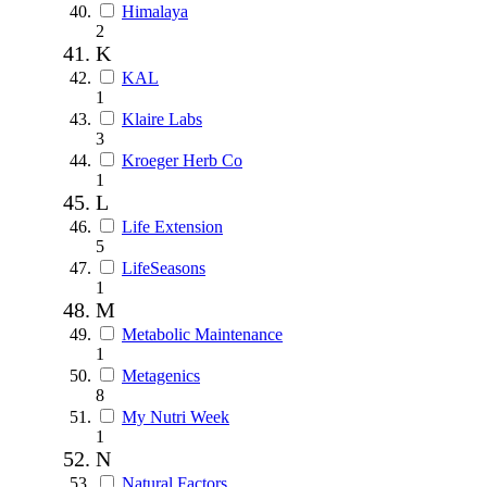
Himalaya
2
K
KAL
1
Klaire Labs
3
Kroeger Herb Co
1
L
Life Extension
5
LifeSeasons
1
M
Metabolic Maintenance
1
Metagenics
8
My Nutri Week
1
N
Natural Factors