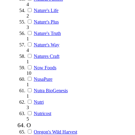
4
Nature's Life
2
Nature's Plus
3
Nature's Truth
1
Nature's Way
4
Natures Craft
1
Now Foods
10
NusaPure
1
Nutra BioGenesis
1
Nutri
3
Nutricost
5
O
Oregon's Wild Harvest