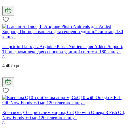
L-аргінін Плюс, L-Arginine Plus з Nutrients для Added Support,
Thorne, комплекс для серцево-судинної системи, 180 капсул
8
4 407 грн
Коензим Q10 з риб'ячим жиром, CoQ10 with Omega-3 Fish Oil,
Now Foods, 60 мг, 120 гелевих капсул
8