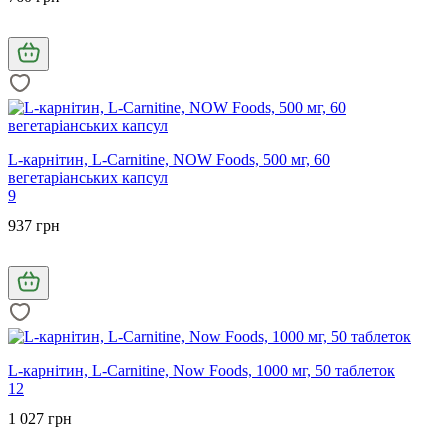
L-карнітин, L-Carnitine, NOW Foods, 500 мг, 60
вегетаріанських капсул
9
937 грн
L-карнітин, L-Carnitine, Now Foods, 1000 мг, 50 таблеток
12
1 027 грн