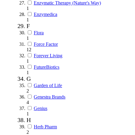
Enzymatic Therapy (Nature's Way)
1
Enzymedica
1
F
Flora
1
Force Factor
12
Forever Living
1
FutureBiotics
1
G
Garden of Life
2
Genestra Brands
4
Genius
1
H
Herb Pharm
2