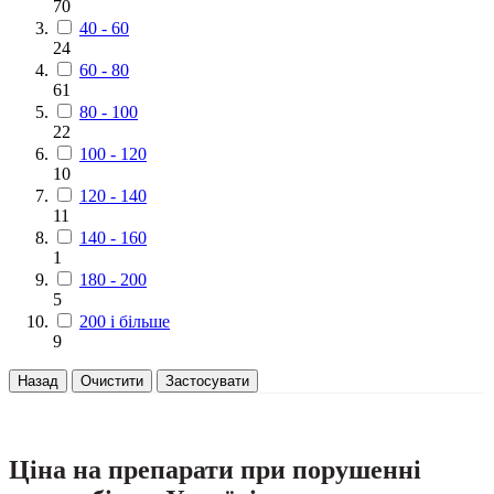
70
40 - 60
24
60 - 80
61
80 - 100
22
100 - 120
10
120 - 140
11
140 - 160
1
180 - 200
5
200 і більше
9
Назад
Очистити
Застосувати
Ціна на препарати при порушенні