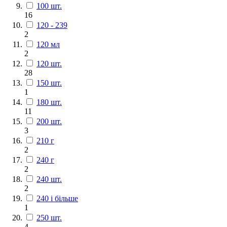
100 шт.
16
120 - 239
2
120 мл
2
120 шт.
28
150 шт.
1
180 шт.
11
200 шт.
3
210 г
2
240 г
2
240 шт.
2
240 і більше
1
250 шт.
4