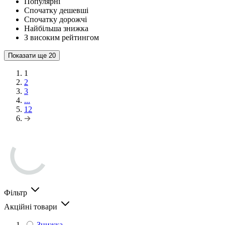
Популярні
Спочатку дешевші
Спочатку дорожчі
Найбільша знижка
З високим рейтингом
Показати ще
20
1
2
3
...
12
Фільтр
Акційні товари
Знижка