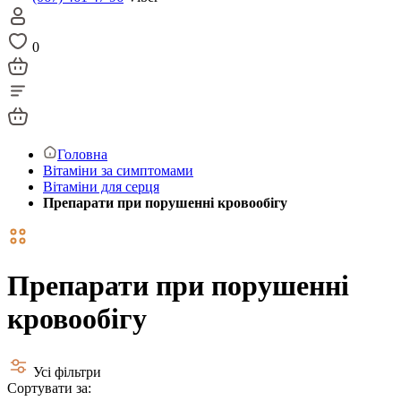
0
Головна
Вітаміни за симптомами
Вітаміни для серця
Препарати при порушенні кровообігу
Препарати при порушенні
кровообігу
Усі фільтри
Сортувати за: