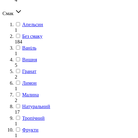
Смак
Апельсин
1
Без смаку
184
Ваніль
1
Вишня
5
Гранат
2
Лимон
1
Малина
2
Натуральний
17
Тропічний
1
Фрукти
1