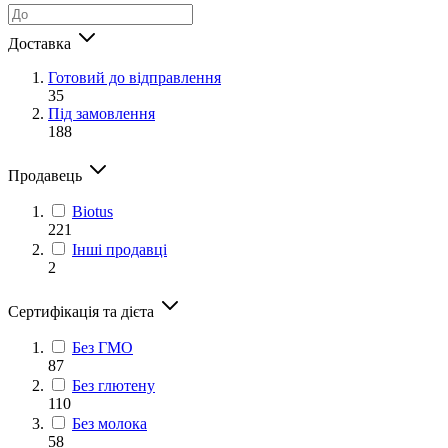
Доставка
Готовий до відправлення
35
Під замовлення
188
Продавець
Biotus
221
Інші продавці
2
Сертифікація та дієта
Без ГМО
87
Без глютену
110
Без молока
58