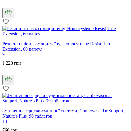
Резистентність гомоцистеїну, Homocysteine Resist, Life
Extension, 60 капсул
9
1 228 грн
Зміцнення серцево-судинної системи, Cardiovascular Support,
Nature's Plus, 90 таблеток
13
760 грн