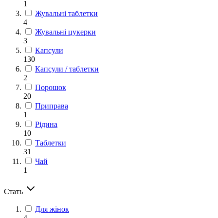
1
Жувальні таблетки
4
Жувальні цукерки
3
Капсули
130
Капсули / таблетки
2
Порошок
20
Приправа
1
Рідина
10
Таблетки
31
Чай
1
Стать
Для жінок
4