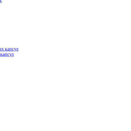
 капсул