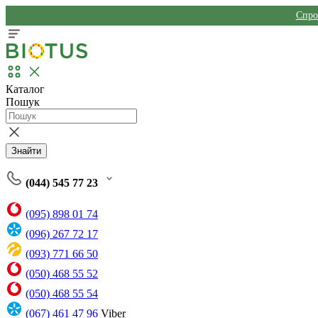
Спро
Каталог
Пошук
Знайти
(044) 545 77 23
(095) 898 01 74
(096) 267 72 17
(093) 771 66 50
(050) 468 55 52
(050) 468 55 54
(067) 461 47 96
Viber