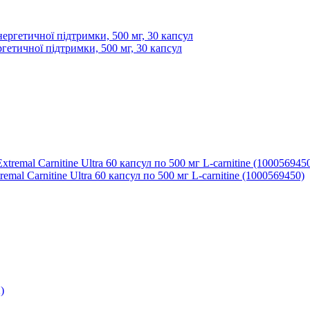
ргетичної підтримки, 500 мг, 30 капсул
al Carnitine Ultra 60 капсул по 500 мг L-carnitine (1000569450)