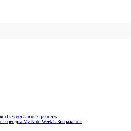
яця! Омега для всієї родини.