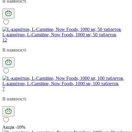
В наявності
L-карнітин, L-Carnitine, Now Foods, 1000 мг, 50 таблеток
12
В наявності
L-карнітин, L-Carnitine, Now Foods, 1000 мг, 100 таблеток
7
В наявності
Акція -10%