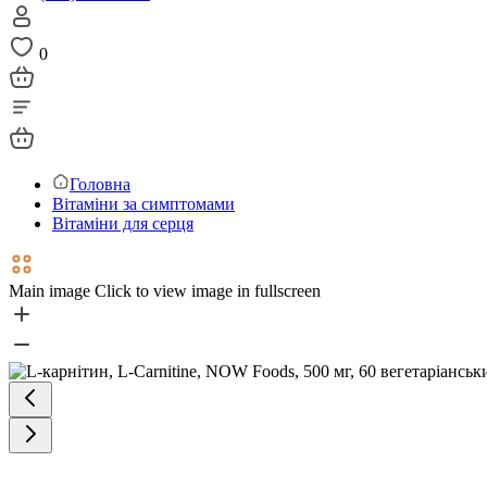
0
Головна
Вітаміни за симптомами
Вітаміни для серця
Main image
Click to view image in fullscreen