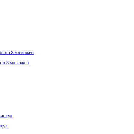
 по 8 мл кожен
псул