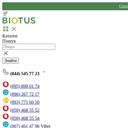
Спро
Каталог
Пошук
Знайти
(044) 545 77 23
(095) 898 01 74
(096) 267 72 17
(093) 771 66 50
(050) 468 55 52
(050) 468 55 54
(067) 461 47 96
Viber