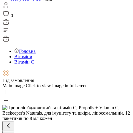
0
Головна
Вітаміни
Вітамін С
Під замовлення
Main image
Click to view image in fullscreen