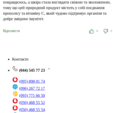
покращилось, а шкіра стала виглядати свіжою та зволоженою,
тому що цей природний продукт містить у собі поєднання
прополісу та вітаміну С, який чудово підтримує організм та
добре зміцнює імунітет.
Відповісти
0
0
Контакти
(044) 545 77 23
(095) 898 01 74
(096) 267 72 17
(093) 771 66 50
(050) 468 55 52
(050) 468 55 54