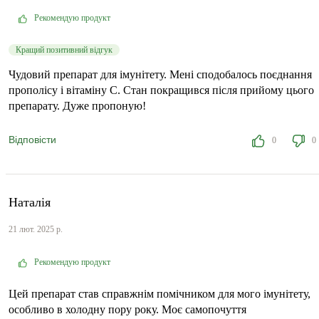
Рекомендую продукт
Кращий позитивний відгук
Чудовий препарат для імунітету. Мені сподобалось поєднання
прополісу і вітаміну С. Стан покращився після прийому цього
препарату. Дуже пропоную!
Відповісти
0
0
Наталія
21 лют. 2025 р.
Рекомендую продукт
Цей препарат став справжнім помічником для мого імунітету,
особливо в холодну пору року. Моє самопочуття