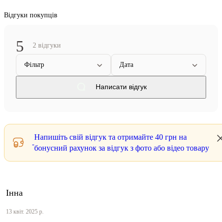
Відгуки покупців
5
2 відгуки
Фільтр
Дата
Написати відгук
Напишіть свій відгук та отримайте
40 грн
на
бонусний рахунок за відгук з фото або відео товару
Інна
13 квіт. 2025 р.