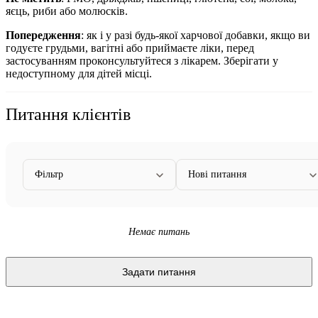
яєць, риби або молюсків.
Попередження
:
як
і у разі будь-якої харчової добавки, якщо ви
годуєте грудьми, вагітні або приймаєте ліки, перед
застосуванням проконсультуйтеся з лікарем.
Зберігати у
недоступному для дітей місці.
Питання клієнтів
Фільтр
Нові питання
Немає питань
Задати питання