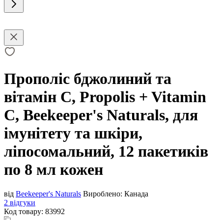
Прополіс бджолиний та
вітамін С, Propolis + Vitamin
C, Beekeeper's Naturals, для
імунітету та шкіри,
ліпосомальний, 12 пакетиків
по 8 мл кожен
від
Beekeeper's Naturals
Вироблено:
Канада
2 відгуки
Код товару:
83992