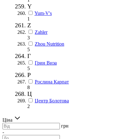
Y
Yum-V's
1
Z
Zahler
3
Zhou Nutrition
5
Г
Грин Виза
5
Р
Рослина Карпат
8
Ц
Центр Болотова
2
Ціна
грн
-