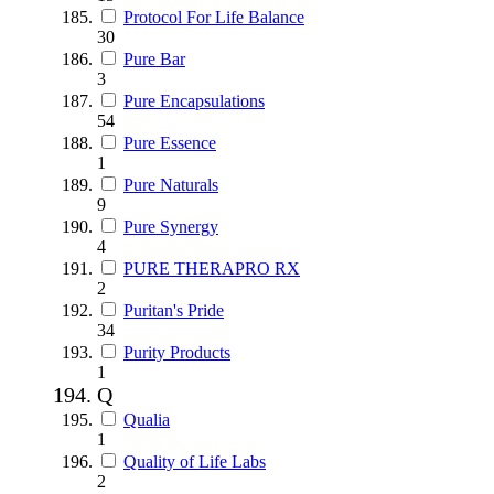
Protocol For Life Balance
30
Pure Bar
3
Pure Encapsulations
54
Pure Essence
1
Pure Naturals
9
Pure Synergy
4
PURE THERAPRO RX
2
Puritan's Pride
34
Purity Products
1
Q
Qualia
1
Quality of Life Labs
2