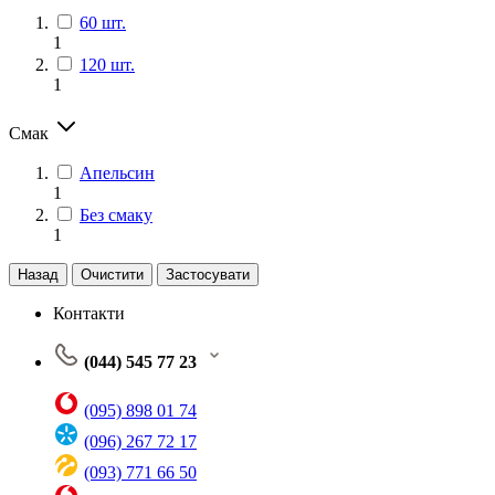
60 шт.
1
120 шт.
1
Смак
Апельсин
1
Без смаку
1
Назад
Очистити
Застосувати
Контакти
(044) 545 77 23
(095) 898 01 74
(096) 267 72 17
(093) 771 66 50