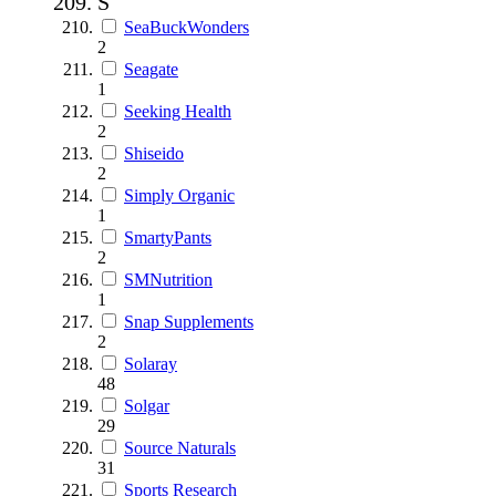
S
SeaBuckWonders
2
Seagate
1
Seeking Health
2
Shiseido
2
Simply Organic
1
SmartyPants
2
SMNutrition
1
Snap Supplements
2
Solaray
48
Solgar
29
Source Naturals
31
Sports Research