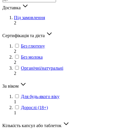
Доставка
Під замовлення
2
Сертифікація та дієта
Без глютену
2
Без молока
2
Органічні/натуральні
2
За віком
Для будь-якого віку
1
Дорослі (18+)
1
Кількість капсул або таблеток