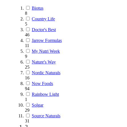
Biotus
8
Country Life
5
Doctor's Best
46
Jarrow Formulas
11
My Nutri Week
9
Nature's Way
25
Nordic Naturals
16
Now Foods
94
Rainbow Light
1
Solgar
29
Source Naturals
31
2