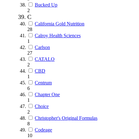
Bucked Up
2
C
California Gold Nutrition
28
Calroy Health Sciences
1
Carlson
27
CATALO
2
CBD
1
Centrum
6
Chapter One
1
Choice
2
Christopher's Original Formulas
8
Codeage
10