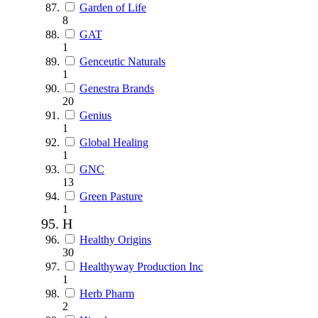
Garden of Life
8
GAT
1
Genceutic Naturals
1
Genestra Brands
20
Genius
1
Global Healing
1
GNC
13
Green Pasture
1
H
Healthy Origins
30
Healthyway Production Inc
1
Herb Pharm
2