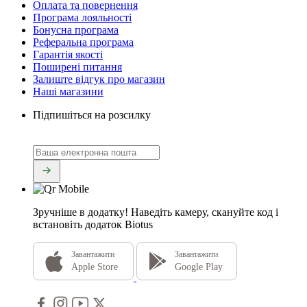
Оплата та повернення
Програма лояльності
Бонусна програма
Реферальна програма
Гарантія якості
Поширені питання
Залиште відгук про магазин
Наші магазини
Підпишіться на розсилку
Зручніше в додатку!
Наведіть камеру, скануйте код і
встановіть додаток Biotus
Завантажити
Завантажити
Apple Store
Google Play