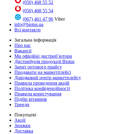
(050) 468 55 52
(050) 468 55 54
(067) 461 47 96
Viber
info@biotus.ua
Всі контакти
Загальна інформація
Про нас
Вакансії
Ми офіційні дистриб’ютори
Дистрибуція продукції Biotus
Запит оптового прайсу
Продавати на маркетплейсі
Довідковий центр маркетплейсу
Правила проведення акцій
Політика конфіденційності
Правила користування
Підбір вітамінів
Тренди
Покупцеві
Акції
Знижки
Доставка