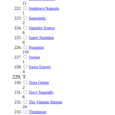
11
Sundown Naturals
1
Sunergetic
2
Superior Source
6
Super Nutrition
6
Swanson
110
Swisse
1
Swiss Energy
4
T
Terra Origin
2
Terry Naturally
6
The Vitamin Shoppe
24
Thompson