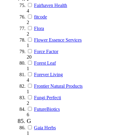
Fairhaven Health
4
fitcode
2
Flora
2
Flower Essence Services
1
Force Factor
20
Forest Leaf
1
Forever Living
4
Frontier Natural Products
1
Fungi Perfecti
2
FutureBiotics
6
G
Gaia Herbs
1