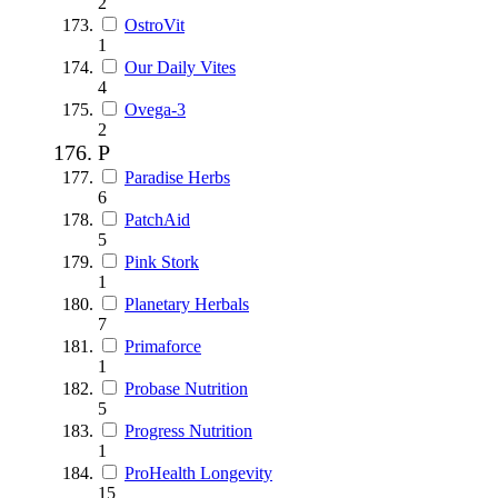
2
OstroVit
1
Our Daily Vites
4
Ovega-3
2
P
Paradise Herbs
6
PatchAid
5
Pink Stork
1
Planetary Herbals
7
Primaforce
1
Probase Nutrition
5
Progress Nutrition
1
ProHealth Longevity
15