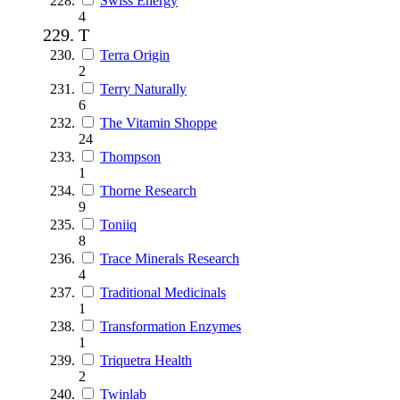
Swiss Energy
4
T
Terra Origin
2
Terry Naturally
6
The Vitamin Shoppe
24
Thompson
1
Thorne Research
9
Toniiq
8
Trace Minerals Research
4
Traditional Medicinals
1
Transformation Enzymes
1
Triquetra Health
2
Twinlab