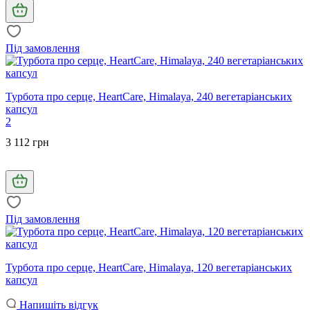
Під замовлення
Турбота про серце, HeartCare, Himalaya, 240 вегетаріанських
капсул
2
3 112 грн
Під замовлення
Турбота про серце, HeartCare, Himalaya, 120 вегетаріанських
капсул
Напишіть відгук