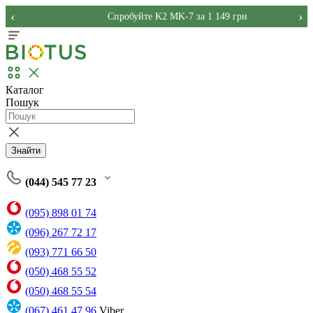
‹
›
Спробуйте K2 MK-7 за 1 149 грн
Каталог
Пошук
Знайти
(044) 545 77 23
(095) 898 01 74
(096) 267 72 17
(093) 771 66 50
(050) 468 55 52
(050) 468 55 54
(067) 461 47 96
Viber