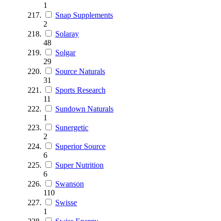
1
Snap Supplements
2
Solaray
48
Solgar
29
Source Naturals
31
Sports Research
11
Sundown Naturals
1
Sunergetic
2
Superior Source
6
Super Nutrition
6
Swanson
110
Swisse
1