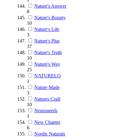
Nature's Answer
8
Nature's Bounty
10
Nature's Life
3
Nature's Plus
37
Nature's Truth
10
Nature's Way
25
NATURELO
1
Nature Made
3
Natures Craft
10
Neuroneeds
1
New Chapter
6
Nordic Naturals