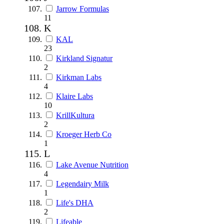
Jarrow Formulas
11
K
KAL
23
Kirkland Signatur
2
Kirkman Labs
4
Klaire Labs
10
KrillKultura
2
Kroeger Herb Co
1
L
Lake Avenue Nutrition
4
Legendairy Milk
1
Life's DHA
2
Lifeable