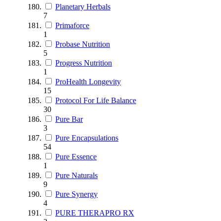
Planetary Herbals
7
Primaforce
1
Probase Nutrition
5
Progress Nutrition
1
ProHealth Longevity
15
Protocol For Life Balance
30
Pure Bar
3
Pure Encapsulations
54
Pure Essence
1
Pure Naturals
9
Pure Synergy
4
PURE THERAPRO RX