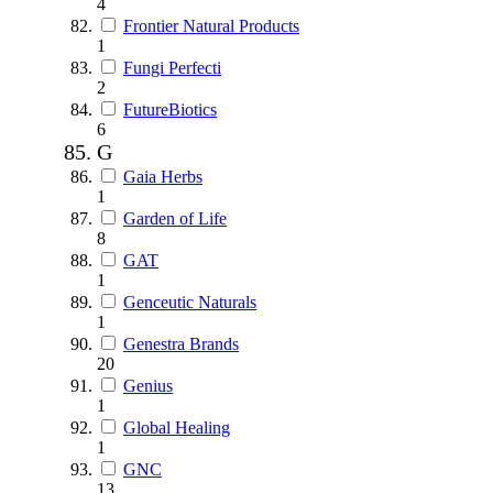
4
Frontier Natural Products
1
Fungi Perfecti
2
FutureBiotics
6
G
Gaia Herbs
1
Garden of Life
8
GAT
1
Genceutic Naturals
1
Genestra Brands
20
Genius
1
Global Healing
1
GNC
13