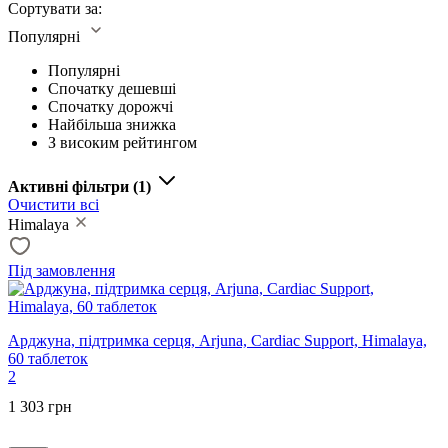
Сортувати за:
Популярні
Популярні
Спочатку дешевші
Спочатку дорожчі
Найбільша знижка
З високим рейтингом
Активні фільтри
(1)
Очистити всі
Himalaya
Під замовлення
Арджуна, підтримка серця, Arjuna, Cardiac Support, Himalaya,
60 таблеток
2
1 303 грн