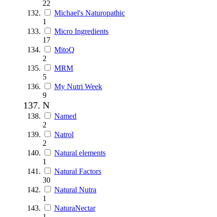
22
Michael's Naturopathic
1
Micro Ingredients
17
MitoQ
2
MRM
5
My Nutri Week
9
N
Named
2
Natrol
2
Natural elements
1
Natural Factors
30
Natural Nutra
1
NaturaNectar
1