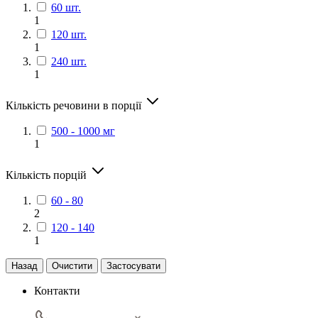
60 шт.
1
120 шт.
1
240 шт.
1
Кількість речовини в порції
500 - 1000 мг
1
Кількість порцій
60 - 80
2
120 - 140
1
Назад
Очистити
Застосувати
Контакти