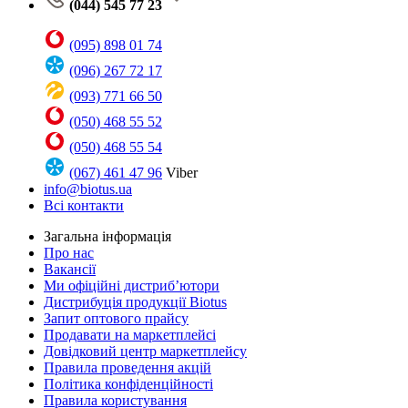
(044) 545 77 23
(095) 898 01 74
(096) 267 72 17
(093) 771 66 50
(050) 468 55 52
(050) 468 55 54
(067) 461 47 96
Viber
info@biotus.ua
Всі контакти
Загальна інформація
Про нас
Вакансії
Ми офіційні дистриб’ютори
Дистрибуція продукції Biotus
Запит оптового прайсу
Продавати на маркетплейсі
Довідковий центр маркетплейсу
Правила проведення акцій
Політика конфіденційності
Правила користування