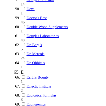
14
Deva
1
Doctor's Best
46
Double Wood Supplements
1
Douglas Laboratories
40
Dr. Berg’s
5
Dr. Mercola
24
Dr. Ohhira's
1
E
Earth's Bounty
1
Eclectic Institute
2
Ecological formulas
3
Econugenics