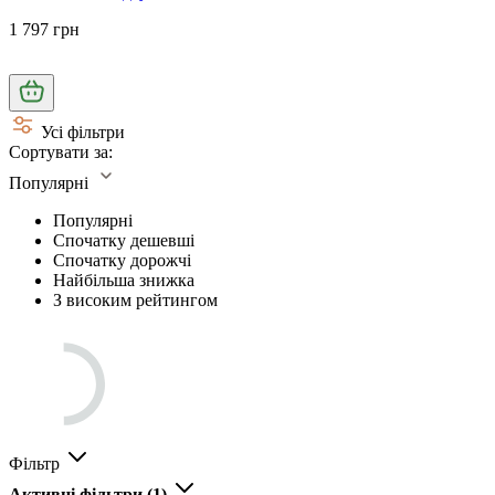
1 797 грн
Усі фільтри
Сортувати за:
Популярні
Популярні
Спочатку дешевші
Спочатку дорожчі
Найбільша знижка
З високим рейтингом
Фільтр
Активні фільтри
(1)