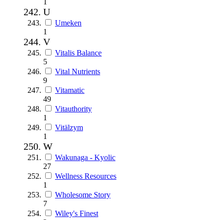
1
U
Umeken
1
V
Vitalis Balance
5
Vital Nutrients
9
Vitamatic
49
Vitauthority
1
Vitälzym
1
W
Wakunaga - Kyolic
27
Wellness Resources
1
Wholesome Story
7
Wiley's Finest