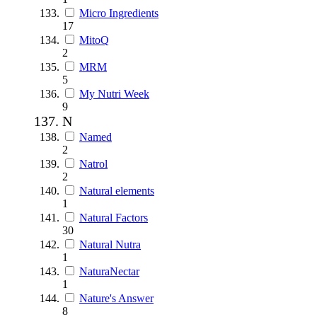
Micro Ingredients
17
MitoQ
2
MRM
5
My Nutri Week
9
N
Named
2
Natrol
2
Natural elements
1
Natural Factors
30
Natural Nutra
1
NaturaNectar
1
Nature's Answer
8