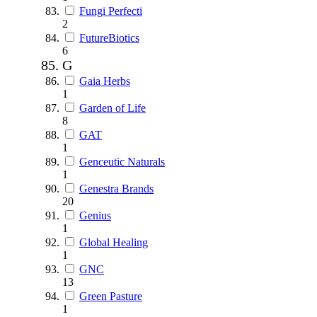
Fungi Perfecti
2
FutureBiotics
6
G
Gaia Herbs
1
Garden of Life
8
GAT
1
Genceutic Naturals
1
Genestra Brands
20
Genius
1
Global Healing
1
GNC
13
Green Pasture
1