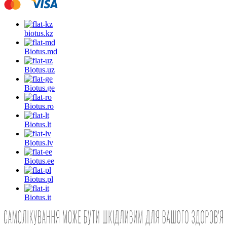
biotus.
kz
Biotus.
md
Biotus.
uz
Biotus.
ge
Biotus.
ro
Biotus.
lt
Biotus.
lv
Biotus.
ee
Biotus.
pl
Biotus.
it