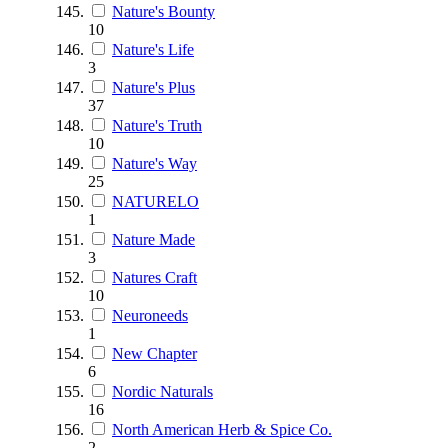
Nature's Bounty
10
Nature's Life
3
Nature's Plus
37
Nature's Truth
10
Nature's Way
25
NATURELO
1
Nature Made
3
Natures Craft
10
Neuroneeds
1
New Chapter
6
Nordic Naturals
16
North American Herb & Spice Co.
2