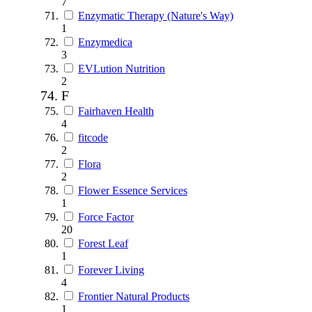
7
Enzymatic Therapy (Nature's Way)
1
Enzymedica
3
EVLution Nutrition
2
F
Fairhaven Health
4
fitcode
2
Flora
2
Flower Essence Services
1
Force Factor
20
Forest Leaf
1
Forever Living
4
Frontier Natural Products
1