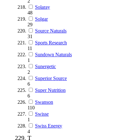
2
Solaray
48
Solgar
29
Source Naturals
31
Sports Research
11
Sundown Naturals
1
Sunergetic
2
Superior Source
6
Super Nutrition
6
Swanson
110
Swisse
1
Swiss Energy
4
T