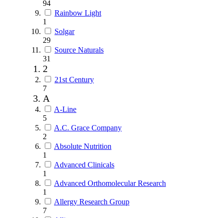
94
Rainbow Light
1
Solgar
29
Source Naturals
31
2
21st Century
7
A
A-Line
5
A.C. Grace Company
2
Absolute Nutrition
1
Advanced Clinicals
1
Advanced Orthomolecular Research
1
Allergy Research Group
7