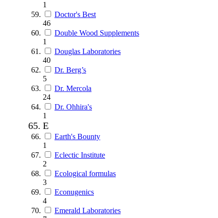
1
Doctor's Best
46
Double Wood Supplements
1
Douglas Laboratories
40
Dr. Berg’s
5
Dr. Mercola
24
Dr. Ohhira's
1
E
Earth's Bounty
1
Eclectic Institute
2
Ecological formulas
3
Econugenics
4
Emerald Laboratories