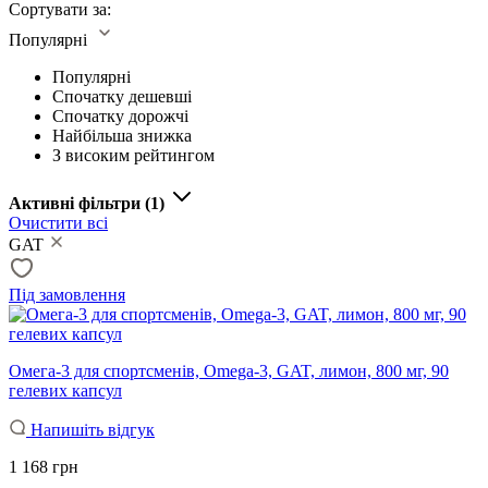
Сортувати за:
Популярні
Популярні
Спочатку дешевші
Спочатку дорожчі
Найбільша знижка
З високим рейтингом
Активні фільтри
(1)
Очистити всі
GAT
Під замовлення
Омега-3 для спортсменів, Omega-3, GAT, лимон, 800 мг, 90
гелевих капсул
Напишіть відгук
1 168 грн