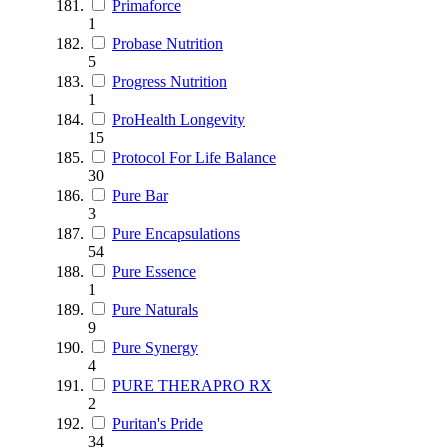
Primaforce
1
Probase Nutrition
5
Progress Nutrition
1
ProHealth Longevity
15
Protocol For Life Balance
30
Pure Bar
3
Pure Encapsulations
54
Pure Essence
1
Pure Naturals
9
Pure Synergy
4
PURE THERAPRO RX
2
Puritan's Pride
34