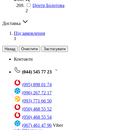
Центр Болотова
2
Доставка
Під замовлення
1
Назад
Очистити
Застосувати
Контакти
(044) 545 77 23
(095) 898 01 74
(096) 267 72 17
(093) 771 66 50
(050) 468 55 52
(050) 468 55 54
(067) 461 47 96
Viber