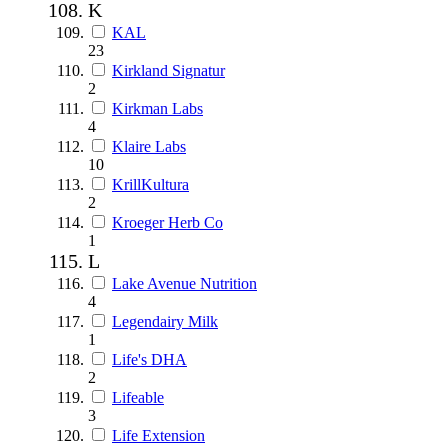
K
KAL
23
Kirkland Signatur
2
Kirkman Labs
4
Klaire Labs
10
KrillKultura
2
Kroeger Herb Co
1
L
Lake Avenue Nutrition
4
Legendairy Milk
1
Life's DHA
2
Lifeable
3
Life Extension