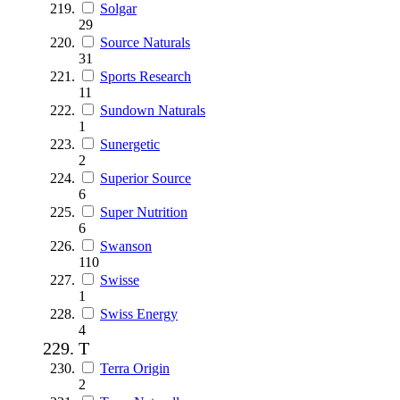
Solgar
29
Source Naturals
31
Sports Research
11
Sundown Naturals
1
Sunergetic
2
Superior Source
6
Super Nutrition
6
Swanson
110
Swisse
1
Swiss Energy
4
T
Terra Origin
2