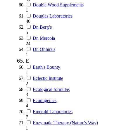
Double Wood Supplements
1
Douglas Laboratories
40
Dr. Berg’s
5
Dr. Mercola
24
Dr. Ohhira's
1
E
Earth's Bounty
1
Eclectic Institute
2
Ecological formulas
3
Econugenics
4
Emerald Laboratories
7
Enzymatic Therapy (Nature's Way)
1