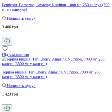
Берберін, Berberine, Amazing Nutrition, 1000 мг, 250 капсул (500
мг на капсулу)
Напишіть відгук
3 466 грн
Під замовлення
Терпка вишня, Tart Cherry, Amazing Nutrition, 7000 мг, 200
капсул (3500 мг у капсулі)
Напишіть відгук
1 423 грн