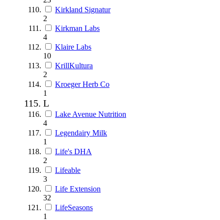
Kirkland Signatur
2
Kirkman Labs
4
Klaire Labs
10
KrillKultura
2
Kroeger Herb Co
1
L
Lake Avenue Nutrition
4
Legendairy Milk
1
Life's DHA
2
Lifeable
3
Life Extension
32
LifeSeasons
1