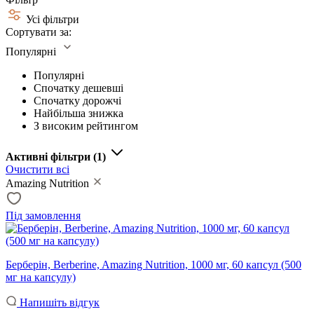
Усі фільтри
Сортувати за:
Популярні
Популярні
Спочатку дешевші
Спочатку дорожчі
Найбільша знижка
З високим рейтингом
Активні фільтри
(1)
Очистити всі
Amazing Nutrition
Під замовлення
Берберін, Berberine, Amazing Nutrition, 1000 мг, 60 капсул (500
мг на капсулу)
Напишіть відгук