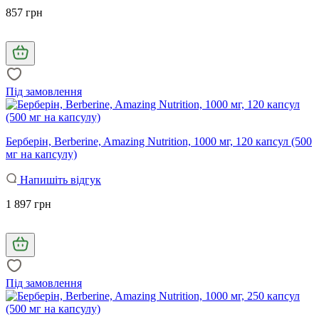
857 грн
Під замовлення
Берберін, Berberine, Amazing Nutrition, 1000 мг, 120 капсул (500
мг на капсулу)
Напишіть відгук
1 897 грн
Під замовлення