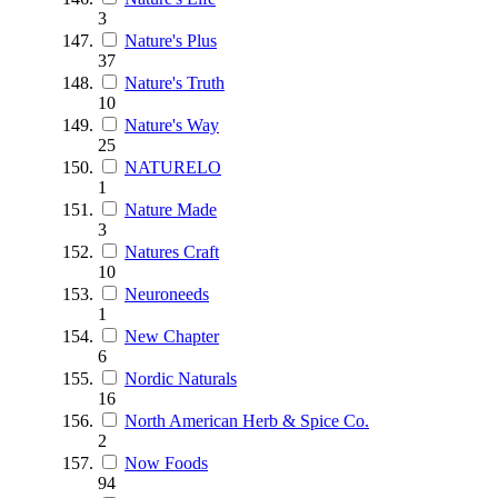
3
Nature's Plus
37
Nature's Truth
10
Nature's Way
25
NATURELO
1
Nature Made
3
Natures Craft
10
Neuroneeds
1
New Chapter
6
Nordic Naturals
16
North American Herb & Spice Co.
2
Now Foods
94