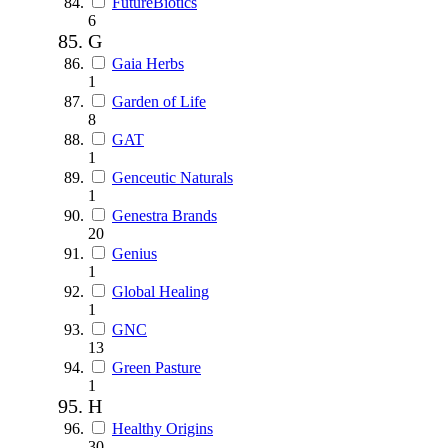
FutureBiotics
6
G
Gaia Herbs
1
Garden of Life
8
GAT
1
Genceutic Naturals
1
Genestra Brands
20
Genius
1
Global Healing
1
GNC
13
Green Pasture
1
H
Healthy Origins
30