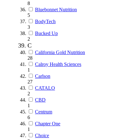
8
Bluebonnet Nutrition
5
BodyTech
3
Bucked Up
2
C
California Gold Nutrition
28
Calroy Health Sciences
1
Carlson
27
CATALO
2
CBD
1
Centrum
6
Chapter One
1
Choice