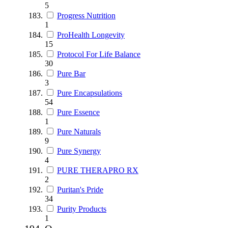
5
Progress Nutrition
1
ProHealth Longevity
15
Protocol For Life Balance
30
Pure Bar
3
Pure Encapsulations
54
Pure Essence
1
Pure Naturals
9
Pure Synergy
4
PURE THERAPRO RX
2
Puritan's Pride
34
Purity Products
1