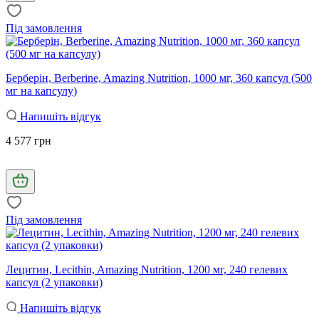
Під замовлення
Берберін, Berberine, Amazing Nutrition, 1000 мг, 360 капсул (500
мг на капсулу)
Напишіть відгук
4 577 грн
Під замовлення
Лецитин, Lecithin, Amazing Nutrition, 1200 мг, 240 гелевих
капсул (2 упаковки)
Напишіть відгук