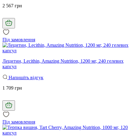
2 567 грн
Під замовлення
Лецитин, Lecithin, Amazing Nutrition, 1200 мг, 240 гелевих
капсул
Напишіть відгук
1 709 грн
Під замовлення