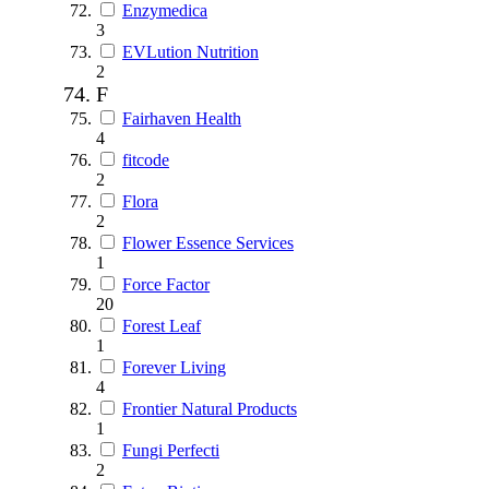
Enzymedica
3
EVLution Nutrition
2
F
Fairhaven Health
4
fitcode
2
Flora
2
Flower Essence Services
1
Force Factor
20
Forest Leaf
1
Forever Living
4
Frontier Natural Products
1
Fungi Perfecti
2