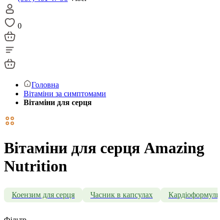
0
Головна
Вітаміни за симптомами
Вітаміни для серця
Вітаміни для серця Amazing
Nutrition
Коензим для серця
Часник в капсулах
Кардіоформул
Фільтр